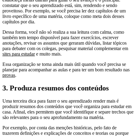
constatar que o seu aprendizado está, sim, rendendo e sendo
proveitoso. Por exemplo, se você precisa ler dez capítulos de um
livro específico de uma matéria, coloque como meta dois desses
capítulos por dia.
Dessa forma, você não só realiza a sua leitura com calma, como
também tem tempo disponível para fazer exercícios, escrever
anotações, revisar os assuntos que geraram dúvidas, listar tópicos
para debater com os colegas, pesquisar material complementar em
sites para estudar
e muito mais.
Essa organização se torna ainda mais útil quando você precisa se
planejar para acompanhar as aulas e para ter um bom resultado nas
provas
.
3. Produza resumos dos conteúdos
Uma terceira dica para fazer o seu aprendizado render mais é
produzir resumos dos conteúdos que você organiza para estudar em
casa. Afinal, eles permitem que você identifique e separe trechos que
são relevantes para o seu aprofundamento na matéria.
Por exemplo, por conta das menções históricas, pelo fato de
trazerem definições e explicações de conceitos e teorias ou porque