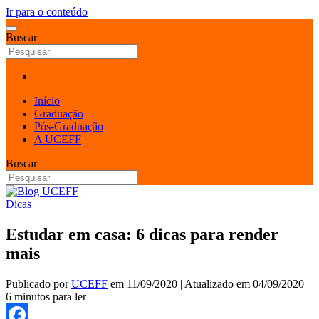
Ir para o conteúdo
Buscar
Início
Graduação
Pós-Graduação
A UCEFF
Buscar
Dicas
Estudar em casa: 6 dicas para render
mais
Publicado por
UCEFF
em
11/09/2020
| Atualizado em
04/09/2020
6 minutos para ler