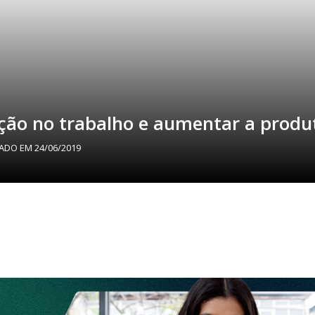
ão no trabalho e aumentar a produ
ZADO EM
24/06/2019