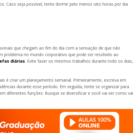
s. Caso seja possível, tente dormir pelo menos oito horas por dia
sionais que chegam ao fim do dia com a sensação de que não
 um problema no mundo corporativo que pode ser resolvido ao
efas diárias
. Evite fazer os mesmos trabalhos durante todo os dias,
nais é criar um planejamento semanal. Primeiramente, escreva em
ndências durante esse período. Em seguida, tente se organizar para
 em diferentes funções. Busque se diversificar e você vai ver como va