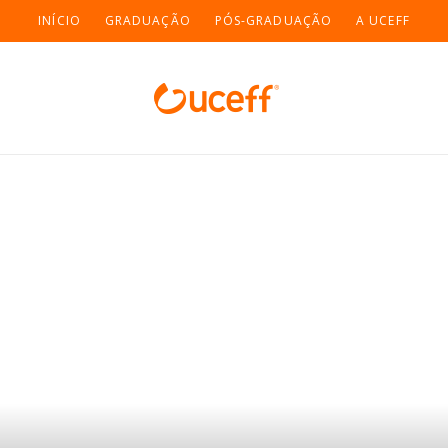
INÍCIO
GRADUAÇÃO
PÓS-GRADUAÇÃO
A UCEFF