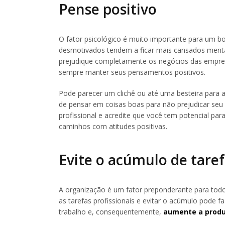
Pense positivo
O fator psicológico é muito importante para um 
desmotivados tendem a ficar mais cansados mental
prejudique completamente os negócios das empres
sempre manter seus pensamentos positivos.
Pode parecer um clichê ou até uma besteira para a
de pensar em coisas boas para não prejudicar seu f
profissional e acredite que você tem potencial par
caminhos com atitudes positivas.
Evite o acúmulo de tare
A organização é um fator preponderante para todo
as tarefas profissionais e evitar o acúmulo pode
trabalho e, consequentemente,
aumente a produ