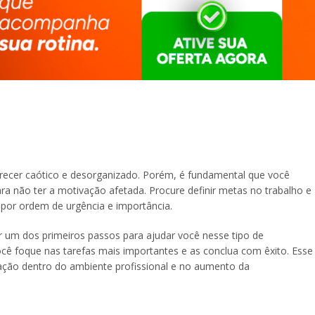
recer caótico e desorganizado. Porém, é fundamental que você
a não ter a motivação afetada. Procure definir metas no trabalho e
s por ordem de urgência e importância.
 um dos primeiros passos para ajudar você nesse tipo de
ocê foque nas tarefas mais importantes e as conclua com êxito. Esse
ação dentro do ambiente profissional e no aumento da