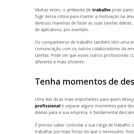
Muitas vezes, o ambiente de
trabalho
pode parece
fugir dessa rotina para manter a motivação na áre
diversas maneiras de fazer as suas tarefas diária
de aplicativos, por exemplo.
Os companheiros de trabalho também têm uma impo
comunicação com os outros colaboradores da emp
tarefas. Pode ser que esses outros profissionais
diferente e mais eficiente.
Tenha momentos de de
Uma das dicas mais importantes para quem deseja
profissional
é separar alguns momentos para desc
diárias para a sua empresa, é fundamental descans
É preciso saber controlar a sua carga de trabalh
trabalhar por mais horas do que o necessário. Pr