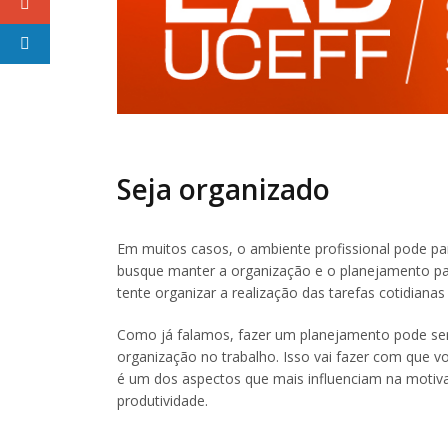
Seja organizado
Em muitos casos, o ambiente profissional pode pa
busque manter a organização e o planejamento par
tente organizar a realização das tarefas cotidiana
Como já falamos, fazer um planejamento pode ser
organização no trabalho. Isso vai fazer com que v
é um dos aspectos que mais influenciam na motiv
produtividade.