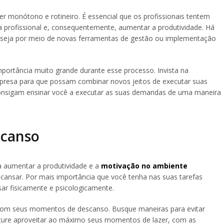
r monótono e rotineiro. É essencial que os profissionais tentem
a profissional e, consequentemente, aumentar a produtividade. Há
s, seja por meio de novas ferramentas de gestão ou implementação
rtância muito grande durante esse processo. Invista na
resa para que possam combinar novos jeitos de executar suas
 consigam ensinar você a executar as suas demandas de uma maneira
scanso
 aumentar a produtividade e a
motivação no ambiente
ansar. Por mais importância que você tenha nas suas tarefas
ar fisicamente e psicologicamente.
o com seus momentos de descanso. Busque maneiras para evitar
ocure aproveitar ao máximo seus momentos de lazer, com as