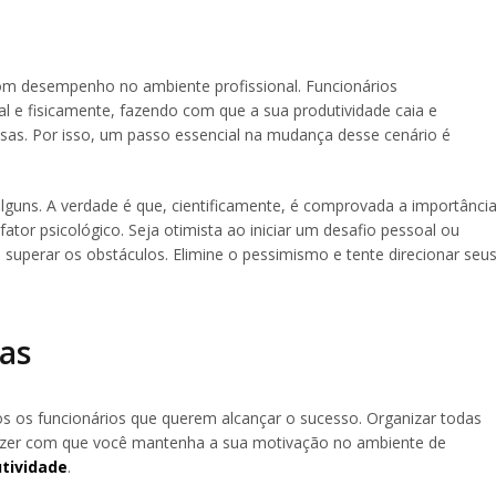
bom desempenho no ambiente profissional. Funcionários
 e fisicamente, fazendo com que a sua produtividade caia e
as. Por isso, um passo essencial na mudança desse cenário é
lguns. A verdade é que, cientificamente, é comprovada a importânci
ator psicológico. Seja otimista ao iniciar um desafio pessoal ou
a superar os obstáculos. Elimine o pessimismo e tente direcionar seu
fas
s os funcionários que querem alcançar o sucesso. Organizar todas
 fazer com que você mantenha a sua motivação no ambiente de
tividade
.