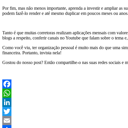
Por fim, mas não menos importante, aprenda a investir e ampliar as sua
podem fazê-lo render e até mesmo duplicar em poucos meses ou anos
Tanto é que muitas corretoras realizam aplicações mensais com valore
blogs a respeito, conferir canais no Youtube que falam sobre o tema e
Como você viu, ter organização pessoal é muito mais do que uma simp
financeira. Portanto, invista nela!
Gostou do nosso post? Então compartilhe-o nas suas redes sociais e m
Facebook
WhatsApp
LinkedIn
Twitter