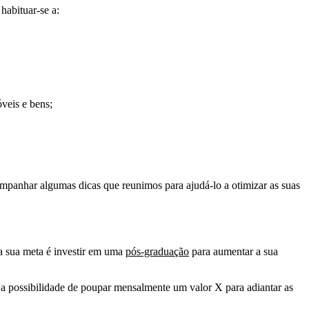
 habituar-se a:
óveis e bens;
ompanhar algumas dicas que reunimos para ajudá-lo a otimizar as suas
 a sua meta é investir em uma
pós-graduação
para aumentar a sua
re a possibilidade de poupar mensalmente um valor X para adiantar as