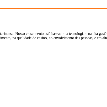
tarinense. Nosso crescimento está baseado na tecnologia e na alta gest
ento, na qualidade de ensino, no envolvimento das pessoas, e em alter