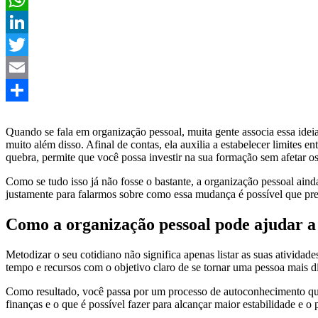
WhatsApp
LinkedIn
Twitter
Email
Share
Quando se fala em organização pessoal, muita gente associa essa ideia
muito além disso. Afinal de contas, ela auxilia a estabelecer limites 
quebra, permite que você possa investir na sua formação sem afetar os
Como se tudo isso já não fosse o bastante, a organização pessoal aind
justamente para falarmos sobre como essa mudança é possível que pr
Como a organização pessoal pode ajudar a 
Metodizar o seu cotidiano não significa apenas listar as suas ativida
tempo e recursos com o objetivo claro de se tornar uma pessoa mais di
Como resultado, você passa por um processo de autoconhecimento que e
finanças e o que é possível fazer para alcançar maior estabilidade e o 