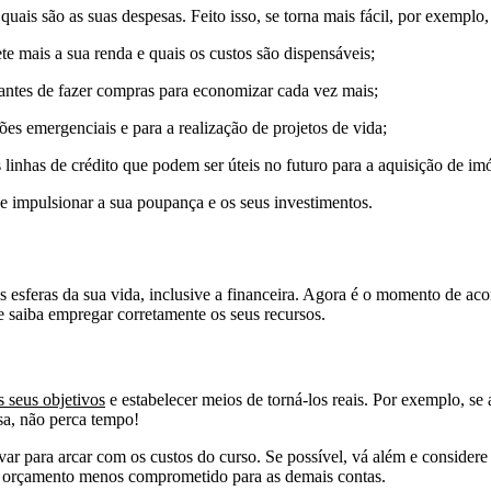
 quais são as suas despesas. Feito isso, se torna mais fácil, por exemplo,
e mais a sua renda e quais os custos são dispensáveis;
 antes de fazer compras para economizar cada vez mais;
ões emergenciais e para a realização de projetos de vida;
 linhas de crédito que podem ser úteis no futuro para a aquisição de im
e impulsionar a sua poupança e os seus investimentos.
s esferas da sua vida, inclusive a financeira. Agora é o momento de ac
 e saiba empregar corretamente os seus recursos.
s seus objetivos
e estabelecer meios de torná-los reais. Por exemplo, se
sa, não perca tempo!
ervar para arcar com os custos do curso. Se possível, vá além e conside
u orçamento menos comprometido para as demais contas.