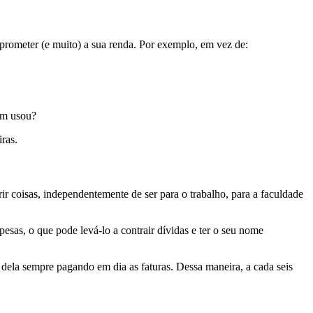
prometer (e muito) a sua renda. Por exemplo, em vez de:
em usou?
ras.
rir coisas, independentemente de ser para o trabalho, para a faculdade
pesas, o que pode levá-lo a contrair dívidas e ter o seu nome
ela sempre pagando em dia as faturas. Dessa maneira, a cada seis