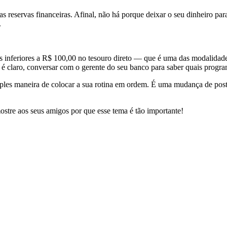
s reservas financeiras. Afinal, não há porque deixar o seu dinheiro par
.
s inferiores a R$ 100,00 no tesouro direto — que é uma das modalidades
, é claro, conversar com o gerente do seu banco para saber quais progr
les maneira de colocar a sua rotina em ordem. É uma mudança de postur
ostre aos seus amigos por que esse tema é tão importante!