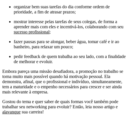
organizar bem suas tarefas do dia conforme ordem de
prioridade, a fim de atrasar prazos;
mostrar interesse pelas tarefas de seus colegas, de forma a
aprender mais com eles e incentivá-los, colaborando com seu
sucesso profissional
;
fazer pausas para se alongar, beber água, tomar café e ir ao
banheiro, para relaxar um pouco;
pedir feedback de quem trabalha ao seu lado, com a finalidade
de melhorar e evoluir.
Embora pareça uma missão desafiadora, a promoção no trabalho se
torna muito mais possível quando há motivação pessoal. Ela
demonstra, afinal, que o profissional e indivíduo, simultaneamente,
tem a maturidade e o empenho necessários para crescer e ser ainda
mais relevante à empresa.
Gostou do tema e quer saber de quais formas você também pode
trabalhar seu networking para evoluir? Então, leia nosso artigo e
alavanque
sua carreira!