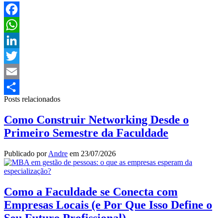
Facebook
WhatsApp
LinkedIn
Twitter
Email
Posts relacionados
Share
Como Construir Networking Desde o
Primeiro Semestre da Faculdade
Publicado por
Andre
em
23/07/2026
Como a Faculdade se Conecta com
Empresas Locais (e Por Que Isso Define o
Seu Futuro Profissional)