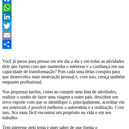
Facebook
WhatsApp
LinkedIn
Twitter
Email
Share
Você já parou para pensar em seu dia a dia e em todas as atividades
dele que fazem com que mantenha o interesse e a confiança em sua
capacidade de transformação? Pois cada uma delas conspira para
que desenvolva mais motivação pessoal e, com isso, cresça também
enquanto profissional.
Nas pequenas tarefas, como ao cumprir uma lista de atividades,
realizar o sonho de fazer uma viagem a outro país, descobrir um
novo esporte com que se identifique e, principalmente, acreditar em
seu potencial, é possível melhorar a autoestima e a realização. Com
isso, fica mais fácil encontrar um propósito na vida e em seu
trabalho.
Tem interesse pelo tema e quer saber de que forma o