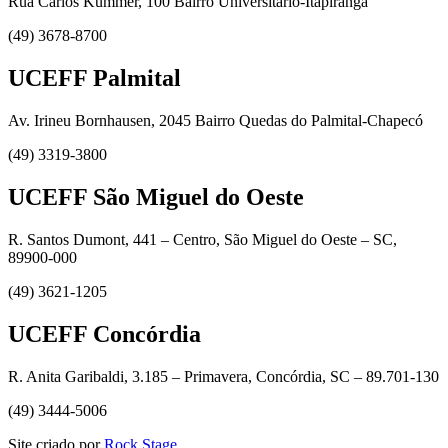
Rua Carlos Kummer, 100 Bairro Universitário-Itapiranga
(49) 3678-8700
UCEFF Palmital
Av. Irineu Bornhausen, 2045 Bairro Quedas do Palmital-Chapecó
(49) 3319-3800
UCEFF São Miguel do Oeste
R. Santos Dumont, 441 – Centro, São Miguel do Oeste – SC,
89900-000
(49) 3621-1205
UCEFF Concórdia
R. Anita Garibaldi, 3.185 – Primavera, Concórdia, SC – 89.701-130
(49) 3444-5006
Site criado por
Rock Stage
.