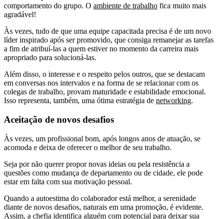
comportamento do grupo. O
ambiente de trabalho
fica muito mais
agradável!
Às vezes, tudo de que uma equipe capacitada precisa é de um novo
líder inspirado após ser promovido, que consiga remanejar as tarefas
a fim de atribuí-las a quem estiver no momento da carreira mais
apropriado para solucioná-las.
Além disso, o interesse e o respeito pelos outros, que se destacam
em conversas nos intervalos e na forma de se relacionar com os
colegas de trabalho, provam maturidade e estabilidade emocional.
Isso representa, também, uma ótima estratégia de
networking
.
Aceitação de novos desafios
Às vezes, um profissional bom, após longos anos de atuação, se
acomoda e deixa de oferecer o melhor de seu trabalho.
Seja por não querer propor novas ideias ou pela resistência a
questões como mudança de departamento ou de cidade, ele pode
estar em falta com sua motivação pessoal.
Quando a autoestima do colaborador está melhor, a serenidade
diante de novos desafios, naturais em uma promoção, é evidente.
Assim, a chefia identifica alguém com potencial para deixar sua