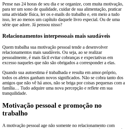
Pense nas 24 horas de seu dia e se organize, com muita motivação,
para ter um sono de qualidade, cuidar de sua alimentação, praticar
uma atividade física, ler os e-mails do trabalho e, em meio a tudo
isso, ler ao menos um capítulo daquele livro especial. Ou de uma
série que adore. Já pensou nisso?
Relacionamentos interpessoais mais saudáveis
Quem trabalha sua motivação pessoal tende a desenvolver
relacionamentos mais saudáveis. Ou seja, ao se realizar
pessoalmente, é mais fácil evitar cobranças e expectativas em
excesso naqueles que não são obrigados a corresponder a elas.
Quando sua autoestima é trabalhada e resulta em amor-próprio,
todos os afetos ganham novos significados. Não se cobra tanto dos
amigos que não vê há anos, não se briga por coisas pequenas com a
família… Tudo adquire uma nova percepção e reflete em sua
tranquilidade.
Motivação pessoal e promoção no
trabalho
A motivação pessoal age não somente no relacionamento com