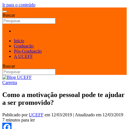
Ir para o conteúdo
Buscar
Início
Graduação
Pós-Graduação
A UCEFF
Buscar
Carreira
Como a motivação pessoal pode te ajudar
a ser promovido?
Publicado por
UCEFF
em
12/03/2019
| Atualizado em
12/03/2019
7 minutos para ler