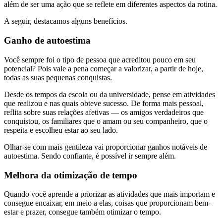
além de ser uma ação que se reflete em diferentes aspectos da rotina.
A seguir, destacamos alguns benefícios.
Ganho de autoestima
Você sempre foi o tipo de pessoa que acreditou pouco em seu
potencial? Pois vale a pena começar a valorizar, a partir de hoje,
todas as suas pequenas conquistas.
Desde os tempos da escola ou da universidade, pense em atividades
que realizou e nas quais obteve sucesso. De forma mais pessoal,
reflita sobre suas relações afetivas — os amigos verdadeiros que
conquistou, os familiares que o amam ou seu companheiro, que o
respeita e escolheu estar ao seu lado.
Olhar-se com mais gentileza vai proporcionar ganhos notáveis de
autoestima. Sendo confiante, é possível ir sempre além.
Melhora da otimização de tempo
Quando você aprende a priorizar as atividades que mais importam e
consegue encaixar, em meio a elas, coisas que proporcionam bem-
estar e prazer, consegue também otimizar o tempo.