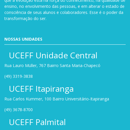
que a evolução está na força do conhecimento, na qualidade de
ensino, no envolvimento das pessoas, e em alterar o estado de
consciência de seus alunos e colaboradores. Esse é o poder da
transformação do ser.
NOSSAS UNIDADES
UCEFF Unidade Central
Rua Lauro Müller, 767 Bairro Santa Maria-Chapecó
(49) 3319-3838
UCEFF Itapiranga
Rua Carlos Kummer, 100 Bairro Universitário-Itapiranga
(49) 3678-8700
UCEFF Palmital