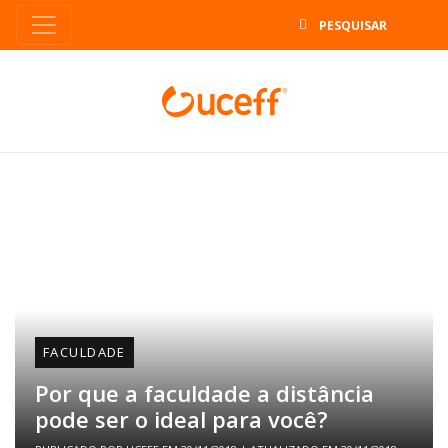
B
FACULDADE
Por que a faculdade a distância
pode ser o ideal para você?