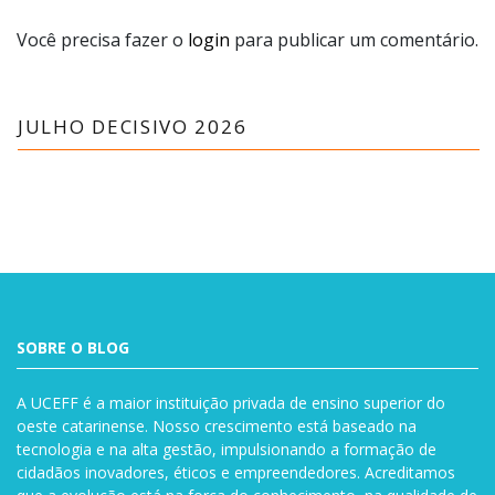
Você precisa fazer o
login
para publicar um comentário.
JULHO DECISIVO 2026
SOBRE O BLOG
A UCEFF é a maior instituição privada de ensino superior do
oeste catarinense. Nosso crescimento está baseado na
tecnologia e na alta gestão, impulsionando a formação de
cidadãos inovadores, éticos e empreendedores. Acreditamos