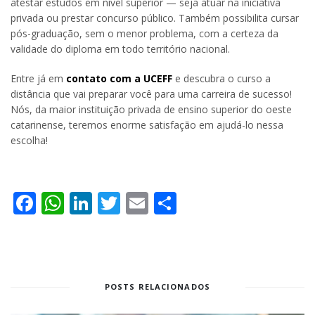
atestar estudos em nível superior — seja atuar na iniciativa
privada ou prestar concurso público. Também possibilita cursar
pós-graduação, sem o menor problema, com a certeza da
validade do diploma em todo território nacional.
Entre já em
contato com a UCEFF
e descubra o curso a
distância que vai preparar você para uma carreira de sucesso!
Nós, da maior instituição privada de ensino superior do oeste
catarinense, teremos enorme satisfação em ajudá-lo nessa
escolha!
Facebook
WhatsApp
LinkedIn
Twitter
Email
Share
POSTS RELACIONADOS