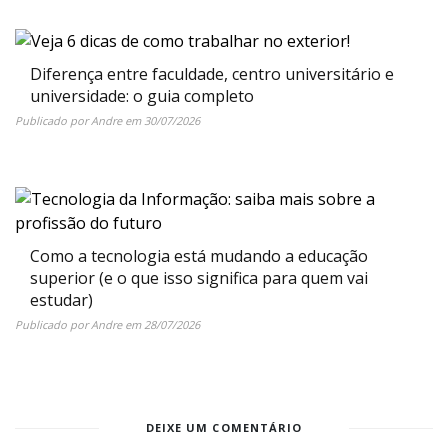
Diferença entre faculdade, centro universitário e
universidade: o guia completo
Publicado por
Andre
em
30/07/2026
Como a tecnologia está mudando a educação
superior (e o que isso significa para quem vai
estudar)
Publicado por
Andre
em
28/07/2026
DEIXE UM COMENTÁRIO