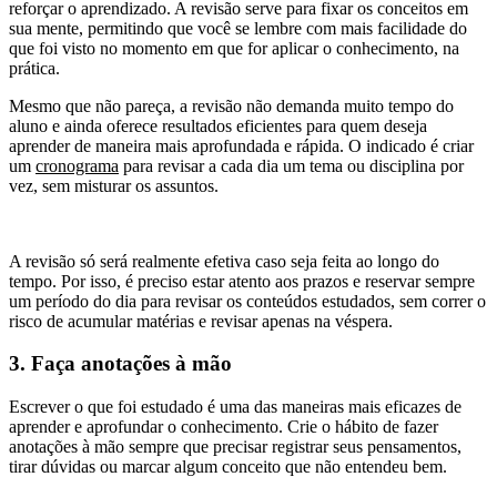
reforçar o aprendizado. A revisão serve para fixar os conceitos em
sua mente, permitindo que você se lembre com mais facilidade do
que foi visto no momento em que for aplicar o conhecimento, na
prática.
Mesmo que não pareça, a revisão não demanda muito tempo do
aluno e ainda oferece resultados eficientes para quem deseja
aprender de maneira mais aprofundada e rápida. O indicado é criar
um
cronograma
para revisar a cada dia um tema ou disciplina por
vez, sem misturar os assuntos.
A revisão só será realmente efetiva caso seja feita ao longo do
tempo. Por isso, é preciso estar atento aos prazos e reservar sempre
um período do dia para revisar os conteúdos estudados, sem correr o
risco de acumular matérias e revisar apenas na véspera.
3. Faça anotações à mão
Escrever o que foi estudado é uma das maneiras mais eficazes de
aprender e aprofundar o conhecimento. Crie o hábito de fazer
anotações à mão sempre que precisar registrar seus pensamentos,
tirar dúvidas ou marcar algum conceito que não entendeu bem.