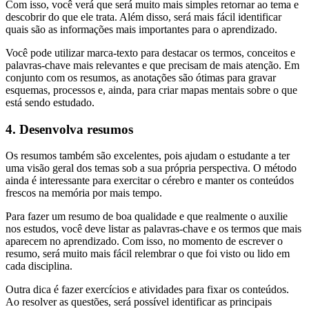
Com isso, você verá que será muito mais simples retornar ao tema e
descobrir do que ele trata. Além disso, será mais fácil identificar
quais são as informações mais importantes para o aprendizado.
Você pode utilizar marca-texto para destacar os termos, conceitos e
palavras-chave mais relevantes e que precisam de mais atenção. Em
conjunto com os resumos, as anotações são ótimas para gravar
esquemas, processos e, ainda, para criar mapas mentais sobre o que
está sendo estudado.
4. Desenvolva resumos
Os resumos também são excelentes, pois ajudam o estudante a ter
uma visão geral dos temas sob a sua própria perspectiva. O método
ainda é interessante para exercitar o cérebro e manter os conteúdos
frescos na memória por mais tempo.
Para fazer um resumo de boa qualidade e que realmente o auxilie
nos estudos, você deve listar as palavras-chave e os termos que mais
aparecem no aprendizado. Com isso, no momento de escrever o
resumo, será muito mais fácil relembrar o que foi visto ou lido em
cada disciplina.
Outra dica é fazer exercícios e atividades para fixar os conteúdos.
Ao resolver as questões, será possível identificar as principais