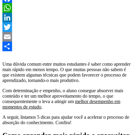
Facebook
WhatsApp
LinkedIn
Twitter
Email
Share
Uma dúvida comum entre muitos estudantes é saber como aprender
mais rápido em menos tempo. O que muitas pessoas não sabem é
que existem algumas técnicas que podem favorecer o processo de
aprendizado, tornando-o mais produtivo.
Com determinação e empenho, o aluno consegue absorver mais
conteúdo e ter um melhor aproveitamento do tempo, o que
consequentemente o leva a atingir um
melhor desempenho em
momentos de estudo
.
A seguir, listamos 5 dicas para ajudar você a acelerar o processo de
absorção do conhecimento. Confira!