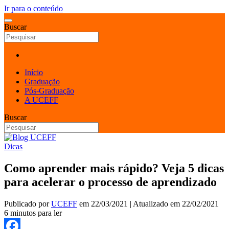
Ir para o conteúdo
Buscar
Início
Graduação
Pós-Graduação
A UCEFF
Buscar
Dicas
Como aprender mais rápido? Veja 5 dicas
para acelerar o processo de aprendizado
Publicado por
UCEFF
em
22/03/2021
| Atualizado em
22/02/2021
6 minutos para ler