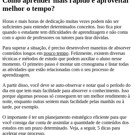
Como aprender mais rápido e aproveitar
melhor o tempo?
Horas e mais horas de dedicação muitas vezes podem não ser
suficientes para entender determinados conceitos. Isso fica pior
quando o estudante tem dificuldades de aprendizagem e não conta
com o apoio de professores ou tutores para tirar dúvidas.
Para superar a situação, é preciso desenvolver maneiras de absorver
conteúdos longos em
pouco tempo
. Felizmente, existem diversas
técnicas e métodos de estudo que podem auxiliar o aluno nesse
momento. O primeiro passo é montar um cronograma e listar todas
as atividades que estão relacionadas com o seu processo de
aprendizagem.
A partir disso, você deve se auto-observar e notar qual o período do
dia em que tem mais facilidade para absorver o conhecimento. Isso
porque algumas pessoas só conseguem ter um melhor rendimento à
noite, enquanto outras sentem mais facilidade pelas manhãs ou à
tarde, por exemplo.
O importante é ter um planejamento estratégico eficiente para que
você consiga dar conta de assimilar a quantidade de conteúdos dos
estudos em um prazo determinado. Veja, a seguir, 5 dicas para
acelerar esse processo.