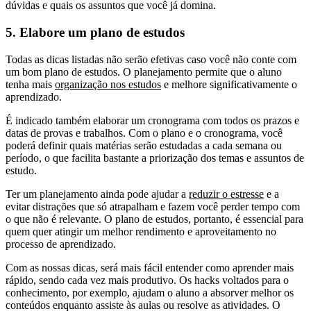
dúvidas e quais os assuntos que você já domina.
5. Elabore um plano de estudos
Todas as dicas listadas não serão efetivas caso você não conte com
um bom plano de estudos. O planejamento permite que o aluno
tenha mais
organização nos estudos
e melhore significativamente o
aprendizado.
É indicado também elaborar um cronograma com todos os prazos e
datas de provas e trabalhos. Com o plano e o cronograma, você
poderá definir quais matérias serão estudadas a cada semana ou
período, o que facilita bastante a priorização dos temas e assuntos de
estudo.
Ter um planejamento ainda pode ajudar a
reduzir o estresse
e a
evitar distrações que só atrapalham e fazem você perder tempo com
o que não é relevante. O plano de estudos, portanto, é essencial para
quem quer atingir um melhor rendimento e aproveitamento no
processo de aprendizado.
Com as nossas dicas, será mais fácil entender como aprender mais
rápido, sendo cada vez mais produtivo. Os hacks voltados para o
conhecimento, por exemplo, ajudam o aluno a absorver melhor os
conteúdos enquanto assiste às aulas ou resolve as atividades. O