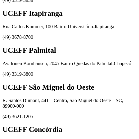
(49) 3319-3838
UCEFF Itapiranga
Rua Carlos Kummer, 100 Bairro Universitário-Itapiranga
(49) 3678-8700
UCEFF Palmital
Av. Irineu Bornhausen, 2045 Bairro Quedas do Palmital-Chapecó
(49) 3319-3800
UCEFF São Miguel do Oeste
R. Santos Dumont, 441 – Centro, São Miguel do Oeste – SC,
89900-000
(49) 3621-1205
UCEFF Concórdia