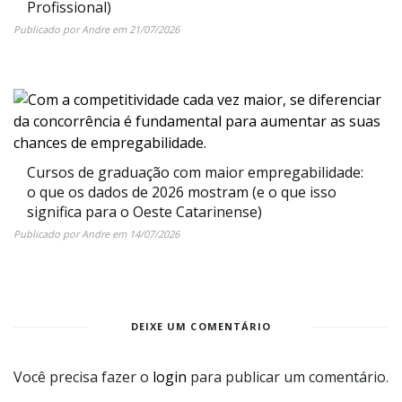
Profissional)
Publicado por
Andre
em
21/07/2026
Cursos de graduação com maior empregabilidade:
o que os dados de 2026 mostram (e o que isso
significa para o Oeste Catarinense)
Publicado por
Andre
em
14/07/2026
DEIXE UM COMENTÁRIO
Você precisa fazer o
login
para publicar um comentário.