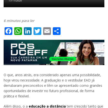
17/11/2020
6 minutos para ler
Facebook
WhatsApp
LinkedIn
Twitter
Email
Share
O que, anos atrás, era considerado apenas uma possibilidade,
hoje virou necessidade. A graduação e o vestibular EAD já
derrubaram preconceitos e têm se apresentado como grandes
oportunidades de investir no futuro profissional, de forma
prática e flexível.
Além disso, o a
educação a distância
tem crescido tanto que