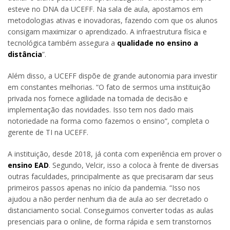
esteve no DNA da UCEFF. Na sala de aula, apostamos em
metodologias ativas e inovadoras, fazendo com que os alunos
consigam maximizar o aprendizado. A infraestrutura física e
tecnológica também assegura a
qualidade no ensino a
distância
”.
Além disso, a UCEFF dispõe de grande autonomia para investir
em constantes melhorias. “O fato de sermos uma instituição
privada nos fornece agilidade na tomada de decisão e
implementação das novidades. Isso tem nos dado mais
notoriedade na forma como fazemos o ensino”, completa o
gerente de TI na UCEFF.
A instituição, desde 2018, já conta com experiência em prover o
ensino EAD
. Segundo, Velcir, isso a coloca à frente de diversas
outras faculdades, principalmente as que precisaram dar seus
primeiros passos apenas no início da pandemia. “Isso nos
ajudou a não perder nenhum dia de aula ao ser decretado o
distanciamento social. Conseguimos converter todas as aulas
presenciais para o online, de forma rápida e sem transtornos