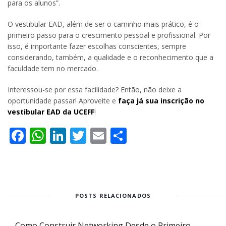
para os alunos”.
O vestibular EAD, além de ser o caminho mais prático, é o
primeiro passo para o crescimento pessoal e profissional. Por
isso, é importante fazer escolhas conscientes, sempre
considerando, também, a qualidade e o reconhecimento que a
faculdade tem no mercado.
Interessou-se por essa facilidade? Então, não deixe a
oportunidade passar! Aproveite e
faça já sua inscrição no
vestibular EAD da UCEFF
!
Facebook
WhatsApp
LinkedIn
Twitter
Email
Share
POSTS RELACIONADOS
Como Construir Networking Desde o Primeiro