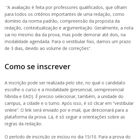
“A avaliação é feita por professores qualificados, que olham
para todos os critérios importantes de uma redação, como
domínio da norma padrão, compreensão da proposta da
redação, contextualização e argumentação. Geralmente, a nota
sai no mesmo dia da prova, mas pode demorar até dois, na
modalidade agendada. Para o vestibular fixo, damos um prazo
de 3 dias, devido ao volume de correções”.
Como se inscrever
A inscrição pode ser realizada pelo site, no qual o candidato
escolhe o curso e a modalidade (presencial, semipresencial
híbrida e EAD). É preciso selecionar, também, a unidade do
campus, a cidade e o turno. Após isso, é só clicar em “vestibular
online”. O link será enviado por e-mail, que direcionará para a
plataforma da prova. Lá, é só seguir a orientações sobre as
regras da redação.
O período de inscrição se iniciou no dia 15/10. Para a prova do