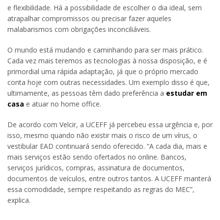
e flexibilidade. Há a possibilidade de escolher o dia ideal, sem
atrapalhar compromissos ou precisar fazer aqueles
malabarismos com obrigações inconciliáveis.
O mundo está mudando e caminhando para ser mais prático.
Cada vez mais teremos as tecnologias à nossa disposição, e é
primordial uma rápida adaptação, já que o próprio mercado
conta hoje com outras necessidades. Um exemplo disso é que,
ultimamente, as pessoas têm dado preferência a
estudar em
casa
e atuar no home office.
De acordo com Velcir, a UCEFF já percebeu essa urgência e, por
isso, mesmo quando não existir mais o risco de um vírus, o
vestibular EAD continuará sendo oferecido. “A cada dia, mais e
mais serviços estão sendo ofertados no online. Bancos,
serviços jurídicos, compras, assinatura de documentos,
documentos de veículos, entre outros tantos. A UCEFF manterá
essa comodidade, sempre respeitando as regras do MEC”,
explica.