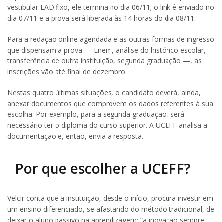
vestibular EAD fixo, ele termina no dia 06/11; o link é enviado no
dia 07/11 e a prova será liberada às 14 horas do dia 08/11.
Para a redação online agendada e as outras formas de ingresso
que dispensam a prova — Enem, análise do histórico escolar,
transferência de outra instituição, segunda graduação —, as
inscrições vão até final de dezembro.
Nestas quatro últimas situações, o candidato deverá, ainda,
anexar documentos que comprovem os dados referentes à sua
escolha. Por exemplo, para a segunda graduação, será
necessário ter o diploma do curso superior. A UCEFF analisa a
documentação e, então, envia a resposta.
Por que escolher a UCEFF?
Velcir conta que a instituição, desde o início, procura investir em
um ensino diferenciado, se afastando do método tradicional, de
deixar o aluno passivo na aprendizagem: “a inovação sempre