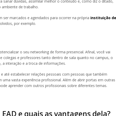
sanar dúvidas, assimilar melhor o conteúdo e, como diz o ditado,
o ambiente de trabalho.
m ser marcados e agendados para ocorrer na própria
instituição d
lvidos, por exemplo.
otencializar o seu networking de forma presencial. Afinal, você vai
do de colegas e professores tanto dentro de sala quanto no campus, o
, a interação e a troca de informações.
s e até estabelecer relações pessoais com pessoas que também
uma vasta experiência profissional. Além de abrir portas em outras
ode aprender com outros profissionais sobre diferentes temas.
 EAD e quais as vantagens dela?