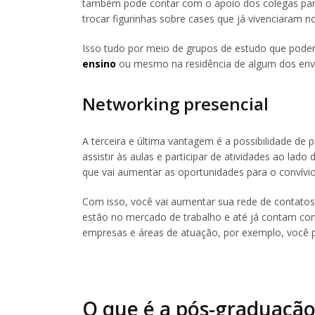
também pode contar com o apoio dos colegas para 
trocar figurinhas sobre cases que já vivenciaram n
Isso tudo por meio de grupos de estudo que pode
ensino
ou mesmo na residência de algum dos envo
Networking presencial
A terceira e última vantagem é a possibilidade de p
assistir às aulas e participar de atividades ao la
que vai aumentar as oportunidades para o convívio
Com isso, você vai aumentar sua rede de contato
estão no mercado de trabalho e até já contam com 
empresas e áreas de atuação, por exemplo, você p
O que é a pós-graduação