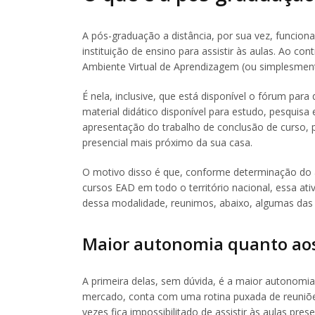
A pós-graduação a distância, por sua vez, funciona
instituição de ensino para assistir às aulas. Ao c
Ambiente Virtual de Aprendizagem (ou simplesmen
É nela, inclusive, que está disponível o fórum par
material didático disponível para estudo, pesquisa e
apresentação do trabalho de conclusão de curso, po
presencial mais próximo da sua casa.
O motivo disso é que, conforme determinação do a
cursos EAD em todo o território nacional, essa ativ
dessa modalidade, reunimos, abaixo, algumas das p
Maior autonomia quanto aos
A primeira delas, sem dúvida, é a maior autonomia 
mercado, conta com uma rotina puxada de reuniões
vezes fica impossibilitado de assistir às aulas pres