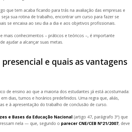
o que tem acaba ficando para trás na avaliação das empresas e
 seja sua rotina de trabalho, encontrar um curso para fazer se
is se encaixa ao seu dia a dia e aos objetivos profissionais.
de mais conhecimentos – práticos e teóricos –, é importante
 ajudar a alcançar suas metas.
 presencial e quais as vantagens
ico de ensino ao que a maioria dos estudantes já está acostumada:
 dias, turnos e horários predefinidos. Uma regra que, aliás,
vas e à apresentação do trabalho de conclusão de curso.
rizes e Bases da Educação Nacional
(artigo 47, parágrafo 3º) que
ngressam nela — que, segundo o
parecer CNE/CEB Nº21/2007
, deve