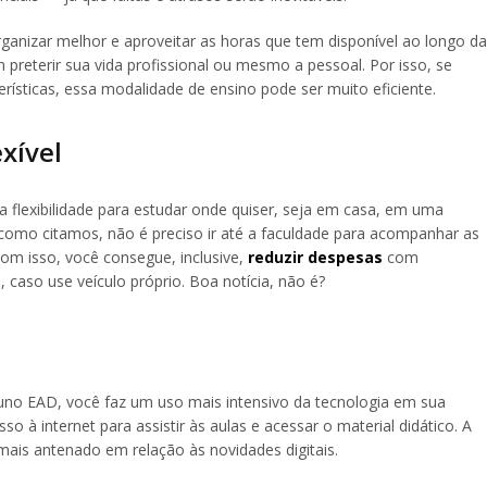
anizar melhor e aproveitar as horas que tem disponível ao longo da
reterir sua vida profissional ou mesmo a pessoal. Por isso, se
rísticas, essa modalidade de ensino pode ser muito eficiente.
xível
 flexibilidade para estudar onde quiser, seja em casa, em uma
omo citamos, não é preciso ir até a faculdade para acompanhar as
Com isso, você consegue, inclusive,
reduzir despesas
com
 caso use veículo próprio. Boa notícia, não é?
uno EAD, você faz um uso mais intensivo da tecnologia em sua
so à internet para assistir às aulas e acessar o material didático. A
 mais antenado em relação às novidades digitais.