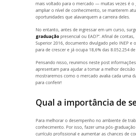
mais voltado para o mercado — muitas vezes é o gr
ampliar o nível de conhecimento, se manterem atu
oportunidades que alavanquem a carreira deles.
No entanto, antes de ingressar em um curso, surg
graduação
presencial ou EAD?”. Afinal de conta
Superior 2016, documento divulgado pelo INEP e o 
para de crescer e já ocupa 18,6% das 8.052.254 de 
Pensando nisso, reunimos neste post informações r
apresentam para ajudar a tomar a melhor decisão 
mostraremos como o mercado avalia cada uma das 
para conferir!
Qual a importância de se
Para melhorar o desempenho no ambiente de trabal
conhecimento. Por isso, fazer uma pós-graduação 
currículo profissional e aumentar as chances de c