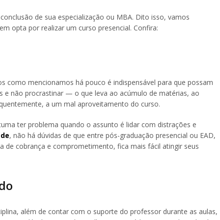
a conclusão de sua especialização ou MBA. Dito isso, vamos
em opta por realizar um curso presencial. Confira:
ários como mencionamos há pouco é indispensável para que possam
dos e não procrastinar — o que leva ao acúmulo de matérias, ao
sequentemente, a um mal aproveitamento do curso.
stuma ter problema quando o assunto é lidar com distrações e
ade
, não há dúvidas de que entre pós-graduação presencial ou EAD,
a de cobrança e comprometimento, fica mais fácil atingir seus
udo
iplina, além de contar com o suporte do professor durante as aulas,