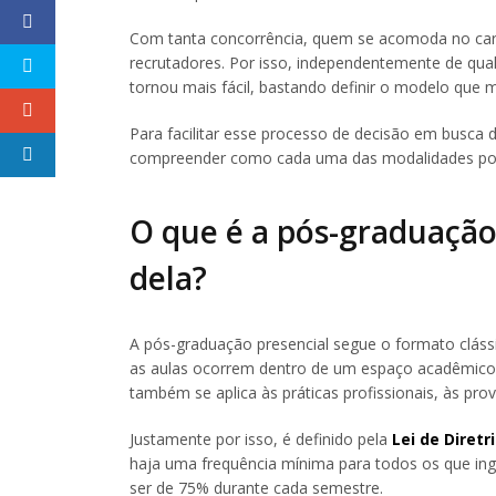
Com tanta concorrência, quem se acomoda no carg
recrutadores. Por isso, independentemente de qual
tornou mais fácil, bastando definir o modelo que ma
Para facilitar esse processo de decisão em busca 
compreender como cada uma das modalidades pode
O que é a pós-graduação
dela?
A pós-graduação presencial segue o formato cláss
as aulas ocorrem dentro de um espaço acadêmico em
também se aplica às práticas profissionais, às pro
Justamente por isso, é definido pela
Lei de Diret
haja uma frequência mínima para todos os que i
ser de 75% durante cada semestre.