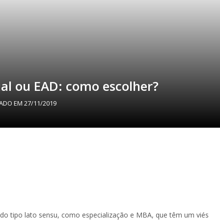
al ou EAD: como escolher?
ZADO EM
27/11/2019
do tipo lato sensu, como especialização e MBA, que têm um viés