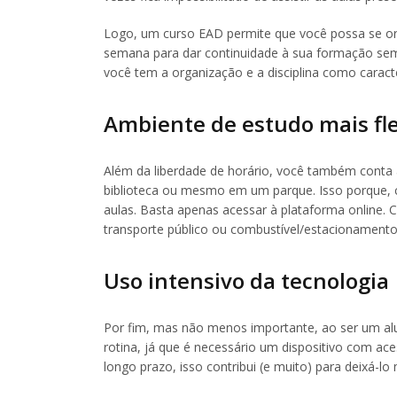
Logo, um curso EAD permite que você possa se org
semana para dar continuidade à sua formação sem p
você tem a organização e a disciplina como caracte
Ambiente de estudo mais fle
Além da liberdade de horário, você também conta a
biblioteca ou mesmo em um parque. Isso porque, c
aulas. Basta apenas acessar à plataforma online. 
transporte público ou combustível/estacionamento,
Uso intensivo da tecnologia
Por fim, mas não menos importante, ao ser um al
rotina, já que é necessário um dispositivo com aces
longo prazo, isso contribui (e muito) para deixá-lo