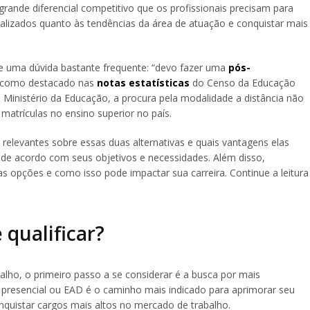
ande diferencial competitivo que os profissionais precisam para
alizados quanto às tendências da área de atuação e conquistar mais
e uma dúvida bastante frequente: “devo fazer uma
pós-
s, como destacado nas
notas estatísticas
do Censo da Educação
Ministério da Educação, a procura pela modalidade a distância não
matrículas no ensino superior no país.
elevantes sobre essas duas alternativas e quais vantagens elas
de acordo com seus objetivos e necessidades. Além disso,
opções e como isso pode impactar sua carreira. Continue a leitura
 qualificar?
ho, o primeiro passo a se considerar é a busca por mais
presencial ou EAD é o caminho mais indicado para aprimorar seu
onquistar cargos mais altos no mercado de trabalho.