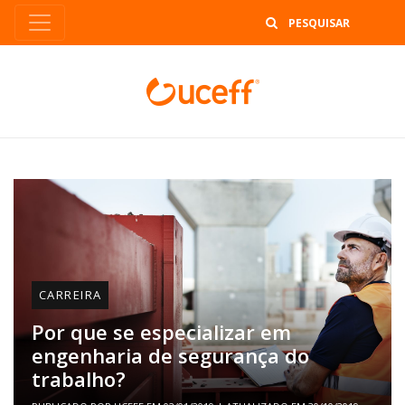
B
CARREIRA
Por que se especializar em
engenharia de segurança do
trabalho?