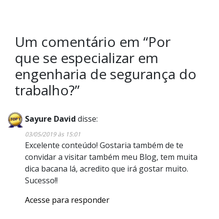
Um comentário em “
Por
que se especializar em
engenharia de segurança do
trabalho?
”
Sayure David
disse:
03/05/2019 às 15:01
Excelente conteúdo! Gostaria também de te
convidar a visitar também meu Blog, tem muita
dica bacana lá, acredito que irá gostar muito.
Sucesso!!
Acesse para responder