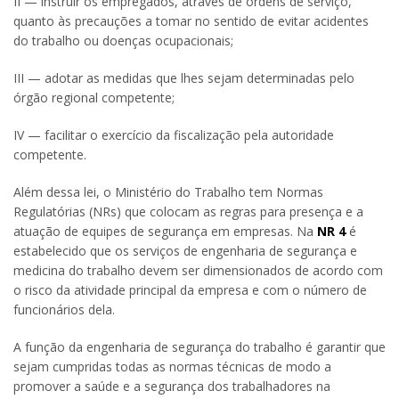
II — instruir os empregados, através de ordens de serviço,
quanto às precauções a tomar no sentido de evitar acidentes
do trabalho ou doenças ocupacionais;
III — adotar as medidas que lhes sejam determinadas pelo
órgão regional competente;
IV — facilitar o exercício da fiscalização pela autoridade
competente.
Além dessa lei, o Ministério do Trabalho tem Normas
Regulatórias (NRs) que colocam as regras para presença e a
atuação de equipes de segurança em empresas. Na
NR 4
é
estabelecido que os serviços de engenharia de segurança e
medicina do trabalho devem ser dimensionados de acordo com
o risco da atividade principal da empresa e com o número de
funcionários dela.
A função da engenharia de segurança do trabalho é garantir que
sejam cumpridas todas as normas técnicas de modo a
promover a saúde e a segurança dos trabalhadores na