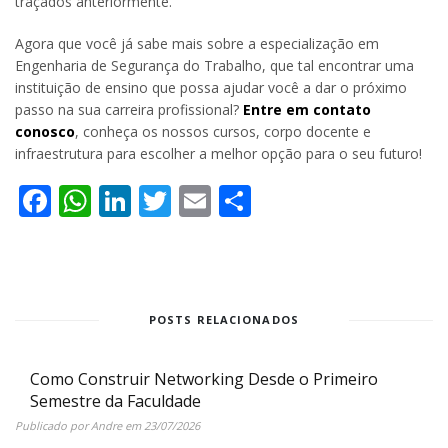
traçados anteriormente.
Agora que você já sabe mais sobre a especialização em
Engenharia de Segurança do Trabalho, que tal encontrar uma
instituição de ensino que possa ajudar você a dar o próximo
passo na sua carreira profissional?
Entre em contato
conosco
, conheça os nossos cursos, corpo docente e
infraestrutura para escolher a melhor opção para o seu futuro!
Facebook
WhatsApp
LinkedIn
Twitter
Email
Share
POSTS RELACIONADOS
Como Construir Networking Desde o Primeiro
Semestre da Faculdade
Publicado por
Andre
em
23/07/2026