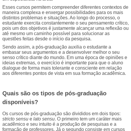
Esses cursos permitem compreender diferentes contextos de 
maneira complexa e enxergar possibilidades para os mais 
distintos problemas e situações. Ao longo do processo, o 
estudante exercita constantemente o seu pensamento crítico, 
pois um dos objetivos é justamente alcançar uma reflexão ou 
até mesmo um caminho possível para solucionar as 
questões feitas desde o início da pesquisa.
Sendo assim, a pós-graduação auxilia o estudante a 
embasar seus argumentos e a desenvolver melhor o seu 
senso crítico diante do mundo. Em uma época de opiniões e 
ideias extremas, o exercício é importante para que o aluno 
dialogue de forma mais tolerante e consciente em relação 
aos diferentes pontos de vista em sua formação acadêmica.
Quais são os tipos de pós-graduação 
disponíveis?
Os cursos de pós-graduação são divididos em dois tipos:
stricto sensu
 e 
lato sensu
. O primeiro tem um caráter mais 
acadêmico e seu intuito é a produção de pesquisas e a 
formação de professores. Já o segundo consiste em cursos 