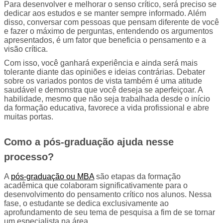
Para desenvolver e melhorar o senso crítico, será preciso se 
dedicar aos estudos e se manter sempre informado. Além 
disso, conversar com pessoas que pensam diferente de você 
e fazer o máximo de perguntas, entendendo os argumentos 
apresentados, é um fator que beneficia o pensamento e a 
visão crítica.
Com isso, você ganhará experiência e ainda será mais 
tolerante diante das opiniões e ideias contrárias. Debater 
sobre os variados pontos de vista também é uma atitude 
saudável e demonstra que você deseja se aperfeiçoar. A 
habilidade, mesmo que não seja trabalhada desde o início 
da formação educativa, favorece a vida profissional e abre 
muitas portas.
Como a pós-graduação ajuda nesse 
processo?
A 
pós-graduação ou MBA
 são etapas da formação 
acadêmica que colaboram significativamente para o 
desenvolvimento do pensamento crítico nos alunos. Nessa 
fase, o estudante se dedica exclusivamente ao 
aprofundamento de seu tema de pesquisa a fim de se tornar 
um especialista na área.