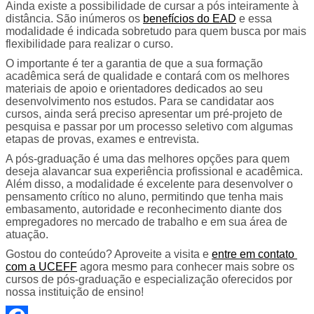
Ainda existe a possibilidade de cursar a pós
inteiramente à 
distância. São inúmeros os 
benefícios do EAD
 e essa 
modalidade é indicada sobretudo para quem busca por mais 
flexibilidade para realizar o curso.
O importante é ter a garantia de que a sua formação 
acadêmica será de qualidade e contará com os melhores 
materiais de apoio e orientadores dedicados ao seu 
desenvolvimento nos estudos. Para se candidatar aos 
cursos, ainda será preciso apresentar um pré-projeto de 
pesquisa e passar por um processo seletivo com algumas 
etapas de provas, exames e entrevista.
A pós-graduação é uma das melhores opções para quem 
deseja alavancar sua experiência profissional e acadêmica. 
Além disso, a modalidade é excelente para desenvolver o 
pensamento crítico no aluno, permitindo que tenha mais 
embasamento, autoridade e reconhecimento diante dos 
empregadores no mercado de trabalho e em sua área de 
atuação.
Gostou do conteúdo? Aproveite a visita e 
entre em contato 
com a UCEFF
 agora mesmo para conhecer mais sobre os 
cursos de pós-graduação e especialização oferecidos por 
nossa instituição de ensino!