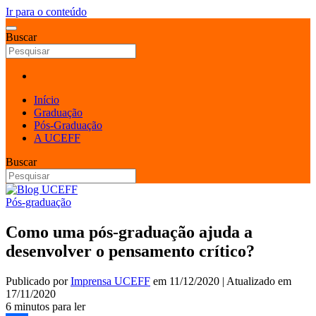
Ir para o conteúdo
Buscar
Início
Graduação
Pós-Graduação
A UCEFF
Buscar
Pós-graduação
Como uma pós-graduação ajuda a
desenvolver o pensamento crítico?
Publicado por
Imprensa UCEFF
em
11/12/2020
| Atualizado em
17/11/2020
6 minutos para ler