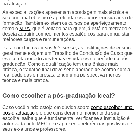
na atuação.
As especializações apresentam abordagem mais técnica e 
seu principal objetivo é aprofundar os alunos em sua área de 
formação. Também existem os cursos de aperfeiçoamento, 
como o 
MBA
, que é voltado para quem já está no mercado e 
deseja adquirir conhecimentos estratégicos para conquistar 
melhores cargos e remunerações.
Para concluir os cursos
 lato sensu
, as instituições de ensino 
geralmente exigem um Trabalho de Conclusão de Curso que 
esteja relacionado aos temas estudados no período da pós-
graduação. Como a qualificação tem uma ênfase mais 
prática, o trabalho final deve ser elaborado de acordo com a 
realidade das empresas, tendo uma perspectiva menos 
teórica e mais prática.
Como escolher a pós-graduação ideal?
Caso você ainda esteja em dúvida sobre 
como escolher uma 
pós-graduação
 e o que considerar no momento da sua 
escolha, saiba que é fundamental verificar se a instituição é 
autorizada pelo MEC e se apresenta referências positivas de 
seus ex-alunos e professores.