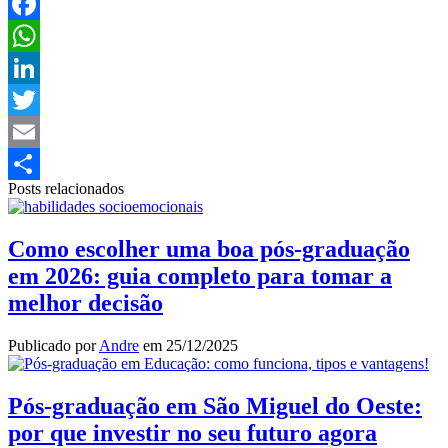
Facebook
WhatsApp
LinkedIn
Twitter
Email
Posts relacionados
Share
Como escolher uma boa pós-graduação
em 2026: guia completo para tomar a
melhor decisão
Publicado por
Andre
em
25/12/2025
Pós-graduação em São Miguel do Oeste:
por que investir no seu futuro agora