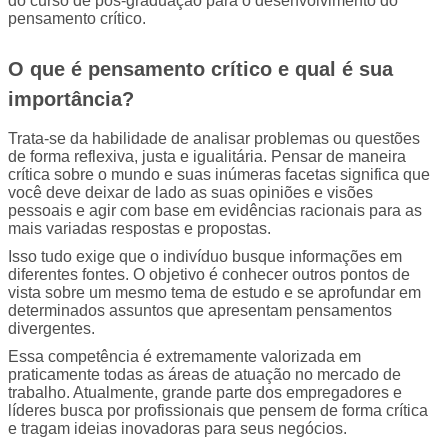
do curso de pós-graduação para o desenvolvimento do 
pensamento crítico.
O que é pensamento crítico e qual é sua 
importância?
Trata-se da habilidade de analisar problemas ou questões 
de forma reflexiva, justa e igualitária. Pensar de maneira 
crítica 
sobre o mundo e suas inúmeras facetas 
significa que 
você deve deixar de lado as suas opiniões e visões 
pessoais e agir com base em evidências racionais para as 
mais variadas respostas e propostas.
Isso tudo exige que o indivíduo busque informações em 
diferentes fontes. O objetivo é conhecer outros pontos de 
vista sobre um mesmo tema de estudo e se aprofundar em 
determinados assuntos que apresentam pensamentos 
divergentes.
Essa competência é extremamente valorizada em 
praticamente todas as áreas de atuação 
no mercado de 
trabalho
. Atualmente, grande parte dos empregadores e 
líderes busca por profissionais que pensem de forma crítica 
e tragam ideias inovadoras para seus negócios.