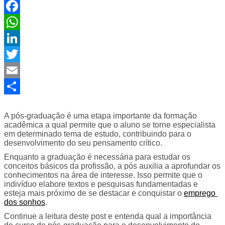
Facebook
WhatsApp
LinkedIn
Twitter
Email
Share
A pós-graduação é uma etapa importante da formação 
acadêmica a qual permite que o aluno se torne especialista 
em determinado tema de estudo, contribuindo para o 
desenvolvimento do seu pensamento crítico.
Enquanto a graduação é necessária para estudar os 
conceitos básicos da profissão, a pós auxilia a aprofundar os 
conhecimentos na área de interesse. Isso permite que o 
indivíduo elabore textos e pesquisas fundamentadas e 
esteja mais próximo de se destacar e conquistar o 
emprego 
dos sonhos
.
Continue a leitura deste post e entenda qual a importância 