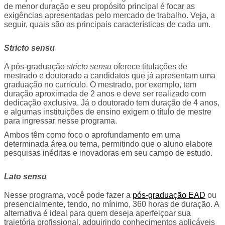
de menor duração e seu propósito principal é focar as 
exigências apresentadas pelo mercado de trabalho. Veja, a 
seguir, quais são as principais características de cada um.
Stricto sensu
A pós-graduação 
stricto sensu
 oferece titulações de 
mestrado e doutorado a candidatos que já apresentam uma 
graduação no currículo. O mestrado, por exemplo, tem 
duração aproximada de 2 anos e deve ser realizado com 
dedicação exclusiva. Já o doutorado tem duração de 4 anos, 
e algumas instituições de ensino exigem o título de mestre 
para ingressar nesse programa.
Ambos têm como foco o aprofundamento em uma 
determinada área ou tema, permitindo que o aluno elabore 
pesquisas inéditas e inovadoras em seu campo de estudo.
Lato sensu
Nesse programa, você pode fazer a 
pós-graduação EAD
ou 
presencialmente, tendo, no mínimo, 360 horas de duração. A 
alternativa é ideal para quem deseja aperfeiçoar sua 
trajetória profissional, adquirindo conhecimentos aplicáveis 