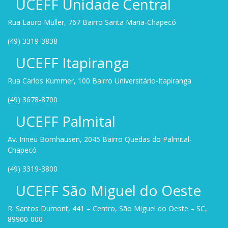
UCEFF Unidade Central
Rua Lauro Müller, 767 Bairro Santa Maria-Chapecó
(49) 3319-3838
UCEFF Itapiranga
Rua Carlos Kummer, 100 Bairro Universitário-Itapiranga
(49) 3678-8700
UCEFF Palmital
Av. Irineu Bornhausen, 2045 Bairro Quedas do Palmital-
Chapecó
(49) 3319-3800
UCEFF São Miguel do Oeste
R. Santos Dumont, 441 – Centro, São Miguel do Oeste – SC,
89900-000