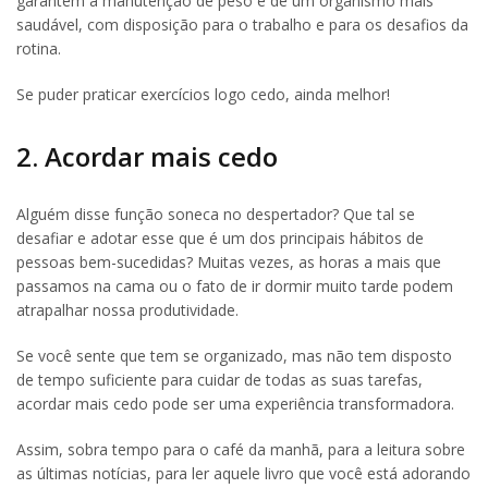
garantem a manutenção de peso e de um organismo mais
saudável, com disposição para o trabalho e para os desafios da
rotina.
Se puder praticar exercícios logo cedo, ainda melhor!
2. Acordar mais cedo
Alguém disse função soneca no despertador? Que tal se
desafiar e adotar esse que é um dos principais hábitos de
pessoas bem-sucedidas? Muitas vezes, as horas a mais que
passamos na cama ou o fato de ir dormir muito tarde podem
atrapalhar nossa produtividade.
Se você sente que tem se organizado, mas não tem disposto
de tempo suficiente para cuidar de todas as suas tarefas,
acordar mais cedo pode ser uma experiência transformadora.
Assim, sobra tempo para o café da manhã, para a leitura sobre
as últimas notícias, para ler aquele livro que você está adorando