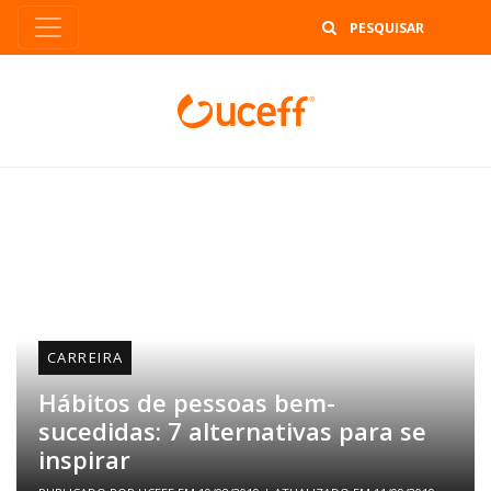
B
CARREIRA
Hábitos de pessoas bem-
sucedidas: 7 alternativas para se
inspirar