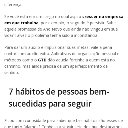
diferença.
Se você está em um cargo no qual aspira
crescer na empresa
em que trabalha
, por exemplo, o segredo é persistir. Sabe
aquela promessa de Ano Novo que ainda não vingou em sua
vida? Talvez o problema tenha sido a inconstância.
Para dar um auxílio e impulsionar suas metas, vale a pena
contar com auxílio extra. Aplicativos de organização pessoal e
métodos como o
GTD
dão aquela forcinha a quem está no
caminho, mas ainda precisa de um aperfeiçoamento de
sentido.
7 hábitos de pessoas bem-
sucedidas para seguir
Ficou com curiosidade para saber que tais hábitos são esses de
que tanto falamos? Conheça a seguir sete dos que destacamos