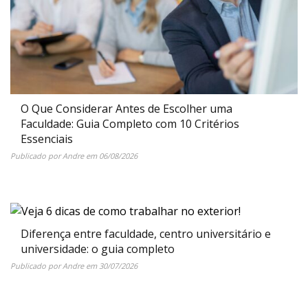
O Que Considerar Antes de Escolher uma
Faculdade: Guia Completo com 10 Critérios
Essenciais
Publicado por
Andre
em
06/08/2026
Diferença entre faculdade, centro universitário e
universidade: o guia completo
Publicado por
Andre
em
30/07/2026