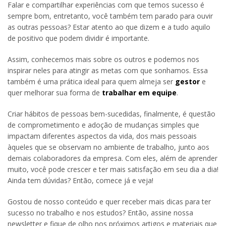
Falar e compartilhar experiências com que temos sucesso é
sempre bom, entretanto, você também tem parado para ouvir
as outras pessoas? Estar atento ao que dizem e a tudo aquilo
de positivo que podem dividir é importante.
Assim, conhecemos mais sobre os outros e podemos nos
inspirar neles para atingir as metas com que sonhamos. Essa
também é uma prática ideal para quem almeja ser
gestor
e
quer melhorar sua forma de
trabalhar em equipe
.
Criar hábitos de pessoas bem-sucedidas, finalmente, é questão
de comprometimento e adoção de mudanças simples que
impactam diferentes aspectos da vida, dos mais pessoais
àqueles que se observam no ambiente de trabalho, junto aos
demais colaboradores da empresa. Com eles, além de aprender
muito, você pode crescer e ter mais satisfação em seu dia a dia!
Ainda tem dúvidas? Então, comece já e veja!
Gostou de nosso conteúdo e quer receber mais dicas para ter
sucesso no trabalho e nos estudos? Então, assine nossa
newsletter e fique de olho nos próximos artigos e materiais que