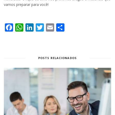
vamos preparar para você!
Facebook
WhatsApp
LinkedIn
Twitter
Email
Share
POSTS RELACIONADOS