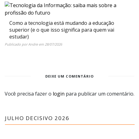
Como a tecnologia está mudando a educação
superior (e o que isso significa para quem vai
estudar)
Publicado por
Andre
em
28/07/2026
DEIXE UM COMENTÁRIO
Você precisa fazer o
login
para publicar um comentário.
JULHO DECISIVO 2026