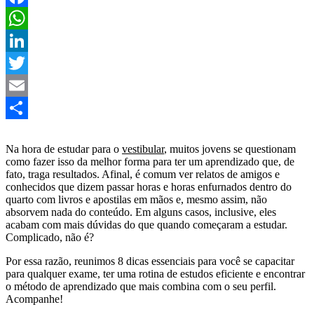
Facebook
WhatsApp
LinkedIn
Twitter
Email
Share
Na hora de estudar para o
vestibular
, muitos jovens se questionam
como fazer isso da melhor forma para ter um aprendizado que, de
fato, traga resultados. Afinal, é comum ver relatos de amigos e
conhecidos que dizem passar horas e horas enfurnados dentro do
quarto com livros e apostilas em mãos e, mesmo assim, não
absorvem nada do conteúdo. Em alguns casos, inclusive, eles
acabam com mais dúvidas do que quando começaram a estudar.
Complicado, não é?
Por essa razão, reunimos 8 dicas essenciais para você se capacitar
para qualquer exame, ter uma rotina de estudos eficiente e encontrar
o método de aprendizado que mais combina com o seu perfil.
Acompanhe!