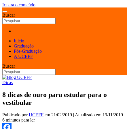
Ir para o conteúdo
Buscar
Início
Graduação
Pós-Graduação
A UCEFF
Buscar
Dicas
8 dicas de ouro para estudar para o
vestibular
Publicado por
UCEFF
em
21/02/2019
| Atualizado em
19/11/2019
6 minutos para ler