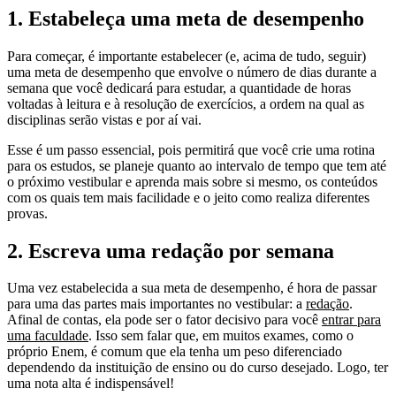
1. Estabeleça uma meta de desempenho
Para começar, é importante estabelecer (e, acima de tudo, seguir)
uma meta de desempenho que envolve o número de dias durante a
semana que você dedicará para estudar, a quantidade de horas
voltadas à leitura e à resolução de exercícios, a ordem na qual as
disciplinas serão vistas e por aí vai.
Esse é um passo essencial, pois permitirá que você crie uma rotina
para os estudos, se planeje quanto ao intervalo de tempo que tem até
o próximo vestibular e aprenda mais sobre si mesmo, os conteúdos
com os quais tem mais facilidade e o jeito como realiza diferentes
provas.
2. Escreva uma redação por semana
Uma vez estabelecida a sua meta de desempenho, é hora de passar
para uma das partes mais importantes no vestibular: a
redação
.
Afinal de contas, ela pode ser o fator decisivo para você
entrar para
uma faculdade
. Isso sem falar que, em muitos exames, como o
próprio Enem, é comum que ela tenha um peso diferenciado
dependendo da instituição de ensino ou do curso desejado. Logo, ter
uma nota alta é indispensável!