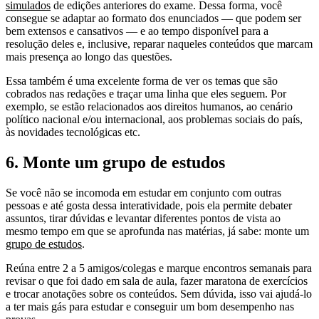
simulados
de edições anteriores do exame. Dessa forma, você
consegue se adaptar ao formato dos enunciados — que podem ser
bem extensos e cansativos — e ao tempo disponível para a
resolução deles e, inclusive, reparar naqueles conteúdos que marcam
mais presença ao longo das questões.
Essa também é uma excelente forma de ver os temas que são
cobrados nas redações e traçar uma linha que eles seguem. Por
exemplo, se estão relacionados aos direitos humanos, ao cenário
político nacional e/ou internacional, aos problemas sociais do país,
às novidades tecnológicas etc.
6. Monte um grupo de estudos
Se você não se incomoda em estudar em conjunto com outras
pessoas e até gosta dessa interatividade, pois ela permite debater
assuntos, tirar dúvidas e levantar diferentes pontos de vista ao
mesmo tempo em que se aprofunda nas matérias, já sabe: monte um
grupo de estudos
.
Reúna entre 2 a 5 amigos/colegas e marque encontros semanais para
revisar o que foi dado em sala de aula, fazer maratona de exercícios
e trocar anotações sobre os conteúdos. Sem dúvida, isso vai ajudá-lo
a ter mais gás para estudar e conseguir um bom desempenho nas