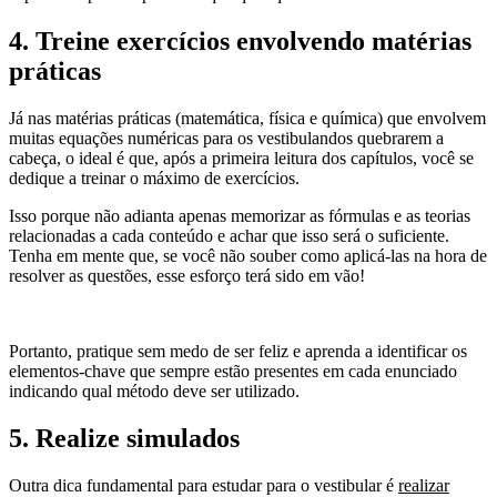
4. Treine exercícios envolvendo matérias
práticas
Já nas matérias práticas (matemática, física e química) que envolvem
muitas equações numéricas para os vestibulandos quebrarem a
cabeça, o ideal é que, após a primeira leitura dos capítulos, você se
dedique a treinar o máximo de exercícios.
Isso porque não adianta apenas memorizar as fórmulas e as teorias
relacionadas a cada conteúdo e achar que isso será o suficiente.
Tenha em mente que, se você não souber como aplicá-las na hora de
resolver as questões, esse esforço terá sido em vão!
Portanto, pratique sem medo de ser feliz e aprenda a identificar os
elementos-chave que sempre estão presentes em cada enunciado
indicando qual método deve ser utilizado.
5. Realize simulados
Outra dica fundamental para estudar para o vestibular é
realizar