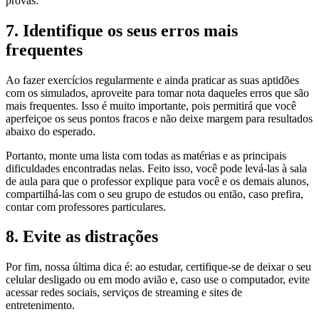
provas.
7. Identifique os seus erros mais
frequentes
Ao fazer exercícios regularmente e ainda praticar as suas aptidões
com os simulados, aproveite para tomar nota daqueles erros que são
mais frequentes. Isso é muito importante, pois permitirá que você
aperfeiçoe os seus pontos fracos e não deixe margem para resultados
abaixo do esperado.
Portanto, monte uma lista com todas as matérias e as principais
dificuldades encontradas nelas. Feito isso, você pode levá-las à sala
de aula para que o professor explique para você e os demais alunos,
compartilhá-las com o seu grupo de estudos ou então, caso prefira,
contar com professores particulares.
8. Evite as distrações
Por fim, nossa última dica é: ao estudar, certifique-se de deixar o seu
celular desligado ou em modo avião e, caso use o computador, evite
acessar redes sociais, serviços de streaming e sites de
entretenimento.