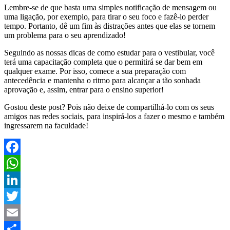
Lembre-se de que basta uma simples notificação de mensagem ou
uma ligação, por exemplo, para tirar o seu foco e fazê-lo perder
tempo. Portanto, dê um fim às distrações antes que elas se tornem
um problema para o seu aprendizado!
Seguindo as nossas dicas de como estudar para o vestibular, você
terá uma capacitação completa que o permitirá se dar bem em
qualquer exame. Por isso, comece a sua preparação com
antecedência e mantenha o ritmo para alcançar a tão sonhada
aprovação e, assim, entrar para o ensino superior!
Gostou deste post? Pois não deixe de compartilhá-lo com os seus
amigos nas redes sociais, para inspirá-los a fazer o mesmo e também
ingressarem na faculdade!
Facebook
WhatsApp
LinkedIn
Twitter
Email