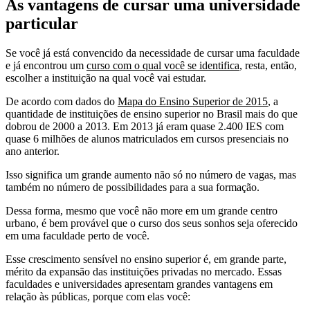
As vantagens de cursar uma universidade
particular
Se você já está convencido da necessidade de cursar uma faculdade
e já encontrou um
curso com o qual você se identifica
, resta, então,
escolher a instituição na qual você vai estudar.
De acordo com dados do
Mapa do Ensino Superior de 2015
, a
quantidade de instituições de ensino superior no Brasil mais do que
dobrou de 2000 a 2013. Em 2013 já eram quase 2.400 IES com
quase 6 milhões de alunos matriculados em cursos presenciais no
ano anterior.
Isso significa um grande aumento não só no número de vagas, mas
também no número de possibilidades para a sua formação.
Dessa forma, mesmo que você não more em um grande centro
urbano, é bem provável que o curso dos seus sonhos seja oferecido
em uma faculdade perto de você.
Esse crescimento sensível no ensino superior é, em grande parte,
mérito da expansão das instituições privadas no mercado. Essas
faculdades e universidades apresentam grandes vantagens em
relação às públicas, porque com elas você: