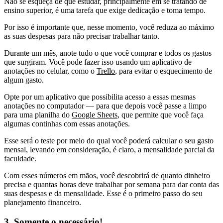
Não se esqueça de que estudar, principalmente em se tratando de
ensino superior, é uma tarefa que exige dedicação e toma tempo.
Por isso é importante que, nesse momento, você reduza ao máximo
as suas despesas para não precisar trabalhar tanto.
Durante um mês, anote tudo o que você comprar e todos os gastos
que surgiram. Você pode fazer isso usando um aplicativo de
anotações no celular, como o
Trello
, para evitar o esquecimento de
algum gasto.
Opte por um aplicativo que possibilita acesso a essas mesmas
anotações no computador — para que depois você passe a limpo
para uma planilha do
Google Sheets
, que permite que você faça
algumas continhas com essas anotações.
Esse será o teste por meio do qual você poderá calcular o seu gasto
mensal, levando em consideração, é claro, a mensalidade parcial da
faculdade.
Com esses números em mãos, você descobrirá de quanto dinheiro
precisa e quantas horas deve trabalhar por semana para dar conta das
suas despesas e da mensalidade. Esse é o primeiro passo do seu
planejamento financeiro.
3. Somente o necessário!