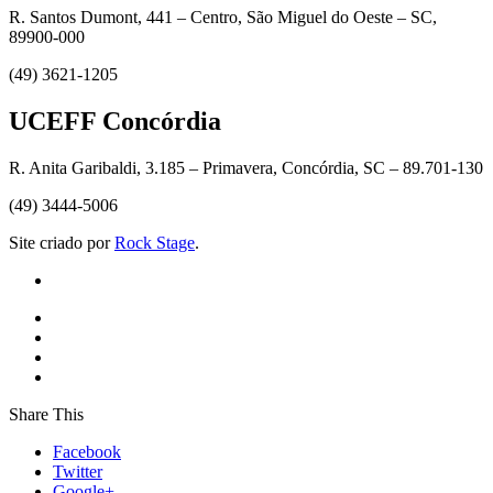
R. Santos Dumont, 441 – Centro, São Miguel do Oeste – SC,
89900-000
(49) 3621-1205
UCEFF Concórdia
R. Anita Garibaldi, 3.185 – Primavera, Concórdia, SC – 89.701-130
(49) 3444-5006
Site criado por
Rock Stage
.
Share This
Facebook
Twitter
Google+