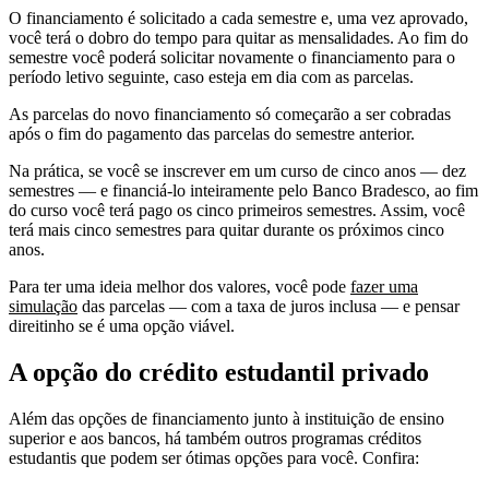
O financiamento é solicitado a cada semestre e, uma vez aprovado,
você terá o dobro do tempo para quitar as mensalidades. Ao fim do
semestre você poderá solicitar novamente o financiamento para o
período letivo seguinte, caso esteja em dia com as parcelas.
As parcelas do novo financiamento só começarão a ser cobradas
após o fim do pagamento das parcelas do semestre anterior.
Na prática, se você se inscrever em um curso de cinco anos — dez
semestres — e financiá-lo inteiramente pelo Banco Bradesco, ao fim
do curso você terá pago os cinco primeiros semestres. Assim, você
terá mais cinco semestres para quitar durante os próximos cinco
anos.
Para ter uma ideia melhor dos valores, você pode
fazer uma
simulação
das parcelas — com a taxa de juros inclusa — e pensar
direitinho se é uma opção viável.
A opção do crédito estudantil privado
Além das opções de financiamento junto à instituição de ensino
superior e aos bancos, há também outros programas créditos
estudantis que podem ser ótimas opções para você. Confira: