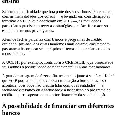
ensino
Sabendo da dificuldade que boa parte dos seus alunos têm em arcar
com as mensalidades dos cursos — e levando em consideração as
reformas do FIES que ocorreram em 2015
—, as faculdades
particulares precisaram rever as estratégias para facilitar o acesso a
estudantes menos privilegiados.
Além de fechar parcerias com bancos e programas de crédito
estudantil privado, dos quais falaremos mais adiante, elas também
passaram a incorporar seus próprios sistemas de parcelamento das
mensalidades.
A UCEFF, por exemplo, conta com o CREFACIL
, que oferece aos
seus alunos a possibilidade de financiar até 50% das mensalidades.
A grande vantagem de fazer o financiamento junto à sua faculdade é
que você poupa muita dor cabeça em relação à burocracia. Isso
acontece, pois você não precisa lidar com duas entidades — a
faculdade e o banco ou a faculdade e a instituição do programa de
crédito —, mas apenas com o setor financeiro da sua instituição.
A possibilidade de financiar em diferentes
bancos