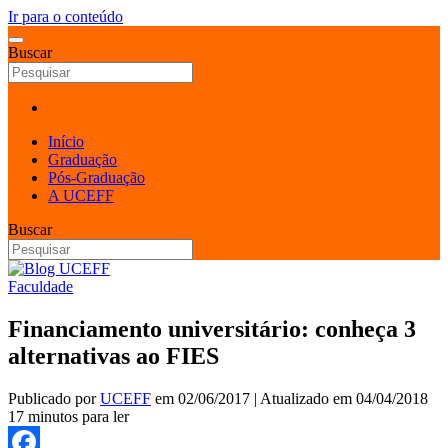
Ir para o conteúdo
Buscar
Início
Graduação
Pós-Graduação
A UCEFF
Buscar
Faculdade
Financiamento universitário: conheça 3
alternativas ao FIES
Publicado por
UCEFF
em
02/06/2017
| Atualizado em
04/04/2018
17 minutos para ler