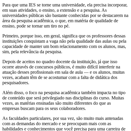
Para que uma IES se torne uma universidade, ela precisa incorporar,
em suas atividades, o ensino, a extensão e a pesquisa. As
universidades públicas são bastante conhecidas por se destacarem na
área da pesquisa acadêmica, o que, em matéria de qualidade de
ensino, pode se tornar um tiro no pé.
Primeiro, porque isso, em geral, significa que os professores dessas
instituições conquistam a vaga não pela qualidade das aulas ou pela
capacidade de manter um bom relacionamento com os alunos, mas,
sim, pela relevância da pesquisa.
Depois de aceitos no quadro docente da instituição, já que isso
ocorre através de concursos públicos, é muito difícil interferir na
atuação desses profissionais em sala de aula — e os alunos, muitas
vezes, acabam têm de se acostumar com a falta de didática dos
pesquisadores.
Além disso, o foco na pesquisa acadêmica também impacta no tipo
de conteúdo que será privilegiado nas disciplinas do curso. Muitas
vezes, as matérias ensinadas são muito diferentes do que as
empresas buscam para os seus colaboradores.
As faculdades particulares, por sua vez, são muito mais antenadas
com as demandas do mercado e se preocupam mais com as
habilidades e conhecimentos que você precisa para uma carreira de