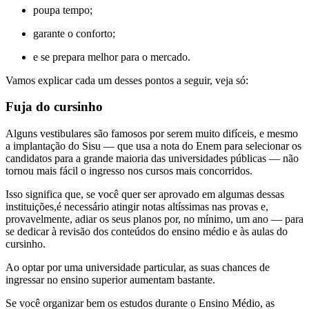
poupa tempo;
garante o conforto;
e se prepara melhor para o mercado.
Vamos explicar cada um desses pontos a seguir, veja só:
Fuja do cursinho
Alguns vestibulares são famosos por serem muito difíceis, e mesmo
a implantação do Sisu — que usa a nota do Enem para selecionar os
candidatos para a grande maioria das universidades públicas — não
tornou mais fácil o ingresso nos cursos mais concorridos.
Isso significa que, se você quer ser aprovado em algumas dessas
instituições,é necessário atingir notas altíssimas nas provas e,
provavelmente, adiar os seus planos por, no mínimo, um ano — para
se dedicar à revisão dos conteúdos do ensino médio e às aulas do
cursinho.
Ao optar por uma universidade particular, as suas chances de
ingressar no ensino superior aumentam bastante.
Se você organizar bem os estudos durante o Ensino Médio, as