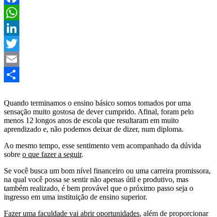
Facebook
WhatsApp
LinkedIn
Twitter
Email
Share
Quando terminamos o ensino básico somos tomados por uma
sensação muito gostosa de dever cumprido. Afinal, foram pelo
menos 12 longos anos de escola que resultaram em muito
aprendizado e, não podemos deixar de dizer, num diploma.
Ao mesmo tempo, esse sentimento vem acompanhado da dúvida
sobre
o que fazer a seguir
.
Se você busca um bom nível financeiro ou uma carreira promissora,
na qual você possa se sentir não apenas útil e produtivo, mas
também realizado, é bem provável que o próximo passo seja o
ingresso em uma instituição de ensino superior.
Fazer uma faculdade vai abrir oportunidades
, além de proporcionar