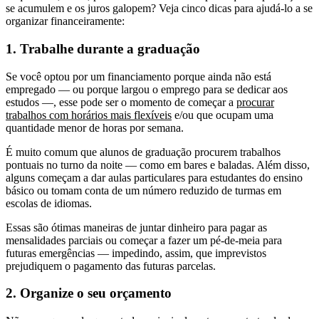
se acumulem e os juros galopem? Veja cinco dicas para ajudá-lo a se
organizar financeiramente:
1. Trabalhe durante a graduação
Se você optou por um financiamento porque ainda não está
empregado — ou porque largou o emprego para se dedicar aos
estudos —, esse pode ser o momento de começar a
procurar
trabalhos com horários mais flexíveis
e/ou que ocupam uma
quantidade menor de horas por semana.
É muito comum que alunos de graduação procurem trabalhos
pontuais no turno da noite — como em bares e baladas. Além disso,
alguns começam a dar aulas particulares para estudantes do ensino
básico ou tomam conta de um número reduzido de turmas em
escolas de idiomas.
Essas são ótimas maneiras de juntar dinheiro para pagar as
mensalidades parciais ou começar a fazer um pé-de-meia para
futuras emergências — impedindo, assim, que imprevistos
prejudiquem o pagamento das futuras parcelas.
2. Organize o seu orçamento