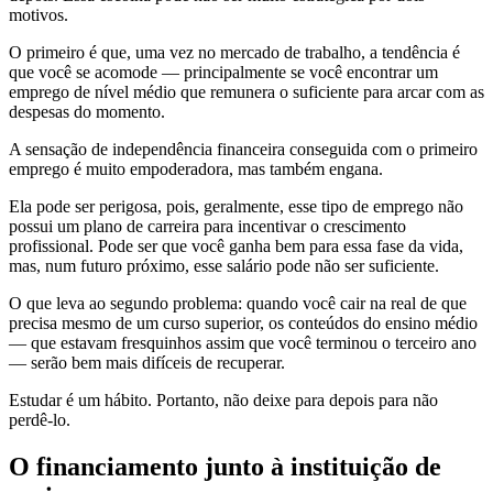
motivos.
O primeiro é que, uma vez no mercado de trabalho, a tendência é
que você se acomode — principalmente se você encontrar um
emprego de nível médio que remunera o suficiente para arcar com as
despesas do momento.
A sensação de independência financeira conseguida com o primeiro
emprego é muito empoderadora, mas também engana.
Ela pode ser perigosa, pois, geralmente, esse tipo de emprego não
possui um plano de carreira para incentivar o crescimento
profissional. Pode ser que você ganha bem para essa fase da vida,
mas, num futuro próximo, esse salário pode não ser suficiente.
O que leva ao segundo problema: quando você cair na real de que
precisa mesmo de um curso superior, os conteúdos do ensino médio
— que estavam fresquinhos assim que você terminou o terceiro ano
— serão bem mais difíceis de recuperar.
Estudar é um hábito. Portanto, não deixe para depois para não
perdê-lo.
O financiamento junto à instituição de