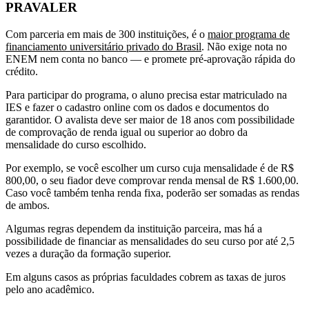
PRAVALER
Com parceria em mais de 300 instituições, é o
maior programa de
financiamento universitário privado do Brasil
. Não exige nota no
ENEM nem conta no banco — e promete pré-aprovação rápida do
crédito.
Para participar do programa, o aluno precisa estar matriculado na
IES e fazer o cadastro online com os dados e documentos do
garantidor. O avalista deve ser maior de 18 anos com possibilidade
de comprovação de renda igual ou superior ao dobro da
mensalidade do curso escolhido.
Por exemplo, se você escolher um curso cuja mensalidade é de R$
800,00, o seu fiador deve comprovar renda mensal de R$ 1.600,00.
Caso você também tenha renda fixa, poderão ser somadas as rendas
de ambos.
Algumas regras dependem da instituição parceira, mas há a
possibilidade de financiar as mensalidades do seu curso por até 2,5
vezes a duração da formação superior.
Em alguns casos as próprias faculdades cobrem as taxas de juros
pelo ano acadêmico.