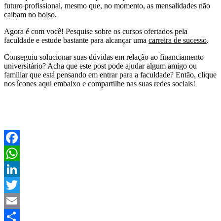
futuro profissional, mesmo que, no momento, as mensalidades não
caibam no bolso.
Agora é com você! Pesquise sobre os cursos ofertados pela
faculdade e estude bastante para alcançar uma
carreira de sucesso
.
Conseguiu solucionar suas dúvidas em relação ao financiamento
universitário? Acha que este post pode ajudar algum amigo ou
familiar que está pensando em entrar para a faculdade? Então, clique
nos ícones aqui embaixo e compartilhe nas suas redes sociais!
Facebook
WhatsApp
LinkedIn
Twitter
Email