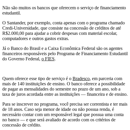
Não são muitos os bancos que oferecem o serviço de financiamento
estudantil.
O Santander, por exemplo, conta apenas com o programa chamado
Credi-Universidade, que consiste na concessão de créditos de até
R$2.000,00 para ajudar a cobrir despesas com material escolar,
computadores e outros gastos extras.
Já o Banco do Brasil e a Caixa Econômica Federal são os agentes
financeiros responsáveis pelo Programa de Financiamento Estudantil
do Governo Federal,
o FIES
.
Quem oferece esse tipo de serviço é o
Bradesco
, em parceria com
mais de 140 instituições de ensino. O banco oferece a possibilidade
de pagar as mensalidades do semestre no prazo de um ano, sob a
taxa de juros acordada entre as instituições — financeira e de ensino.
Para se inscrever no programa, você precisa ser correntista e ter mais
de 18 anos. Caso seja menor de idade ou não possua renda, é
necessário contar com um responsável legal que possua uma conta
no banco — e que será avaliado de acordo com os critérios de
concessão de crédito.