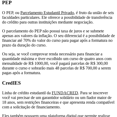
PEP
O PEP, ou
Parcelamento Estudantil Privado
, é fruto da união de seis
faculdades particulares. Ele oferece a possibilidade de transferência
do crédito para outras instituições mediante negociação.
O parcelamento do PEP não possui taxa de juros e se submete
apenas aos valores da inflação. O seu diferencial é a possibilidade de
financiar até 70% do valor do curso para pagar após a formatura no
prazo da duração do curso.
Ou seja, se você comprovar renda necessário para financiar a
quantidade máxima e tiver escolhido um curso de quatro anos com
mensalidade de R$ 1000,00, você pagará parcelas de R$ 300,00
durante o curso e sobrarão mais 48 parcelas de R$ 700,00 a serem
pagas após a formatura.
CredIES
Linha de crédito estudantil da
FUNDACRED
. Para se inscrever
você vai precisar de um garantidor solidário ou um fiador maior de
18 anos, sem restrições financeiras e que apresenta renda compatível
com a solicitação de financiamento.
Eles também possuem uma plataforma digital que permite realizar