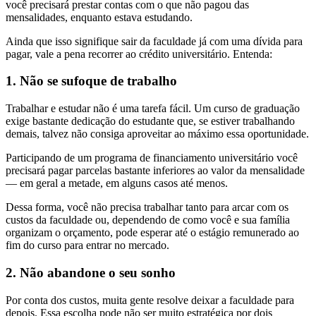
você precisará prestar contas com o que não pagou das
mensalidades, enquanto estava estudando.
Ainda que isso signifique sair da faculdade já com uma dívida para
pagar, vale a pena recorrer ao crédito universitário. Entenda:
1. Não se sufoque de trabalho
Trabalhar e estudar não é uma tarefa fácil. Um curso de graduação
exige bastante dedicação do estudante que, se estiver trabalhando
demais, talvez não consiga aproveitar ao máximo essa oportunidade.
Participando de um programa de financiamento universitário você
precisará pagar parcelas bastante inferiores ao valor da mensalidade
— em geral a metade, em alguns casos até menos.
Dessa forma, você não precisa trabalhar tanto para arcar com os
custos da faculdade ou, dependendo de como você e sua família
organizam o orçamento, pode esperar até o estágio remunerado ao
fim do curso para entrar no mercado.
2. Não abandone o seu sonho
Por conta dos custos, muita gente resolve deixar a faculdade para
depois. Essa escolha pode não ser muito estratégica por dois