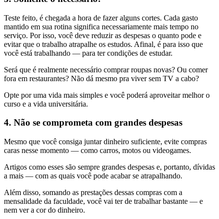
Teste feito, é chegada a hora de fazer alguns cortes. Cada gasto
mantido em sua rotina significa necessariamente mais tempo no
serviço. Por isso, você deve reduzir as despesas o quanto pode e
evitar que o trabalho atrapalhe os estudos. Afinal, é para isso que
você está trabalhando — para ter condições de estudar.
Será que é realmente necessário comprar roupas novas? Ou comer
fora em restaurantes? Não dá mesmo pra viver sem TV a cabo?
Opte por uma vida mais simples e você poderá aproveitar melhor o
curso e a vida universitária.
4. Não se comprometa com grandes despesas
Mesmo que você consiga juntar dinheiro suficiente, evite compras
caras nesse momento — como carros, motos ou videogames.
Artigos como esses são sempre grandes despesas e, portanto, dívidas
a mais — com as quais você pode acabar se atrapalhando.
Além disso, somando as prestações dessas compras com a
mensalidade da faculdade, você vai ter de trabalhar bastante — e
nem ver a cor do dinheiro.