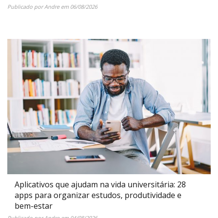
Publicado por
Andre
em
06/08/2026
Aplicativos que ajudam na vida universitária: 28
apps para organizar estudos, produtividade e
bem-estar
Publicado por
Andre
em
04/08/2026