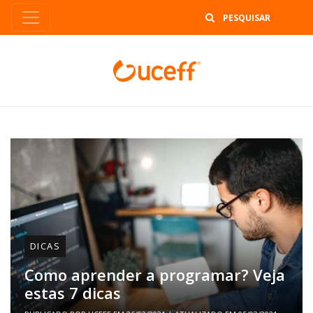
B
DICAS
Como aprender a programar? Veja
estas 7 dicas