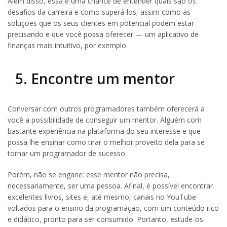
Além disso, essa é uma chance de entender quais são os
desafios da carreira e como superá-los, assim como as
soluções que os seus clientes em potencial podem estar
precisando e que você possa oferecer — um aplicativo de
finanças mais intuitivo, por exemplo.
5. Encontre um mentor
Conversar com outros programadores também oferecerá a
você a possibilidade de conseguir um mentor. Alguém com
bastante experiência na plataforma do seu interesse e que
possa lhe ensinar como tirar o melhor proveito dela para se
tornar um programador de sucesso.
Porém, não se engane: esse mentor não precisa,
necessariamente, ser uma pessoa. Afinal, é possível encontrar
excelentes livros, sites e, até mesmo, canais no YouTube
voltados para o ensino da programação, com um conteúdo rico
e didático, pronto para ser consumido. Portanto, estude-os