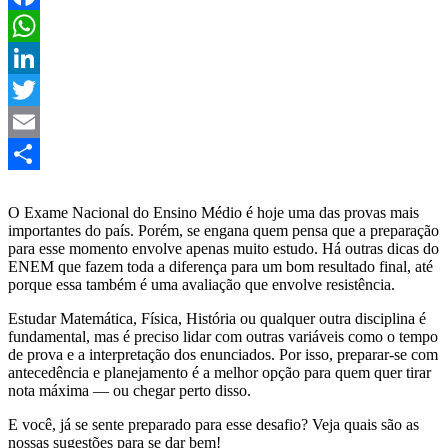
Facebook
WhatsApp
LinkedIn
Twitter
Email
Share
O Exame Nacional do Ensino Médio é hoje uma das provas mais
importantes do país. Porém, se engana quem pensa que a preparação
para esse momento envolve apenas muito estudo. Há outras dicas do
ENEM que fazem toda a diferença para um bom resultado final, até
porque essa também é uma avaliação que envolve resistência.
Estudar Matemática, Física, História ou qualquer outra disciplina é
fundamental, mas é preciso lidar com outras variáveis como o tempo
de prova e a interpretação dos enunciados. Por isso, preparar-se com
antecedência e planejamento é a melhor opção para quem quer tirar
nota máxima — ou chegar perto disso.
E você, já se sente preparado para esse desafio? Veja quais são as
nossas sugestões para se dar bem!