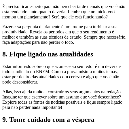
É preciso ficar esperto para não perceber tarde demais que você não
está rendendo tanto quanto deveria. Lembra que no início você
montou um planejamento? Será que ele está funcionando?
Fazer essa pergunta diariamente é um truque para turbinar a sua
produtividade
. Reveja os períodos em que o seu rendimento é
melhor e também as suas
técnicas
de estudo. Sempre que necessário,
faça adaptações para não perder o foco.
8. Fique ligado nas atualidades
Estar informado sobre o que acontece ao seu redor é um dever de
todo candidato do ENEM. Como a prova mistura muitos temas,
estar por dentro das atualidades com certeza é algo que você não
pode desconsiderar.
Aliás, isso ajuda muito a construir os seus argumentos na redação.
Imagine ter que escrever sobre um assunto que você desconhece?
Explore todas as fontes de notícias possíveis e fique sempre ligado
para não perder nada importante!
9. Tome cuidado com a véspera