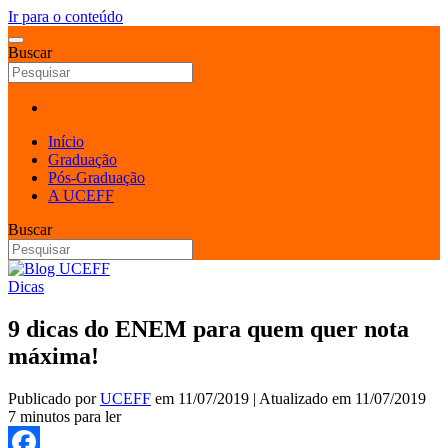
Ir para o conteúdo
Buscar
Início
Graduação
Pós-Graduação
A UCEFF
Buscar
Dicas
9 dicas do ENEM para quem quer nota
máxima!
Publicado por
UCEFF
em
11/07/2019
| Atualizado em
11/07/2019
7 minutos para ler