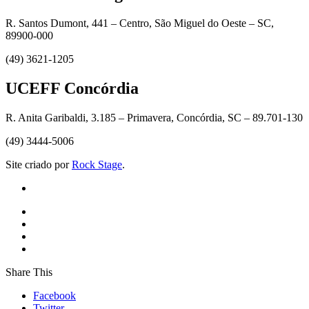
R. Santos Dumont, 441 – Centro, São Miguel do Oeste – SC,
89900-000
(49) 3621-1205
UCEFF Concórdia
R. Anita Garibaldi, 3.185 – Primavera, Concórdia, SC – 89.701-130
(49) 3444-5006
Site criado por
Rock Stage
.
Share This
Facebook
Twitter