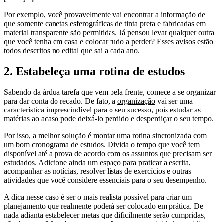
Por exemplo, você provavelmente vai encontrar a informação de
que somente canetas esferográficas de tinta preta e fabricadas em
material transparente são permitidas. Já pensou levar qualquer outra
que você tenha em casa e colocar tudo a perder? Esses avisos estão
todos descritos no edital que sai a cada ano.
2. Estabeleça uma rotina de estudos
Sabendo da árdua tarefa que vem pela frente, comece a se organizar
para dar conta do recado. De fato, a
organização
vai ser uma
característica imprescindível para o seu sucesso, pois estudar as
matérias ao acaso pode deixá-lo perdido e desperdiçar o seu tempo.
Por isso, a melhor solução é montar uma rotina sincronizada com
um bom
cronograma de estudos
. Divida o tempo que você tem
disponível até a prova de acordo com os assuntos que precisam ser
estudados. Adicione ainda um espaço para praticar a escrita,
acompanhar as notícias, resolver listas de exercícios e outras
atividades que você considere essenciais para o seu desempenho.
A dica nesse caso é ser o mais realista possível para criar um
planejamento que realmente poderá ser colocado em prática. De
nada adianta estabelecer metas que dificilmente serão cumpridas,