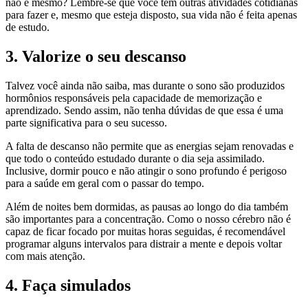
não é mesmo? Lembre-se que você tem outras atividades cotidianas
para fazer e, mesmo que esteja disposto, sua vida não é feita apenas
de estudo.
3. Valorize o seu descanso
Talvez você ainda não saiba, mas durante o sono são produzidos
hormônios responsáveis pela capacidade de memorização e
aprendizado. Sendo assim, não tenha dúvidas de que essa é uma
parte significativa para o seu sucesso.
A falta de descanso não permite que as energias sejam renovadas e
que todo o conteúdo estudado durante o dia seja assimilado.
Inclusive, dormir pouco e não atingir o sono profundo é perigoso
para a saúde em geral com o passar do tempo.
Além de noites bem dormidas, as pausas ao longo do dia também
são importantes para a concentração. Como o nosso cérebro não é
capaz de ficar focado por muitas horas seguidas, é recomendável
programar alguns intervalos para distrair a mente e depois voltar
com mais atenção.
4. Faça simulados