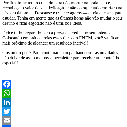
Por fim, tome muito cuidado para não morrer na praia. Isto é,
reconheça o valor da sua dedicação e não coloque tudo em risco na
véspera da prova. Descanse e evite exageros — ainda que seja para
estudar. Tenha em mente que as últimas horas não vão mudar o seu
destino e ficar esgotado não é uma boa ideia.
Deixe tudo preparado para a prova e acredite no seu potencial.
Colocando em prática todas essas dicas do ENEM, você vai ficar
mais próximo de alcançar um resultado incrível!
Gostou do post? Para continuar acompanhando outras novidades,
não deixe de assinar a nossa newsletter para receber um conteúdo
especial!
Facebook
WhatsApp
LinkedIn
Twitter