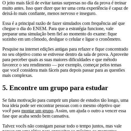
O jeito mais fácil de evitar tantas surpresas no dia da prova é treinar
muito antes. Isso quer dizer que ter uma certa experiência é capaz de
deixá-lo mais confiante, menos nervoso e inseguro.
Essa é a principal razão de fazer simulados com frequência até que
chegue o dia do ENEM. Para que a estratégia funcione, vale
preparar uma simulação bem fiel ao momento do exame: fique
sozinho em um cômodo, desligue o celular e ligue o cronômetro.
Pesquise na internet edições antigas para refazer e fique concentrado
no seu objetivo como se estivesse dentro da sala de prova. Aproveite
para perceber quais as suas maiores dificuldades e que método
favorece o seu rendimento — por exemplo, começar pelos temas
que você considera mais fáceis para depois passar para as questões
mais complexas.
5. Encontre um grupo para estudar
Se falta motivação para cumprir um plano de estudos tão longo, uma
boa ideia pode ser encontrar pessoas com o mesmo objetivo que
você para
montar um grupo
. Assim, um ajuda o outro a vencer essa
fase que acaba sendo bem cansativa.
Talvez vocês não consigam passar todo o tempo juntos, mas vale