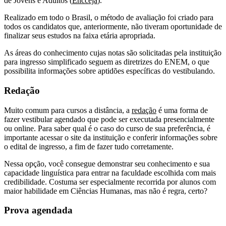
de Jovens e Adultos (
Encceja
).
Realizado em todo o Brasil, o método de avaliação foi criado para
todos os candidatos que, anteriormente, não tiveram oportunidade de
finalizar seus estudos na faixa etária apropriada.
As áreas do conhecimento cujas notas são solicitadas pela instituição
para ingresso simplificado seguem as diretrizes do ENEM, o que
possibilita informações sobre aptidões específicas do vestibulando.
Redação
Muito comum para cursos a distância, a
redação
é uma forma de
fazer vestibular agendado que pode ser executada presencialmente
ou online. Para saber qual é o caso do curso de sua preferência, é
importante acessar o site da instituição e conferir informações sobre
o edital de ingresso, a fim de fazer tudo corretamente.
Nessa opção, você consegue demonstrar seu conhecimento e sua
capacidade linguística para entrar na faculdade escolhida com mais
credibilidade. Costuma ser especialmente recorrida por alunos com
maior habilidade em Ciências Humanas, mas não é regra, certo?
Prova agendada