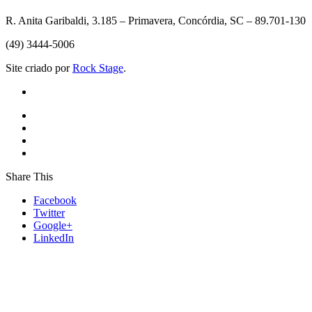
R. Anita Garibaldi, 3.185 – Primavera, Concórdia, SC – 89.701-130
(49) 3444-5006
Site criado por
Rock Stage
.
Share This
Facebook
Twitter
Google+
LinkedIn