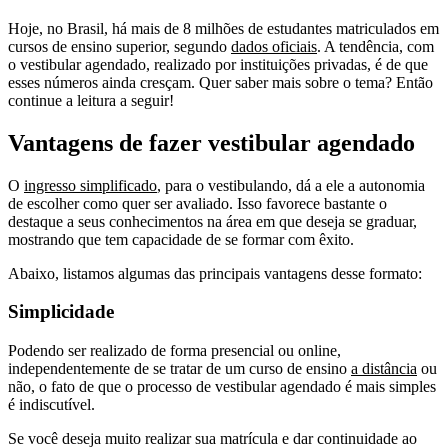
Hoje, no Brasil, há mais de 8 milhões de estudantes matriculados em
cursos de ensino superior, segundo
dados oficiais
. A tendência, com
o vestibular agendado, realizado por instituições privadas, é de que
esses números ainda cresçam. Quer saber mais sobre o tema? Então
continue a leitura a seguir!
Vantagens de fazer vestibular agendado
O
ingresso simplificado
, para o vestibulando, dá a ele a autonomia
de escolher como quer ser avaliado. Isso favorece bastante o
destaque a seus conhecimentos na área em que deseja se graduar,
mostrando que tem capacidade de se formar com êxito.
Abaixo, listamos algumas das principais vantagens desse formato:
Simplicidade
Podendo ser realizado de forma presencial ou online,
independentemente de se tratar de um curso de ensino
a distância
ou
não, o fato de que o processo de vestibular agendado é mais simples
é indiscutível.
Se você deseja muito realizar sua matrícula e dar continuidade ao