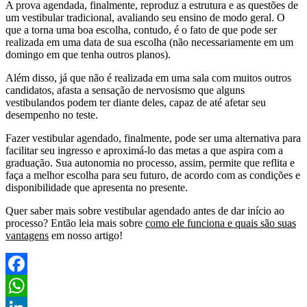
A prova agendada, finalmente, reproduz a estrutura e as questões de
um vestibular tradicional, avaliando seu ensino de modo geral. O
que a torna uma boa escolha, contudo, é o fato de que pode ser
realizada em uma data de sua escolha (não necessariamente em um
domingo em que tenha outros planos).
Além disso, já que não é realizada em uma sala com muitos outros
candidatos, afasta a sensação de nervosismo que alguns
vestibulandos podem ter diante deles, capaz de até afetar seu
desempenho no teste.
Fazer vestibular agendado, finalmente, pode ser uma alternativa para
facilitar seu ingresso e aproximá-lo das metas a que aspira com a
graduação. Sua autonomia no processo, assim, permite que reflita e
faça a melhor escolha para seu futuro, de acordo com as condições e
disponibilidade que apresenta no presente.
Quer saber mais sobre vestibular agendado antes de dar início ao
processo? Então leia mais sobre
como ele funciona e quais são suas
vantagens
em nosso artigo!
Facebook