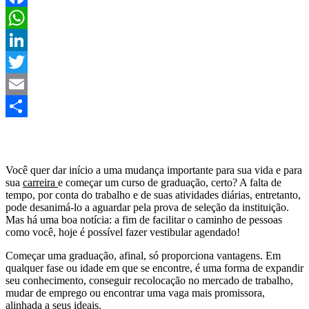
Facebook
WhatsApp
LinkedIn
Twitter
Email
Share
Você quer dar início a uma mudança importante para sua vida e para
sua
carreira
e começar um curso de graduação, certo? A falta de
tempo, por conta do trabalho e de suas atividades diárias, entretanto,
pode desanimá-lo a aguardar pela prova de seleção da instituição.
Mas há uma boa notícia: a fim de facilitar o caminho de pessoas
como você, hoje é possível fazer vestibular agendado!
Começar uma graduação, afinal, só proporciona vantagens. Em
qualquer fase ou idade em que se encontre, é uma forma de expandir
seu conhecimento, conseguir recolocação no mercado de trabalho,
mudar de emprego ou encontrar uma vaga mais promissora,
alinhada a seus ideais.