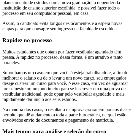
planejamento de estudos com a nova graduação, a depender da
instituição de ensino superior escolhida, é possível fazer todo o
processo em seu computador pessoal, em casa.
Assim, o candidato evita longos deslocamentos e a espera novas
etapas para que consagre seu ingresso na faculdade escolhida.
Rapidez no processo
Muitos estudantes que optam por fazer vestibular agendado têm
pressa. A rapidez no processo, dessa forma, é um atrativo e tanto
para eles.
Suponhamos um caso em que você já esteja trabalhando e, a fim de
melhorar o salário ou de o levar a um novo cargo, seu empregador
deseje custear um curso para você. Nesse caso, em vez de aguardar
um semestre ou um ano inteiro para se inscrever em uma prova de
vestibular tradicional
, pode optar pelo vestibular agendado e mais
rapidamente dar início aos seus estudos.
Na maioria dos casos, o resultado da aprovação sai em poucos dias e
permite que dê andamento a toda a parte burocrática, na qual estão
envolvidos envio de documentos e pagamento de matrícula.
Mais tempo para análise e seleção do curso