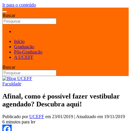
Ir para o conteúdo
Buscar
Início
Graduação
Pós-Graduação
A UCEFF
Buscar
Faculdade
Afinal, como é possível fazer vestibular
agendado? Descubra aqui!
Publicado por
UCEFF
em
23/01/2019
| Atualizado em
19/11/2019
6 minutos para ler