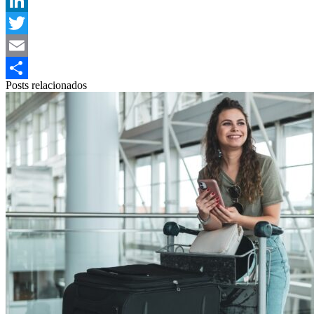
WhatsApp
LinkedIn
Twitter
Email
Posts relacionados
Share