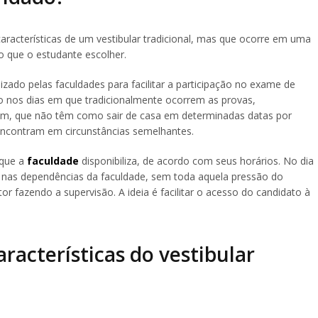
racterísticas de um vestibular tradicional, mas que ocorre em uma
o que o estudante escolher.
lizado pelas faculdades para facilitar a participação no exame de
o nos dias em que tradicionalmente ocorrem as provas,
am, que não têm como sair de casa em determinadas datas por
 encontram em circunstâncias semelhantes.
 que a
faculdade
disponibiliza, de acordo com seus horários. No dia
me nas dependências da faculdade, sem toda aquela pressão do
or fazendo a supervisão. A ideia é facilitar o acesso do candidato à
aracterísticas do vestibular