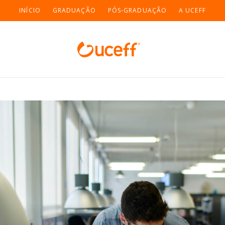
INÍCIO
GRADUAÇÃO
PÓS-GRADUAÇÃO
A UCEFF