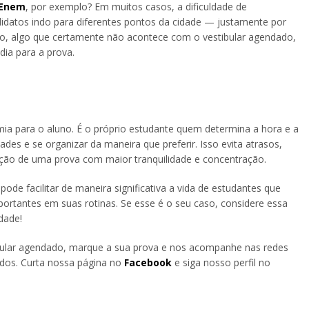
Enem
, por exemplo? Em muitos casos, a dificuldade de
datos indo para diferentes pontos da cidade — justamente por
ção, algo que certamente não acontece com o vestibular agendado,
dia para a prova.
a para o aluno. É o próprio estudante quem determina a hora e a
ades e se organizar da maneira que preferir. Isso evita atrasos,
ção de uma prova com maior tranquilidade e concentração.
ode facilitar de maneira significativa a vida de estudantes que
rtantes em suas rotinas. Se esse é o seu caso, considere essa
dade!
ibular agendado, marque a sua prova e nos acompanhe nas redes
tudos. Curta nossa página no
Facebook
e siga nosso perfil no