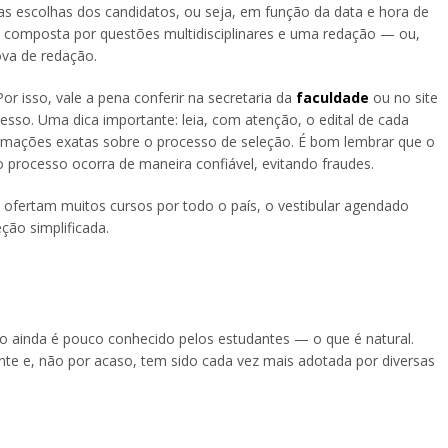
 escolhas dos candidatos, ou seja, em função da data e hora de
a composta por questões multidisciplinares e uma redação — ou,
ova de redação.
r isso, vale a pena conferir na secretaria da
faculdade
ou no site
esso. Uma dica importante: leia, com atenção, o edital de cada
formações exatas sobre o processo de seleção. É bom lembrar que o
o processo ocorra de maneira confiável, evitando fraudes.
ofertam muitos cursos por todo o país, o vestibular agendado
ção simplificada.
ado ainda é pouco conhecido pelos estudantes — o que é natural.
ante e, não por acaso, tem sido cada vez mais adotada por diversas