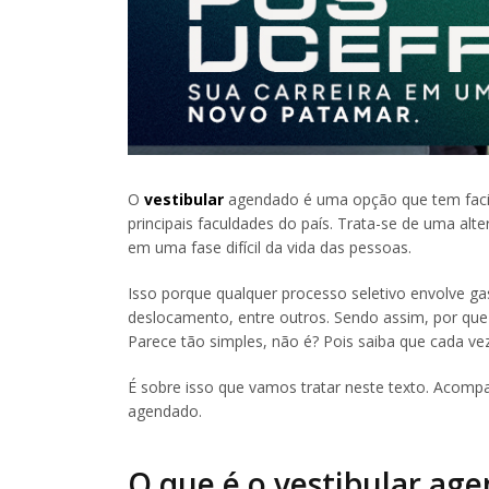
O
vestibular
agendado é uma opção que tem facil
principais faculdades do país. Trata-se de uma al
em uma fase difícil da vida das pessoas.
Isso porque qualquer processo seletivo envolve g
deslocamento, entre outros. Sendo assim, por que
Parece tão simples, não é? Pois saiba que cada vez
É sobre isso que vamos tratar neste texto. Acompan
agendado.
O que é o vestibular ag