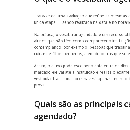
Trata-se de uma avaliação que reúne as mesmas ca
única etapa — sendo realizada na data e no horári
Na prática, o vestibular agendado é um recurso uti
alunos que não têm como comparecer à instituiçã
contemplando, por exemplo, pessoas que trabalh
cuidar de filhos pequenos, além de outras que se
Assim, o aluno pode escolher a data entre os dias
marcado ele vai até a instituição e realiza o exa
vestibular tradicional, pois haverá apenas um monit
prova.
Quais são as principais c
agendado?