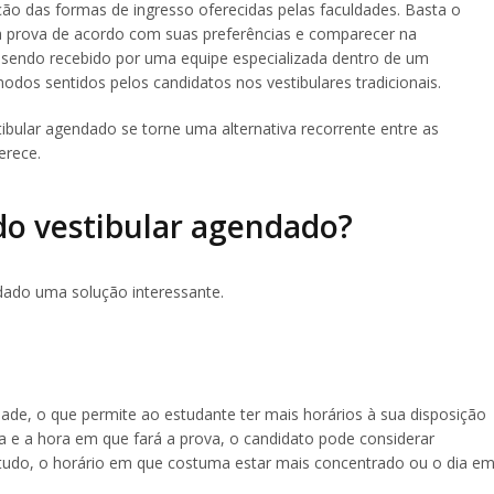
o das formas de ingresso oferecidas pelas faculdades. Basta o
r a prova de acordo com suas preferências e comparecer na
, sendo recebido por uma equipe especializada dentro de um
odos sentidos pelos candidatos nos vestibulares tradicionais.
ibular agendado se torne uma alternativa recorrente entre as
erece.
do vestibular agendado?
dado uma solução interessante.
dade, o que permite ao estudante ter mais horários à sua disposição
ata e a hora em que fará a prova, o candidato pode considerar
studo, o horário em que costuma estar mais concentrado ou o dia e