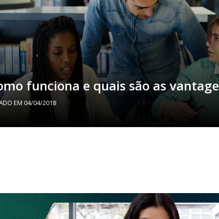
omo funciona e quais são as vantag
ZADO EM
04/04/2018