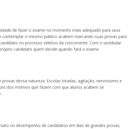
tunidade de fazer o exame no momento mais adequado para seus
ram contemplar o mesmo público acabem marcando suas provas para
 candidato no processo seletivo da concorrente. Com o vestibular
próprio candidato quem decide quando fará o exame.
 provas dessa natureza. Escolas lotadas, agitação, nervosismo e
alguns dos motivos que fazem com que alunos acabem se
.
 muito no desempenho de candidatos em dias de grandes provas.