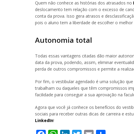
Quem não conhece as histórias dos atrasados no
deslocamento tem relação com o excesso de candi
conta da prova. Isso gera atrasos e desclassifica
pois o aluno tem a liberdade de escolher o melhor 
Autonomia total
Todas essas vantagens citadas dão maior autonomi
data da prova, podendo, assim, eliminar eventualid
perda de outros compromissos e permite a realiza
Por fim, o vestibular agendado é uma solução que p
trabalham ou daqueles que têm compromissos impo
facilidade para conseguir a sua aprovação na facul
Agora que você já conhece os benefícios do vest
sociais para receber outras dicas de carreira e es
LinkedIn
!