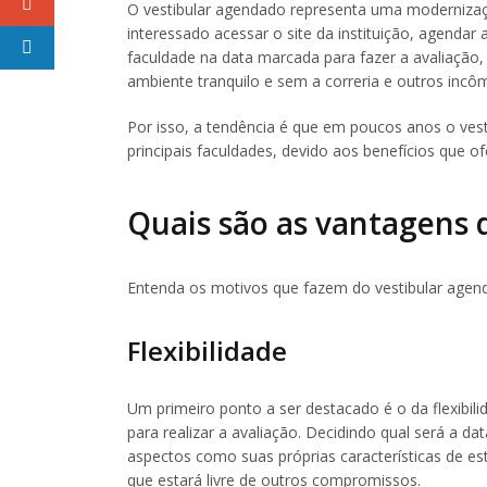
O vestibular agendado representa uma modernizaçã
interessado acessar o site da instituição, agenda
faculdade na data marcada para fazer a avaliação
ambiente tranquilo e sem a correria e outros incôm
Por isso, a tendência é que em poucos anos o vest
principais faculdades, devido aos benefícios que of
Quais são as vantagens 
Entenda os motivos que fazem do vestibular agen
Flexibilidade
Um primeiro ponto a ser destacado é o da flexibili
para realizar a avaliação. Decidindo qual será a d
aspectos como suas próprias características de e
que estará livre de outros compromissos.