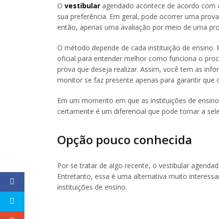
O
vestibular
agendado acontece de acordo com as
sua preferência. Em geral, pode ocorrer uma prov
então, apenas uma avaliação por meio de uma pr
O método depende de cada instituição de ensino. Po
oficial para entender melhor como funciona o proc
prova que deseja realizar. Assim, você tem as in
monitor se faz presente apenas para garantir que 
Em um momento em que as instituições de ensino 
certamente é um diferencial que pode tornar a sele
Opção pouco conhecida
Por se tratar de algo recente, o vestibular agend
Entretanto, essa é uma alternativa muito interess
instituições de ensino.