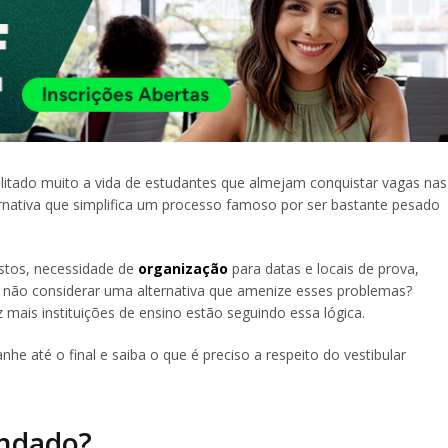
itado muito a vida de estudantes que almejam conquistar vagas nas
ternativa que simplifica um processo famoso por ser bastante pesado
astos, necessidade de
organização
para datas e locais de prova,
 não considerar uma alternativa que amenize esses problemas?
 mais instituições de ensino estão seguindo essa lógica.
he até o final e saiba o que é preciso a respeito do vestibular
endado?