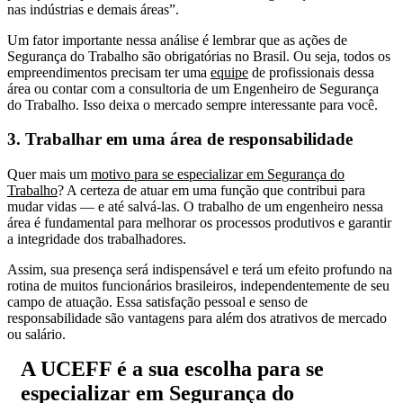
nas indústrias e demais áreas”.
Um fator importante nessa análise é lembrar que as ações de
Segurança do Trabalho são obrigatórias no Brasil. Ou seja, todos os
empreendimentos precisam ter uma
equipe
de profissionais dessa
área ou contar com a consultoria de um Engenheiro de Segurança
do Trabalho. Isso deixa o mercado sempre interessante para você.
3. Trabalhar em uma área de responsabilidade
Quer mais um
motivo para se especializar em Segurança do
Trabalho
? A certeza de atuar em uma função que contribui para
mudar vidas — e até salvá-las. O trabalho de um engenheiro nessa
área é fundamental para melhorar os processos produtivos e garantir
a integridade dos trabalhadores.
Assim, sua presença será indispensável e terá um efeito profundo na
rotina de muitos funcionários brasileiros, independentemente de seu
campo de atuação. Essa satisfação pessoal e senso de
responsabilidade são vantagens para além dos atrativos de mercado
ou salário.
A UCEFF é a sua escolha para se
especializar em Segurança do