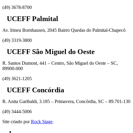
(49) 3678-8700
UCEFF Palmital
Av. Irineu Bornhausen, 2045 Bairro Quedas do Palmital-Chapecó
(49) 3319-3800
UCEFF São Miguel do Oeste
R. Santos Dumont, 441 – Centro, São Miguel do Oeste – SC,
89900-000
(49) 3621-1205
UCEFF Concórdia
R. Anita Garibaldi, 3.185 – Primavera, Concórdia, SC – 89.701-130
(49) 3444-5006
Site criado por
Rock Stage
.