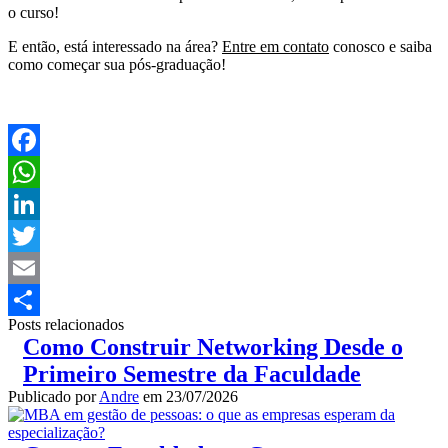
o curso!
E então, está interessado na área?
Entre em contato
conosco e saiba
como começar sua pós-graduação!
Facebook
WhatsApp
LinkedIn
Twitter
Email
Posts relacionados
Share
Como Construir Networking Desde o
Primeiro Semestre da Faculdade
Publicado por
Andre
em
23/07/2026