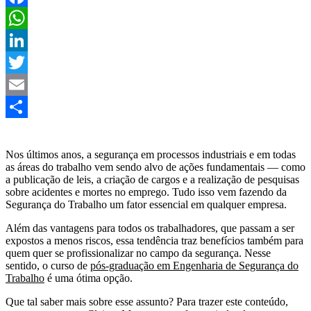
Facebook
WhatsApp
LinkedIn
Twitter
Email
Share
Nos últimos anos, a segurança em processos industriais e em todas
as áreas do trabalho vem sendo alvo de ações fundamentais — como
a publicação de leis, a criação de cargos e a realização de pesquisas
sobre acidentes e mortes no emprego. Tudo isso vem fazendo da
Segurança do Trabalho um fator essencial em qualquer empresa.
Além das vantagens para todos os trabalhadores, que passam a ser
expostos a menos riscos, essa tendência traz benefícios também para
quem quer se profissionalizar no campo da segurança. Nesse
sentido, o curso de
pós-graduação em Engenharia de Segurança do
Trabalho
é uma ótima opção.
Que tal saber mais sobre esse assunto? Para trazer este conteúdo,