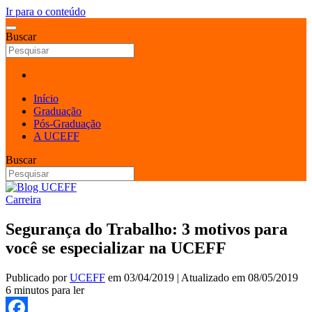
Ir para o conteúdo
Buscar
Início
Graduação
Pós-Graduação
A UCEFF
Buscar
Carreira
Segurança do Trabalho: 3 motivos para
você se especializar na UCEFF
Publicado por
UCEFF
em
03/04/2019
| Atualizado em
08/05/2019
6 minutos para ler