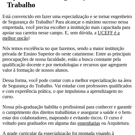
Trabalho
Está convencido em fazer uma especialização e se tornar engenheiro
de Segurança do Trabalho? Para alcançar o máximo sucesso nessa
empreitada, você precisa escolher a instituição mais capacitada para
apoiar sua carreira nesse campo. E, sem dúvida, a
UCEFF é a
melhor opção
!
Nós temos excelência no que fazemos, sendo a maior instituição
privada de Ensino Superior do oeste catarinense. Entre as principais
preocupações de nossa faculdade, estão a busca constante pela
qualificação docente e por metodologias e recursos que agreguem
valor à formação de nossos alunos.
Dessa forma, você pode contar com a melhor especialização na área
de Segurança do Trabalho. Vai estudar com professores qualificados
e com experiência prática, o que impulsiona a aprendizagem no
curso.
Nossa pós-graduação habilita o profissional para conhecer e garantir
o cumprimento dos direitos trabalhistas e assegurar a saúde e o bem-
estar dos colaboradores, mapeando e evitando riscos. O curso é
voltado para graduados em alguma das
engenharias
ou Arquitetura.
A grade curricular da especialização foi montada visando à