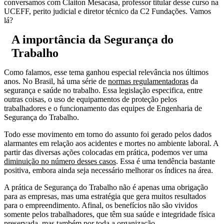
conversamos com Claiton Mesacasa, professor titular desse curso na
UCEFF, perito judicial e diretor técnico da C2 Fundações. Vamos
lá?
A importância da Segurança do
Trabalho
Como falamos, esse tema ganhou especial relevância nos últimos
anos. No Brasil, há uma série de
normas regulamentadoras
da
segurança e saúde no trabalho. Essa legislação especifica, entre
outras coisas, o uso de equipamentos de proteção pelos
trabalhadores e o funcionamento das equipes de Engenharia de
Segurança do Trabalho.
Todo esse movimento em torno do assunto foi gerado pelos dados
alarmantes em relação aos acidentes e mortes no ambiente laboral. A
partir das diversas ações colocadas em prática, podemos ver uma
diminuição no número desses casos
. Essa é uma tendência bastante
positiva, embora ainda seja necessário melhorar os índices na área.
A prática de Segurança do Trabalho não é apenas uma obrigação
para as empresas, mas uma estratégia que gera muitos resultados
para o empreendimento. Afinal, os benefícios não são vividos
somente pelos trabalhadores, que têm sua saúde e integridade física
preservada, mas também por toda a organização.