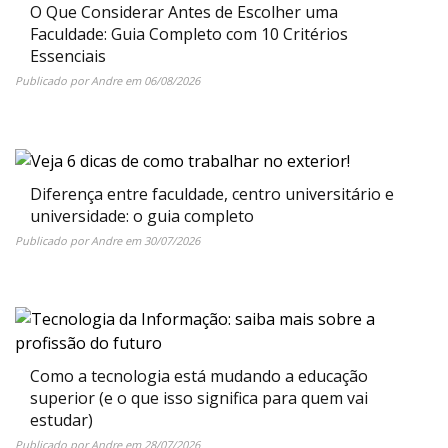
O Que Considerar Antes de Escolher uma
Faculdade: Guia Completo com 10 Critérios
Essenciais
Publicado por
Andre
em
06/08/2026
Diferença entre faculdade, centro universitário e
universidade: o guia completo
Publicado por
Andre
em
30/07/2026
Como a tecnologia está mudando a educação
superior (e o que isso significa para quem vai
estudar)
Publicado por
Andre
em
28/07/2026