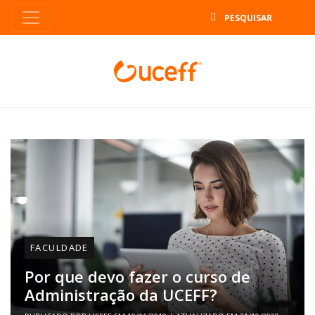
B
FACULDADE
Por que devo fazer o curso de
Administração da UCEFF?