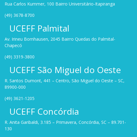
Rua Carlos Kummer, 100 Bairro Universitário-Itapiranga
(49) 3678-8700
UCEFF Palmital
Av. Irineu Bornhausen, 2045 Bairro Quedas do Palmital-
Chapecó
(49) 3319-3800
UCEFF São Miguel do Oeste
R. Santos Dumont, 441 – Centro, São Miguel do Oeste – SC,
89900-000
(49) 3621-1205
UCEFF Concórdia
R. Anita Garibaldi, 3.185 – Primavera, Concórdia, SC – 89.701-
130