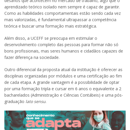
desafios que acontecem no mercado de trabalho, algo que o
aprendizado teórico isolado nem sempre é capaz de garantir.
Como as habilidades comportamentais estão sendo cada vez
mais valorizadas, é fundamental ultrapassar a competência
teórica e buscar uma formação mais estratégica.
Além disso, a UCEFF se preocupa em estimular o
desenvolvimento completo das pessoas para formar não só
bons profissionais, mas seres humanos e cidadãos capazes de
fazer diferença na sociedade.
Outro diferencial da proposta atual da instituição é oferecer as
disciplinas organizadas por módulos e uma certificação ao fim
de cada etapa. A grande vantagem é a possibilidade de optar
por uma formação tripla e cursar em 6 anos o equivalente a 2
bacharelados (Administração e Ciências Contábeis) e uma pós-
graduação
lato sensu
.