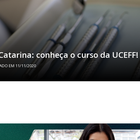
atarina: conheça o curso da UCEFF!
ZADO EM
11/11/2020