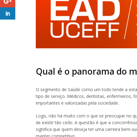
Qual é o panorama do m
O segmento de Saúde como um todo tende a estar
tipo de serviço. Médicos, dentistas, enfermeiros,
importantes e valorizadas pela sociedade.
Logo, não há muito com o que se preocupar no que
de existir tão cedo. A questão é que a concorrênc
significa que quem deseja ter uma carreira bem-su
manter competitivo.