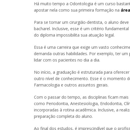
Há muito tempo a Odontologia é um curso bastant
apostar nela como sua primeira formação na
área
Para se tornar um cirurgião-dentista, o aluno dev
bacharel. Inclusive, esse é um critério fundamental
do diploma impossibilita sua atuação legal.
Essa é uma carreira que exige um vasto conhecim
demanda outras habilidades. Por exemplo, ter um p
lidar com os pacientes no dia a dia.
No início, a graduação é estruturada para oferecer
outro nível de conhecimento. Esse é o momento de
Farmacologia e outros assuntos gerais.
Com o passar do tempo, as disciplinas ficam mais
como Periodontia, Anestesiologia, Endodontia, Clín
incorporadas à rotina acadêmica. Inclusive, a real
preparação completa do aluno.
Ao final dos estudos, é imprescindível que o profis