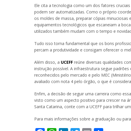
Ele cita a tecnologia como um dos fatores cruciai
podem ser automatizadas. Como o próprio coorden
os moldes de massa, preparar cópias minuciosas e 
equipamentos tecnológicos que escaneiam a boca d
utilizados também mudam com o tempo e novidad
Tudo isso torna fundamental que os bons profis
percam a produtividade e consigam oferecer o mel
Além disso, a
UCEFF
reúne diversas qualidades como
instrução possível. A infraestrutura segue padrões
reconhecidos pelo mercado e pelo MEC (Ministério
avaliado com nota 4 pelo órgão, o que é consider
Enfim, a decisão de seguir uma carreira como essa
visto como um aspecto positivo para crescer na á
Santa Catarina, conte com a UCEFF para trilhar uma
Para mais informações sobre a graduação ou para 