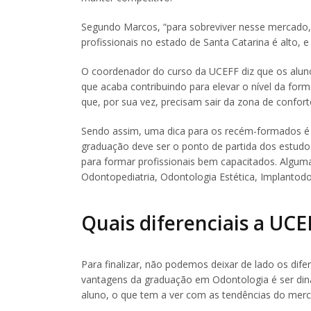
Segundo Marcos, “para sobreviver nesse mercado,
profissionais no estado de Santa Catarina é alto,
O coordenador do curso da UCEFF diz que os alun
que acaba contribuindo para elevar o nível da for
que, por sua vez, precisam sair da zona de confort
Sendo assim, uma dica para os recém-formados é
graduação deve ser o ponto de partida dos estudo
para formar profissionais bem capacitados. Algum
Odontopediatria, Odontologia Estética, Implantodon
Quais diferenciais a UCE
Para finalizar, não podemos deixar de lado os di
vantagens da graduação em Odontologia é ser dinâ
aluno, o que tem a ver com as tendências do mer