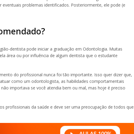
r eventuais problemas identificados. Posteriormente, ele pode (e
ecomendado?
rgião-dentista pode iniciar a graduação em Odontologia. Muitas
ela área ou por influência de algum dentista que o estudante
nto do profissional nunca foi tão importante. Isso quer dizer que,
a atuar como um odontologista, as habilidades comportamentais
 não importava se você atendia bem ou mal, mas hoje é preciso
 nos profissionais da saúde e deve ser uma preocupação de todos que