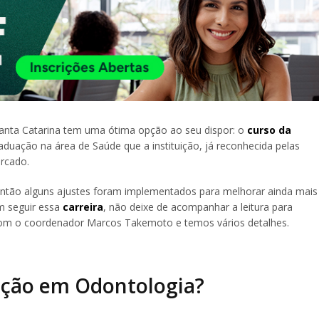
anta Catarina tem uma ótima opção ao seu dispor: o
curso da
aduação na área de Saúde que a instituição, já reconhecida pelas
rcado.
e então alguns ajustes foram implementados para melhorar ainda mais
m seguir essa
carreira
, não deixe de acompanhar a leitura para
com o coordenador Marcos Takemoto e temos vários detalhes.
ação em Odontologia?