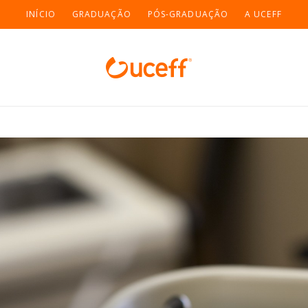
INÍCIO
GRADUAÇÃO
PÓS-GRADUAÇÃO
A UCEFF