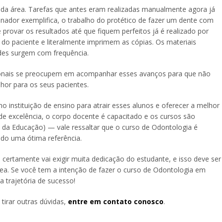
s da área. Tarefas que antes eram realizadas manualmente agora já
ador exemplifica, o trabalho do protético de fazer um dente com
provar os resultados até que fiquem perfeitos já é realizado por
o paciente e literalmente imprimem as cópias. Os materiais
es surgem com frequência.
sionais se preocupem em acompanhar esses avanços para que não
hor para os seus pacientes.
 instituição de ensino para atrair esses alunos e oferecer a melhor
 de excelência, o corpo docente é capacitado e os cursos são
 da Educação) — vale ressaltar que o curso de Odontologia é
ado uma ótima referência.
 certamente vai exigir muita dedicação do estudante, e isso deve ser
rea. Se você tem a intenção de fazer o curso de Odontologia em
 trajetória de sucesso!
tirar outras dúvidas,
entre em contato conosco
.