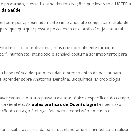
e procurado, e essa foi uma das motivações que levaram a UCEFF a
 da Saúde
.
e estudar por aproximadamente cinco anos até conquistar o título de
 para que qualquer pessoa possa exercer a profissão, já que a falta
ento técnico do profissional, mas que normalmente também
erfil humanista, atencioso e sensível costuma ser importante para
 a base teórica de que o estudante precisa antes de passar para
 aprender sobre Anatomia Dentária, Bioquímica, Microbiologia,
 avançadas, e o aluno passa a estudar tópicos específicos do campo,
ica Geral etc. As
aulas práticas de Odontologia
também são
ização do estágio é obrigatória para a conclusão do curso e
sional saiba avaliar cada paciente, elaborar um diagnóstico e realizar