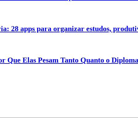
ia: 28 apps para organizar estudos, produt
 Por Que Elas Pesam Tanto Quanto o Diplom