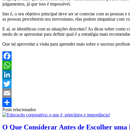
julgamentos, já que isso é impossível.
Isto é, o seu objetivo principal deve ser se conectar com as pessoas e 
as pessoas perceberem seu nervosismo, elas podem simpatizar com voc
E aí, se identificou com as situações descritas? As dicas sobre como
medo de se apresentar para definir qual é a estratégia mais recomenda
Que tal aproveitar a visita para aprender mais sobre o sucesso profis
Facebook
WhatsApp
LinkedIn
Twitter
Email
Posts relacionados
Share
O Que Considerar Antes de Escolher uma 