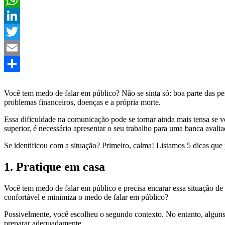
WhatsApp
LinkedIn
Twitter
Email
Share
Você tem medo de falar em público? Não se sinta só: boa parte das
problemas financeiros, doenças e a própria morte.
Essa dificuldade na comunicação pode se tornar ainda mais tensa se v
superior, é necessário apresentar o seu trabalho para uma banca avali
Se identificou com a situação? Primeiro, calma! Listamos 5 dicas qu
1. Pratique em casa
Você tem medo de falar em público e precisa encarar essa situação de 
confortável e minimiza o medo de falar em público?
Possivelmente, você escolheu o segundo contexto. No entanto, alguns 
preparar adequadamente.