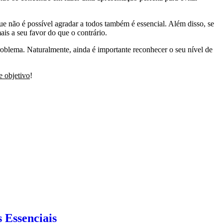
ue não é possível agradar a todos também é essencial. Além disso, se
is a seu favor do que o contrário.
roblema. Naturalmente, ainda é importante reconhecer o seu nível de
e objetivo
!
 Essenciais