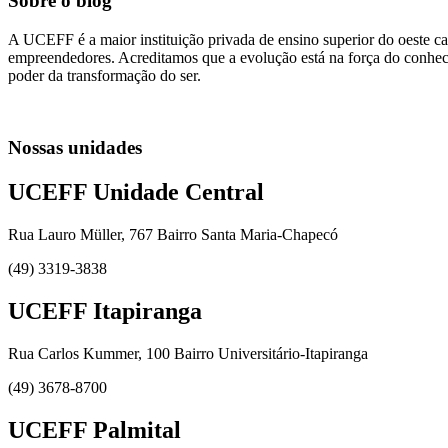
Sobre o blog
A UCEFF é a maior instituição privada de ensino superior do oeste ca
empreendedores. Acreditamos que a evolução está na força do conhecim
poder da transformação do ser.
Nossas unidades
UCEFF Unidade Central
Rua Lauro Müller, 767 Bairro Santa Maria-Chapecó
(49) 3319-3838
UCEFF Itapiranga
Rua Carlos Kummer, 100 Bairro Universitário-Itapiranga
(49) 3678-8700
UCEFF Palmital