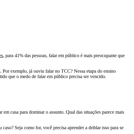
es
, para 41% das pessoas, falar em público é mais preocupante que
is. Por exemplo, já ouviu falar no TCC? Nessa etapa do ensino
ítido que o medo de falar em público precisa ser vencido.
car em casa para dominar o assunto. Qual das situações parece mais
caso? Seja como for, você precisa aprender a driblar isso para se