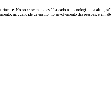
tarinense. Nosso crescimento está baseado na tecnologia e na alta gest
ento, na qualidade de ensino, no envolvimento das pessoas, e em alter