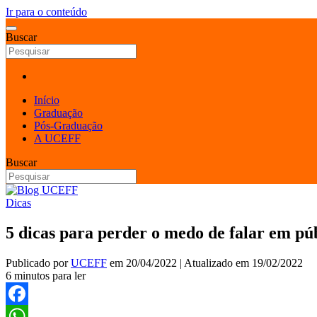
Ir para o conteúdo
Buscar
Início
Graduação
Pós-Graduação
A UCEFF
Buscar
Dicas
5 dicas para perder o medo de falar em pú
Publicado por
UCEFF
em
20/04/2022
| Atualizado em
19/02/2022
6 minutos para ler
Facebook