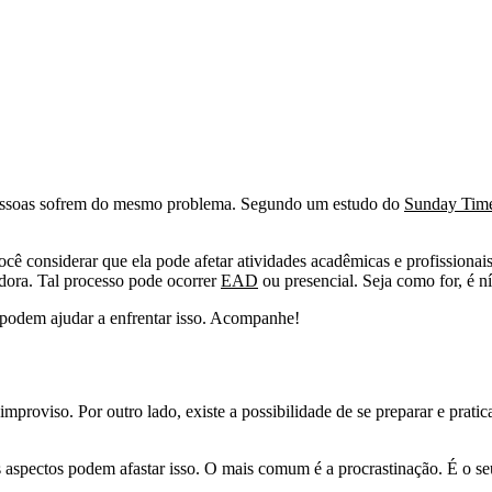
 pessoas sofrem do mesmo problema. Segundo um estudo do
Sunday Tim
ocê considerar que ela pode afetar atividades acadêmicas e profissiona
adora. Tal processo pode ocorrer
EAD
ou presencial. Seja como for, é n
e podem ajudar a enfrentar isso. Acompanhe!
improviso. Por outro lado, existe a possibilidade de se preparar e prati
aspectos podem afastar isso. O mais comum é a procrastinação. É o seu 