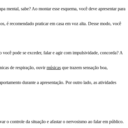
mapa mental, sabe? Ao montar esse esquema, você deve apresentar para
tados, é recomendado praticar em casa em voz alta. Desse modo, você
so você pode se exceder, falar e agir com impulsividade, concorda? A
cnicas de respiração, ouvir
músicas
que trazem sensação boa,
mportamento durante a apresentação. Por outro lado, as atividades
r o controle da situação e afastar o nervosismo ao falar em público.