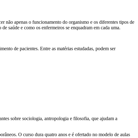
r não apenas o funcionamento do organismo e os diferentes tipos de
ção de saúde e como os enfermeiros se enquadram em cada uma.
dimento de pacientes. Entre as matérias estudadas, podem ser
es sobre sociologia, antropologia e filosofia, que ajudam a
porâneos. O curso dura quatro anos e é ofertado no modelo de aulas