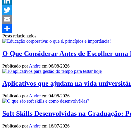
WhatsApp
LinkedIn
Twitter
Email
Posts relacionados
Share
O Que Considerar Antes de Escolher uma 
Publicado por
Andre
em
06/08/2026
Aplicativos que ajudam na vida universitár
Publicado por
Andre
em
04/08/2026
Soft Skills Desenvolvidas na Graduação:
Publicado por
Andre
em
16/07/2026