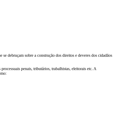
e se debruçam sobre a construção dos direitos e deveres dos cidadãos
cessuais penais, tributários, trabalhistas, eleitorais etc. A
omo: