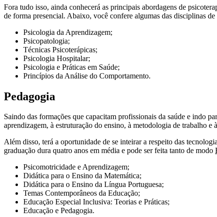
Fora tudo isso, ainda conhecerá as principais abordagens de psicotera
de forma presencial. Abaixo, você confere algumas das disciplinas de
Psicologia da Aprendizagem;
Psicopatologia;
Técnicas Psicoterápicas;
Psicologia Hospitalar;
Psicologia e Práticas em Saúde;
Princípios da Análise do Comportamento.
Pedagogia
Saindo das formações que capacitam profissionais da saúde e indo pa
aprendizagem, à estruturação do ensino, à metodologia de trabalho e 
Além disso, terá a oportunidade de se inteirar a respeito das tecnolog
graduação dura quatro anos em média e pode ser feita tanto de modo
Psicomotricidade e Aprendizagem;
Didática para o Ensino da Matemática;
Didática para o Ensino da Língua Portuguesa;
Temas Contemporâneos da Educação;
Educação Especial Inclusiva: Teorias e Práticas;
Educação e Pedagogia.