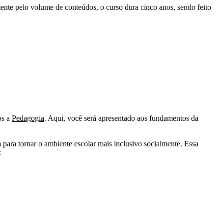
mente pelo volume de conteúdos, o curso dura cinco anos, sendo feito
os a
Pedagogia
. Aqui, você será apresentado aos fundamentos da
m para tornar o ambiente escolar mais inclusivo socialmente. Essa
: