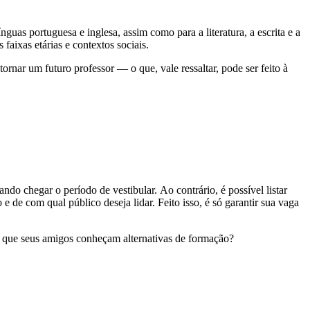
nguas portuguesa e inglesa, assim como para a literatura, a escrita e a
faixas etárias e contextos sociais.
ornar um futuro professor — o que, vale ressaltar, pode ser feito à
o chegar o período de vestibular. Ao contrário, é possível listar
e de com qual público deseja lidar. Feito isso, é só garantir sua vaga
ra que seus amigos conheçam alternativas de formação?