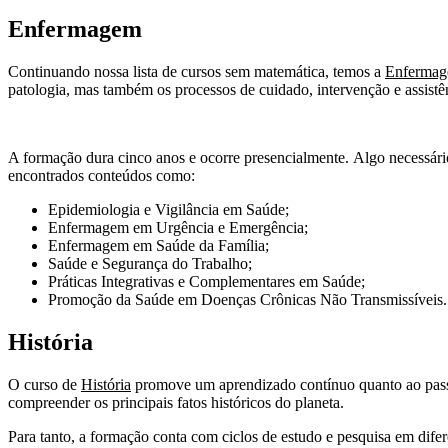
Enfermagem
Continuando nossa lista de cursos sem matemática, temos a
Enferma
patologia, mas também os processos de cuidado, intervenção e assist
A formação dura cinco anos e ocorre presencialmente. Algo necessário 
encontrados conteúdos como:
Epidemiologia e Vigilância em Saúde;
Enfermagem em Urgência e Emergência;
Enfermagem em Saúde da Família;
Saúde e Segurança do Trabalho;
Práticas Integrativas e Complementares em Saúde;
Promoção da Saúde em Doenças Crônicas Não Transmissíveis.
História
O curso de
História
promove um aprendizado contínuo quanto ao passad
compreender os principais fatos históricos do planeta.
Para tanto, a formação conta com ciclos de estudo e pesquisa em dife