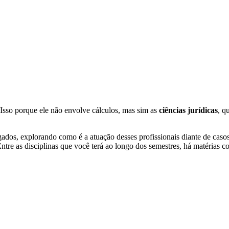
 Isso porque ele não envolve cálculos, mas sim as
ciências jurídicas
,
qu
dos, explorando como é a atuação desses profissionais diante de casos pro
ntre as disciplinas que você terá ao longo dos semestres, há matérias c