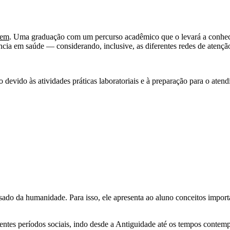
gem
. Uma graduação com um percurso acadêmico que o levará a conhece
ência em saúde — considerando, inclusive, as diferentes redes de aten
devido às atividades práticas laboratoriais e à preparação para o aten
o da humanidade. Para isso, ele apresenta ao aluno conceitos important
rentes períodos sociais, indo desde a Antiguidade até os tempos contem