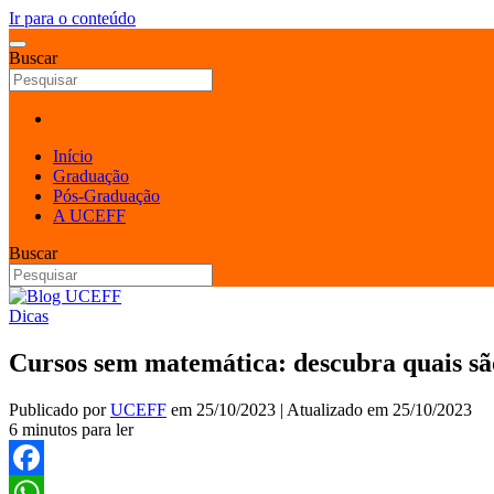
Ir para o conteúdo
Buscar
Início
Graduação
Pós-Graduação
A UCEFF
Buscar
Dicas
Cursos sem matemática: descubra quais sã
Publicado por
UCEFF
em
25/10/2023
| Atualizado em
25/10/2023
6 minutos para ler
Facebook