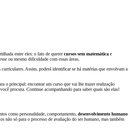
ilhada entre eles: o fato de querer
cursos sem matemática
e
eresse ou mesmo dificuldade com essas áreas.
 curriculares. Assim, poderá identificar se há matérias que envolvam a
ra o principal: encontrar um curso que vai lhe trazer realização
e você procura. Continue acompanhando para saber quais são elas!
assuntos como personalidade, comportamento,
desenvolvimento humano
zados não só para o processo de avaliação do ser humano, mas também