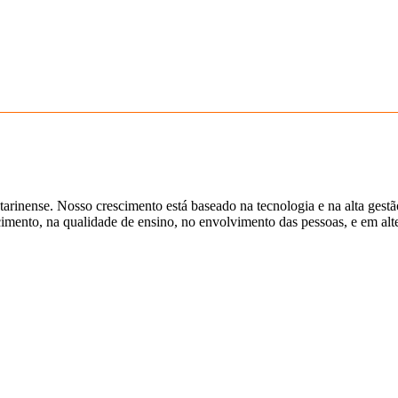
tarinense. Nosso crescimento está baseado na tecnologia e na alta gest
ento, na qualidade de ensino, no envolvimento das pessoas, e em alter