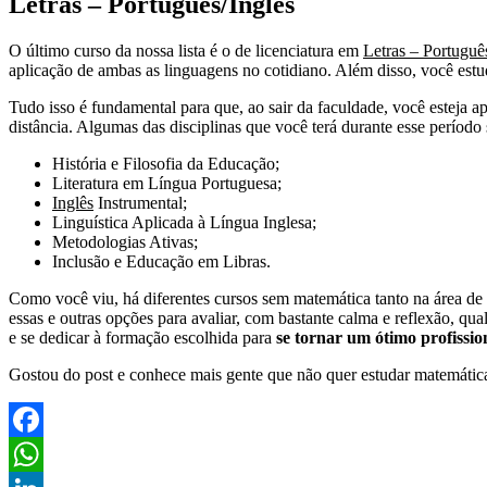
Letras – Português/Inglês
O último curso da nossa lista é o de licenciatura em
Letras – Portuguê
aplicação de ambas as linguagens no cotidiano. Além disso, você estudar
Tudo isso é fundamental para que, ao sair da faculdade, você esteja ap
distância. Algumas das disciplinas que você terá durante esse período 
História e Filosofia da Educação;
Literatura em Língua Portuguesa;
Inglês
Instrumental;
Linguística Aplicada à Língua Inglesa;
Metodologias Ativas;
Inclusão e Educação em Libras.
Como você viu, há diferentes cursos sem matemática tanto na área de 
essas e outras opções para avaliar, com bastante calma e reflexão, qual
e se dedicar à formação escolhida para
se tornar um ótimo profissio
Gostou do post e conhece mais gente que não quer estudar matemática
Facebook