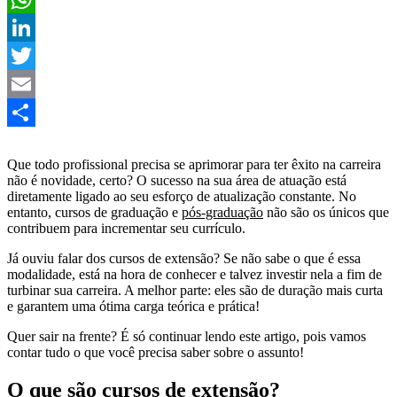
WhatsApp
LinkedIn
Twitter
Email
Share
Que todo profissional precisa se aprimorar para ter êxito na carreira
não é novidade, certo? O sucesso na sua área de atuação está
diretamente ligado ao seu esforço de atualização constante. No
entanto, cursos de graduação e
pós-graduação
não são os únicos que
contribuem para incrementar seu currículo.
Já ouviu falar dos cursos de extensão? Se não sabe o que é essa
modalidade, está na hora de conhecer e talvez investir nela a fim de
turbinar sua carreira. A melhor parte: eles são de duração mais curta
e garantem uma ótima carga teórica e prática!
Quer sair na frente? É só continuar lendo este artigo, pois vamos
contar tudo o que você precisa saber sobre o assunto!
O que são cursos de extensão?