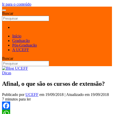
Ir para o conteúdo
Buscar
Início
Graduação
Pós-Graduação
A UCEFF
Buscar
Dicas
Afinal, o que são os cursos de extensão?
Publicado por
UCEFF
em
19/09/2018
| Atualizado em
19/09/2018
7 minutos para ler
Facebook