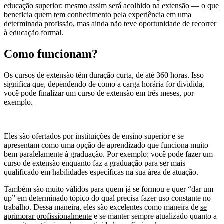
educação superior: mesmo assim será acolhido na extensão — o que
beneficia quem tem conhecimento pela experiência em uma
determinada profissão, mas ainda não teve oportunidade de recorrer
à educação formal.
Como funcionam?
Os cursos de extensão têm duração curta, de até 360 horas. Isso
significa que, dependendo de como a carga horária for dividida,
você pode finalizar um curso de extensão em três meses, por
exemplo.
Eles são ofertados por instituições de ensino superior e se
apresentam como uma opção de aprendizado que funciona muito
bem paralelamente à graduação. Por exemplo: você pode fazer um
curso de extensão enquanto faz a graduação para ser mais
qualificado em habilidades específicas na sua área de atuação.
Também são muito válidos para quem já se formou e quer “dar um
up” em determinado tópico do qual precisa fazer uso constante no
trabalho. Dessa maneira, eles são excelentes como maneira de
se
aprimorar profissionalmente
e se manter sempre atualizado quanto a