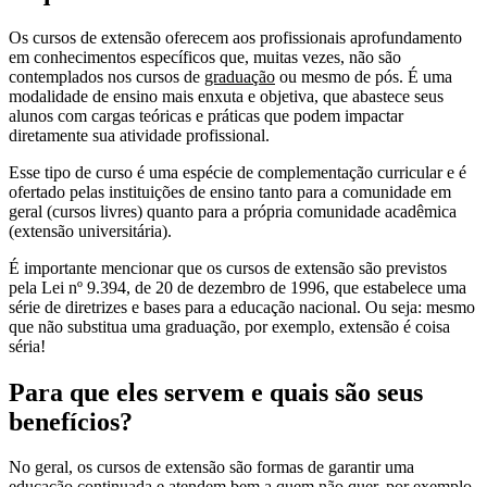
Os cursos de extensão oferecem aos profissionais aprofundamento
em conhecimentos específicos que, muitas vezes, não são
contemplados nos cursos de
graduação
ou mesmo de pós. É uma
modalidade de ensino mais enxuta e objetiva, que abastece seus
alunos com cargas teóricas e práticas que podem impactar
diretamente sua atividade profissional.
Esse tipo de curso é uma espécie de complementação curricular e é
ofertado pelas instituições de ensino tanto para a comunidade em
geral (cursos livres) quanto para a própria comunidade acadêmica
(extensão universitária).
É importante mencionar que os cursos de extensão são previstos
pela Lei nº 9.394, de 20 de dezembro de 1996, que estabelece uma
série de diretrizes e bases para a educação nacional. Ou seja: mesmo
que não substitua uma graduação, por exemplo, extensão é coisa
séria!
Para que eles servem e quais são seus
benefícios?
No geral, os cursos de extensão são formas de garantir uma
educação continuada e atendem bem a quem não quer, por exemplo,