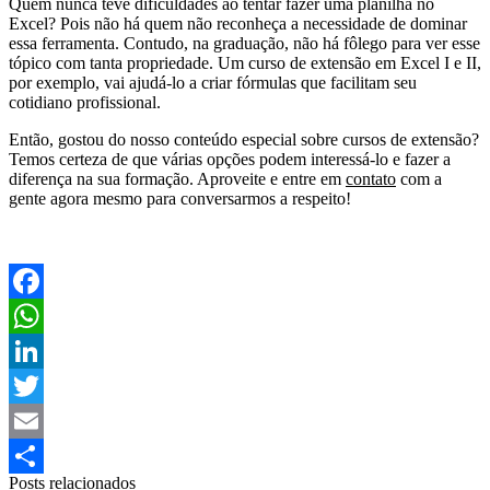
Quem nunca teve dificuldades ao tentar fazer uma planilha no
Excel? Pois não há quem não reconheça a necessidade de dominar
essa ferramenta. Contudo, na graduação, não há fôlego para ver esse
tópico com tanta propriedade. Um curso de extensão em Excel I e II,
por exemplo, vai ajudá-lo a criar fórmulas que facilitam seu
cotidiano profissional.
Então, gostou do nosso conteúdo especial sobre cursos de extensão?
Temos certeza de que várias opções podem interessá-lo e fazer a
diferença na sua formação. Aproveite e entre em
contato
com a
gente agora mesmo para conversarmos a respeito!
Facebook
WhatsApp
LinkedIn
Twitter
Email
Posts relacionados