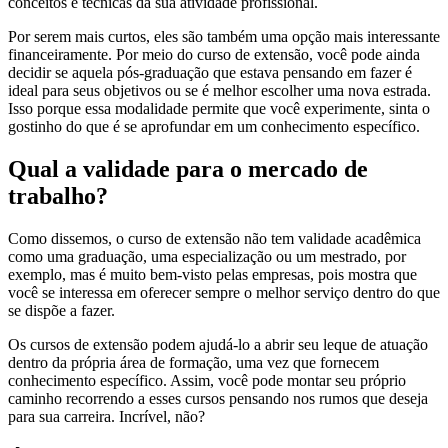
conceitos e técnicas da sua atividade profissional.
Por serem mais curtos, eles são também uma opção mais interessante
financeiramente. Por meio do curso de extensão, você pode ainda
decidir se aquela pós-graduação que estava pensando em fazer é
ideal para seus objetivos ou se é melhor escolher uma nova estrada.
Isso porque essa modalidade permite que você experimente, sinta o
gostinho do que é se aprofundar em um conhecimento específico.
Qual a validade para o mercado de
trabalho?
Como dissemos, o curso de extensão não tem validade acadêmica
como uma graduação, uma especialização ou um mestrado, por
exemplo, mas é muito bem-visto pelas empresas, pois mostra que
você se interessa em oferecer sempre o melhor serviço dentro do que
se dispõe a fazer.
Os cursos de extensão podem ajudá-lo a abrir seu leque de atuação
dentro da própria área de formação, uma vez que fornecem
conhecimento específico. Assim, você pode montar seu próprio
caminho recorrendo a esses cursos pensando nos rumos que deseja
para sua carreira. Incrível, não?