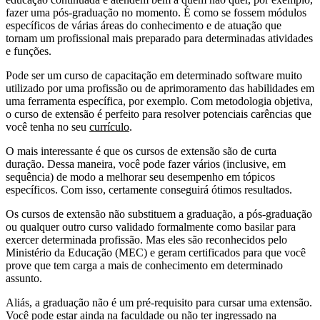
fazer uma pós-graduação no momento. É como se fossem módulos
específicos de várias áreas do conhecimento e de atuação que
tornam um profissional mais preparado para determinadas atividades
e funções.
Pode ser um curso de capacitação em determinado software muito
utilizado por uma profissão ou de aprimoramento das habilidades em
uma ferramenta específica, por exemplo. Com metodologia objetiva,
o curso de extensão é perfeito para resolver potenciais carências que
você tenha no seu
currículo
.
O mais interessante é que os cursos de extensão são de curta
duração. Dessa maneira, você pode fazer vários (inclusive, em
sequência) de modo a melhorar seu desempenho em tópicos
específicos. Com isso, certamente conseguirá ótimos resultados.
Os cursos de extensão não substituem a graduação, a pós-graduação
ou qualquer outro curso validado formalmente como basilar para
exercer determinada profissão. Mas eles são reconhecidos pelo
Ministério da Educação (MEC) e geram certificados para que você
prove que tem carga a mais de conhecimento em determinado
assunto.
Aliás, a graduação não é um pré-requisito para cursar uma extensão.
Você pode estar ainda na faculdade ou não ter ingressado na