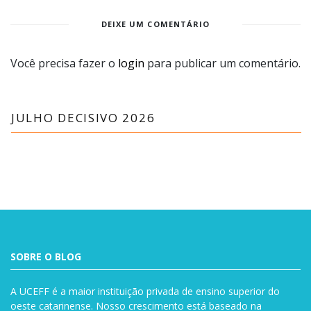
DEIXE UM COMENTÁRIO
Você precisa fazer o
login
para publicar um comentário.
JULHO DECISIVO 2026
SOBRE O BLOG
A UCEFF é a maior instituição privada de ensino superior do
oeste catarinense. Nosso crescimento está baseado na