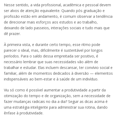
Nesse sentido, a vida profissional, acadêmica e pessoal devem
ser alvos de atenção equivalente. Quando pós-graduação e
profissão estão em andamento, é comum observar a tendência
de direcionar mais esforços aos estudos e ao trabalho,
deixando de lado passeios, interações sociais e tudo mais que
dê prazer.
À primeira vista, e durante certo tempo, esse ritmo pode
parecer o ideal, mas, dificilmente é sustentável por longos
períodos. Para o saldo dessa empreitada ser positivo, é
necessário lembrar que suas necessidades vão além de
trabalhar e estudar. Elas incluem descansar, ter convívio social e
familiar, além de momentos dedicados à diversão — elementos
indispensáveis ao bem-estar e à saúde de um indivíduo.
Viu só como é possível aumentar a produtividade a partir da
otimização do tempo e de organização, sem a necessidade de
fazer mudanças radicais no dia a dia? Seguir as dicas acima é
uma estratégia inteligente para administrar sua rotina, dando
ênfase à produtividade.