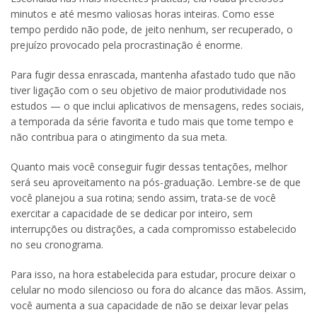
minutos e até mesmo valiosas horas inteiras. Como esse
tempo perdido não pode, de jeito nenhum, ser recuperado, o
prejuízo provocado pela procrastinação é enorme.
Para fugir dessa enrascada, mantenha afastado tudo que não
tiver ligação com o seu objetivo de maior produtividade nos
estudos — o que inclui aplicativos de mensagens, redes sociais,
a temporada da série favorita e tudo mais que tome tempo e
não contribua para o atingimento da sua meta.
Quanto mais você conseguir fugir dessas tentações, melhor
será seu aproveitamento na pós-graduação. Lembre-se de que
você planejou a sua rotina; sendo assim, trata-se de você
exercitar a capacidade de se dedicar por inteiro, sem
interrupções ou distrações, a cada compromisso estabelecido
no seu cronograma.
Para isso, na hora estabelecida para estudar, procure deixar o
celular no modo silencioso ou fora do alcance das mãos. Assim,
você aumenta a sua capacidade de não se deixar levar pelas