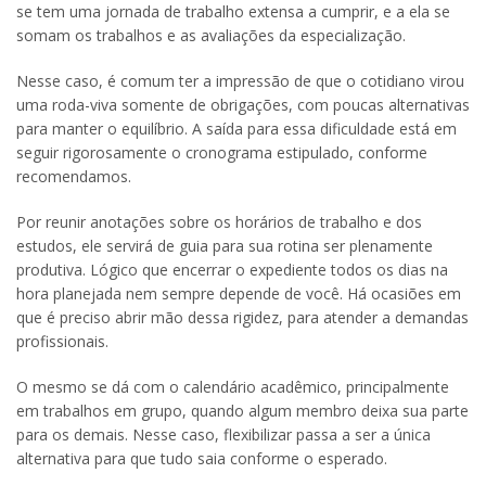
se tem uma jornada de trabalho extensa a cumprir, e a ela se
somam os trabalhos e as avaliações da especialização.
Nesse caso, é comum ter a impressão de que o cotidiano virou
uma roda-viva somente de obrigações, com poucas alternativas
para manter o equilíbrio. A saída para essa dificuldade está em
seguir rigorosamente o cronograma estipulado, conforme
recomendamos.
Por reunir anotações sobre os horários de trabalho e dos
estudos, ele servirá de guia para sua rotina ser plenamente
produtiva. Lógico que encerrar o expediente todos os dias na
hora planejada nem sempre depende de você. Há ocasiões em
que é preciso abrir mão dessa rigidez, para atender a demandas
profissionais.
O mesmo se dá com o calendário acadêmico, principalmente
em trabalhos em grupo, quando algum membro deixa sua parte
para os demais. Nesse caso, flexibilizar passa a ser a única
alternativa para que tudo saia conforme o esperado.