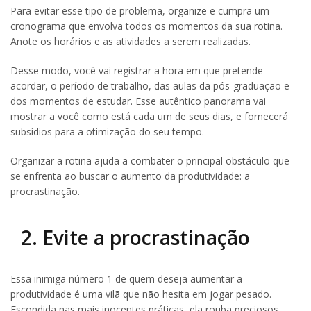
Para evitar esse tipo de problema, organize e cumpra um
cronograma que envolva todos os momentos da sua rotina.
Anote os horários e as atividades a serem realizadas.
Desse modo, você vai registrar a hora em que pretende
acordar, o período de trabalho, das aulas da pós-graduação e
dos momentos de estudar. Esse autêntico panorama vai
mostrar a você como está cada um de seus dias, e fornecerá
subsídios para a otimização do seu tempo.
Organizar a rotina ajuda a combater o principal obstáculo que
se enfrenta ao buscar o aumento da produtividade: a
procrastinação.
2. Evite a procrastinação
Essa inimiga número 1 de quem deseja aumentar a
produtividade é uma vilã que não hesita em jogar pesado.
Escondida nas mais inocentes práticas, ela rouba preciosos