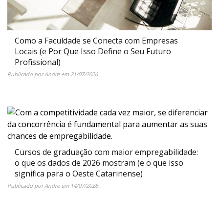
Como a Faculdade se Conecta com Empresas
Locais (e Por Que Isso Define o Seu Futuro
Profissional)
Publicado por
Andre
em
21/07/2026
Cursos de graduação com maior empregabilidade:
o que os dados de 2026 mostram (e o que isso
significa para o Oeste Catarinense)
Publicado por
Andre
em
14/07/2026