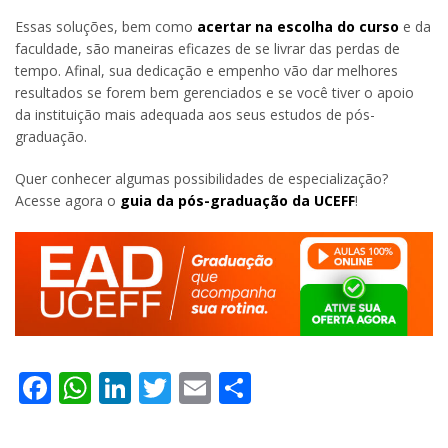
Essas soluções, bem como
acertar na escolha do curso
e da
faculdade, são maneiras eficazes de se livrar das perdas de
tempo. Afinal, sua dedicação e empenho vão dar melhores
resultados se forem bem gerenciados e se você tiver o apoio
da instituição mais adequada aos seus estudos de pós-
graduação.
Quer conhecer algumas possibilidades de especialização?
Acesse agora o
guia da pós-graduação da UCEFF
!
Facebook
WhatsApp
LinkedIn
Twitter
Email
Share