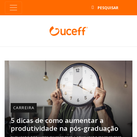
B
CARREIRA
5 dicas de como aumentar a
produtividade na pós-graduação