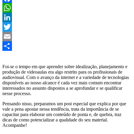
Facebook
WhatsApp
LinkedIn
Twitter
Email
Share
Foi-se o tempo em que aprender sobre idealização, planejamento e
produção de videoaulas era algo restrito para os profissionais de
audiovisual. Com o avanço da internet e a variedade de tecnologias
disponíveis ao nosso alcance é cada vez mais comum encontrar
interessados no assunto dispostos a se aprofundar e se qualificar
nesse processo.
Pensando nisso, preparamos um post especial que explica por que
vale a pena apostar nessa tendência, trata da importância de se
capacitar para elaborar um conteúdo de ponta e, de quebra, traz
dicas de como potencializar a qualidade do seu material.
Acompanhe!