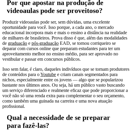
Por que apostar na produção de
videoaulas pode ser proveitoso?
Produzir videoaulas pode ser, sem dúvidas, uma excelente
oportunidade para você. Isso porque, a cada ano, o mercado
educacional incorpora mais e mais o ensino a distância na realidade
de milhares de brasileiros. Prova disso é que, além das modalidades
de
graduação
e
pós-graduação
EAD, se tornou corriqueiro se
deparar com cursos online que preparam estudantes para ter um
aproveitamento melhor no ensino médio, para ser aprovado no
vestibular e passar em concursos públicos.
Isso sem falar, é claro, daqueles indivíduos que se tornam produtores
de conteúdos para o
Youtube
e criam canais segmentados para
nichos, especialmente entre os jovens — algo que se popularizou
bastante nos últimos anos. Ou seja, há um público vasto buscando
um serviço diferenciado e realmente eficaz que pode proporcionar a
você não só uma renda extra para complementar o seu orçamento,
como também uma guinada na carreira e uma nova atuação
profissional.
Qual a necessidade de se preparar
para fazê-las?