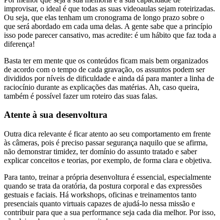
improvisar, o ideal é que todas as suas videoaulas sejam roteirizadas.
Ou seja, que elas tenham um cronograma de longo prazo sobre o
que será abordado em cada uma delas. A gente sabe que a princípio
isso pode parecer cansativo, mas acredite: é um hábito que faz toda a
diferença!
Basta ter em mente que os conteúdos ficam mais bem organizados
de acordo com o tempo de cada gravação, os assuntos podem ser
divididos por níveis de dificuldade e ainda dá para manter a linha de
raciocínio durante as explicações das matérias. Ah, caso queira,
também é possível fazer um roteiro das suas falas.
Atente à sua desenvoltura
Outra dica relevante é ficar atento ao seu comportamento em frente
às câmeras, pois é preciso passar segurança naquilo que se afirma,
não demonstrar timidez, ter domínio do assunto tratado e saber
explicar conceitos e teorias, por exemplo, de forma clara e objetiva.
Para tanto, treinar a própria desenvoltura é essencial, especialmente
quando se trata da oratória, da postura corporal e das expressões
gestuais e faciais. Há workshops, oficinas e treinamentos tanto
presenciais quanto virtuais capazes de ajudá-lo nessa missão e
contribuir para que a sua performance seja cada dia melhor. Por isso,