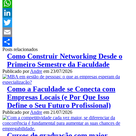
Facebook
WhatsApp
LinkedIn
Twitter
Email
Posts relacionados
Share
Como Construir Networking Desde o
Primeiro Semestre da Faculdade
Publicado por
Andre
em
23/07/2026
Como a Faculdade se Conecta com
Empresas Locais (e Por Que Isso
Define o Seu Futuro Profissional)
Publicado por
Andre
em
21/07/2026
Cursos de graduação com maior