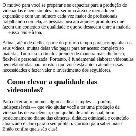
O motivo para você se preparar e se capacitar para a produção de
videoaulas é bem simples: por ser uma área de mercado em
expansão e com um número cada vez maior de profissionais
trabalhando com ela, as pessoas buscam aqueles produtores que
fazem um conteúdo de qualidade e que se destacam entre a maioria
— e isso não é à toa.
Afinal, além de dedicar parte do próprio tempo para acompanhar os
seus vídeos, muitas delas vão pagar para ter acesso completo ao
material. Tudo isso a fim de aprender de maneira mais dinâmica,
flexível e personalizada. Portanto, é fundamental elaborar videoaulas
bem elaboradas para mostrar que você está apto a atender essas
necessidades e fazer valer o investimento dos seguidores.
Como elevar a qualidade das
videoaulas?
Para encerrar, reunimos algumas dicas simples — porém,
indispensáveis — que vão ajudar você a ter uma produção de
videoaulas de excelência, com qualidade audiovisual, bom
posicionamento diante das câmeras, didática otimizada e conteúdo
atualizado e claro para o seu público. Curioso para saber mais?
Então confira quais são elas!