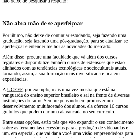
não deixe de pesquisar a respeito!
Não abra mão de se aperfeiçoar
Por último, não deixe de continuar estudando, seja fazendo uma
graduação, seja fazendo uma pós-graduação, para se atualizar, se
aperfeiçoar e entender melhor as novidades do mercado.
Além disso, procure uma
faculdade
que vá além dos cursos
regulares e disponibilize também cursos de extensões que estão
alinhados com as tendências tecnológicas e socioculturais atuais,
tornando, assim, a sua formação mais diversificada e rica em
experiências.
A
UCEFF
, por exemplo, mais uma vez mostra que está na
vanguarda do ensino superior brasileiro e sai na frente de diversas
instituições do ramo. Sempre pensando em promover um
desenvolvimento multifacetado dos alunos, ela oferece 16 cursos
gratuitos que podem dar uma alavancada no seu currículo.
Entre essas opções, estão três que vão expandir o seu conhecimento
sobre as ferramentas necessárias para a produção de videoaulas e
um, em especial, que vai dar a você uma visão empreendedora para