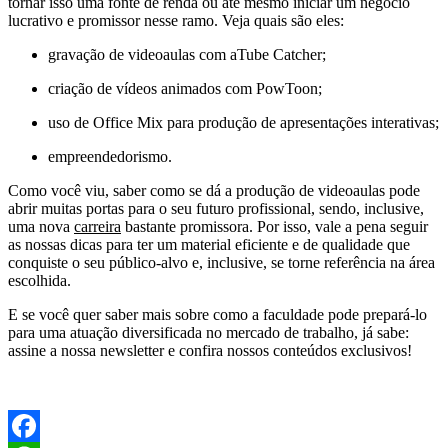
tornar isso uma fonte de renda ou até mesmo iniciar um negócio
lucrativo e promissor nesse ramo. Veja quais são eles:
gravação de videoaulas com aTube Catcher;
criação de vídeos animados com PowToon;
uso de Office Mix para produção de apresentações interativas;
empreendedorismo.
Como você viu, saber como se dá a produção de videoaulas pode
abrir muitas portas para o seu futuro profissional, sendo, inclusive,
uma nova
carreira
bastante promissora. Por isso, vale a pena seguir
as nossas dicas para ter um material eficiente e de qualidade que
conquiste o seu público-alvo e, inclusive, se torne referência na área
escolhida.
E se você quer saber mais sobre como a faculdade pode prepará-lo
para uma atuação diversificada no mercado de trabalho, já sabe:
assine a nossa newsletter e confira nossos conteúdos exclusivos!