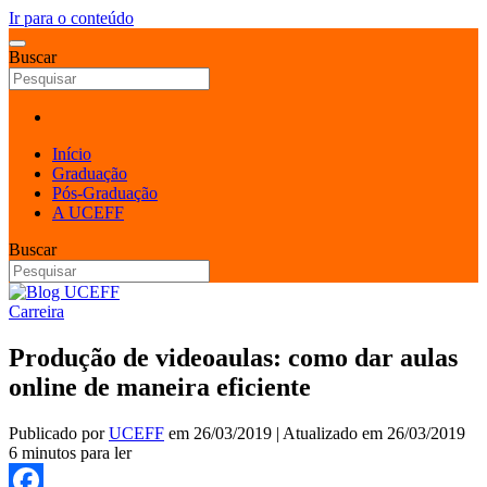
Ir para o conteúdo
Buscar
Início
Graduação
Pós-Graduação
A UCEFF
Buscar
Carreira
Produção de videoaulas: como dar aulas
online de maneira eficiente
Publicado por
UCEFF
em
26/03/2019
| Atualizado em
26/03/2019
6 minutos para ler