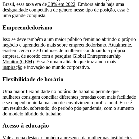
Brasil, essa taxa era de
38% em 2022
. Embora ainda haja uma
desigualdade competitiva de gênero nesse tipo de posição, essa é
uma grande conquista.
Empreendedorismo
Isso se deve também a um maior público feminino abrindo o próprio
negócio e aprendendo mais sobre
empreendedorismo
. Atualmente,
existem cerca de 30 milhões de mulheres conduzindo a própria
empresa, de acordo com a pesquisa
Global Entrepreneurship
Monitor (GEM)
. Essa é uma realidade que traz ainda mais
inspiração
e inovação ao mundo corporativo.
Flexibilidade de horário
Uma maior flexibilidade no horário de trabalho permite que
mulheres consigam conciliar diferentes jornadas com mais facilidade
e se empenhar ainda mais no desenvolvimento profissional. Esse é
um resultado, sobretudo, do período pós-pandemia, com o aumento
do modelo híbrido de trabalho.
Acesso à educação
Vale a pena destacar também a presença da mulher nas instituições