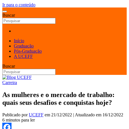
Ir para o conteúdo
Buscar
Início
Graduação
Pós-Graduação
A UCEFF
Buscar
Carreira
As mulheres e o mercado de trabalho:
quais seus desafios e conquistas hoje?
Publicado por
UCEFF
em
21/12/2022
| Atualizado em
16/12/2022
6 minutos para ler