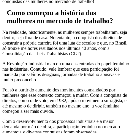
conquistas das mulheres no mercado de trabalho!
Como começou a história das
mulheres no mercado de trabalho?
Na realidade, historicamente, as mulheres sempre trabalharam, seja
dentro, seja fora de casa. No entanto, a conquista dos direitos de
construir a própria carreira foi uma luta de séculos e que, no Brasil,
só trouxe melhores resultados nos últimos 40 anos, com a
Consolidação das Leis Trabalhistas (CLT).
A Revolução Industrial marcou uma das entradas do papel feminino
nas indústrias. Contudo, vale lembrar que essa participação foi
marcada por salários desiguais, jornadas de trabalho abusivas e
muito preconceito.
Foi só a partir do aumento dos movimentos comandados por
mulheres que esse contexto começou a mudar. Com a conquista de
direitos, como o de voto, em 1932, após o movimento sufragista, e
até mesmo o de dirigir, também no mesmo ano, a voz feminina
começou a ser mais ouvida.
Com o desenvolvimento dos processos industriais e a maior
demanda por mão de obra, a participação feminina no mercado
aumentou, e diversas conquistas foram observadas.