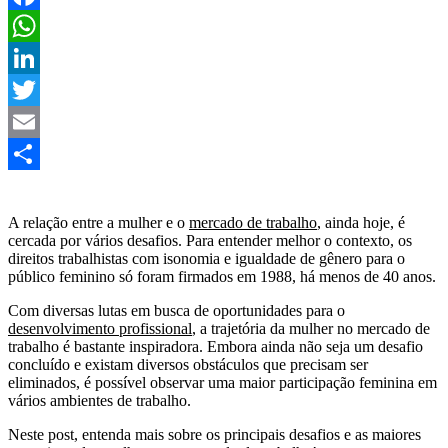
Facebook
WhatsApp
LinkedIn
Twitter
Email
Share
A relação entre a mulher e o
mercado de trabalho
, ainda hoje, é
cercada por vários desafios. Para entender melhor o contexto, os
direitos trabalhistas com isonomia e igualdade de gênero para o
público feminino só foram firmados em 1988, há menos de 40 anos.
Com diversas lutas em busca de oportunidades para o
desenvolvimento profissional
, a trajetória da mulher no mercado de
trabalho é bastante inspiradora. Embora ainda não seja um desafio
concluído e existam diversos obstáculos que precisam ser
eliminados, é possível observar uma maior participação feminina em
vários ambientes de trabalho.
Neste post, entenda mais sobre os principais desafios e as maiores