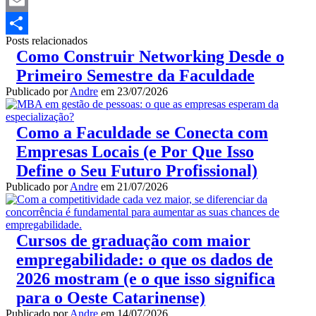
Twitter
Email
Posts relacionados
Share
Como Construir Networking Desde o
Primeiro Semestre da Faculdade
Publicado por
Andre
em
23/07/2026
Como a Faculdade se Conecta com
Empresas Locais (e Por Que Isso
Define o Seu Futuro Profissional)
Publicado por
Andre
em
21/07/2026
Cursos de graduação com maior
empregabilidade: o que os dados de
2026 mostram (e o que isso significa
para o Oeste Catarinense)
Publicado por
Andre
em
14/07/2026