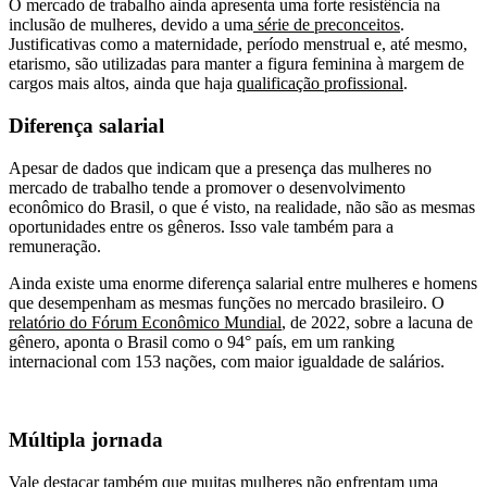
O mercado de trabalho ainda apresenta uma forte resistência na
inclusão de mulheres, devido a uma
série de preconceitos
.
Justificativas como a maternidade, período menstrual e, até mesmo,
etarismo, são utilizadas para manter a figura feminina à margem de
cargos mais altos, ainda que haja
qualificação profissional
.
Diferença salarial
Apesar de dados que indicam que a presença das mulheres no
mercado de trabalho tende a promover o desenvolvimento
econômico do Brasil, o que é visto, na realidade, não são as mesmas
oportunidades entre os gêneros. Isso vale também para a
remuneração.
Ainda existe uma enorme diferença salarial entre mulheres e homens
que desempenham as mesmas funções no mercado brasileiro. O
relatório do Fórum Econômico Mundial
, de 2022, sobre a lacuna de
gênero, aponta o Brasil como o 94° país, em um ranking
internacional com 153 nações, com maior igualdade de salários.
Múltipla jornada
Vale destacar também que muitas mulheres não enfrentam uma