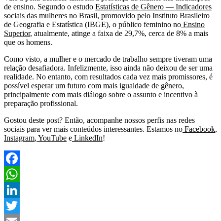
de ensino. Segundo o estudo
Estatísticas de Gênero — Indicadores
sociais das mulheres no Brasil
, promovido pelo Instituto Brasileiro
de Geografia e Estatística (IBGE), o público feminino no
Ensino
Superior
, atualmente, atinge a faixa de 29,7%, cerca de 8% a mais
que os homens.
Como visto, a mulher e o mercado de trabalho sempre tiveram uma
relação desafiadora. Infelizmente, isso ainda não deixou de ser uma
realidade. No entanto, com resultados cada vez mais promissores, é
possível esperar um futuro com mais igualdade de gênero,
principalmente com mais diálogo sobre o assunto e incentivo à
preparação profissional.
Gostou deste post? Então, acompanhe nossos perfis nas redes
sociais para ver mais conteúdos interessantes. Estamos no
Facebook
,
Instagram
,
YouTube
e
LinkedIn
!
Facebook
WhatsApp
LinkedIn