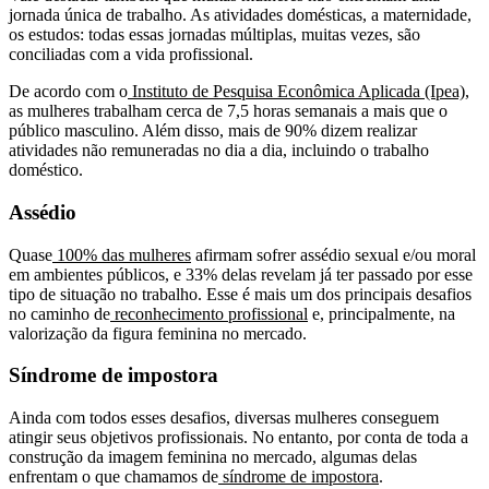
jornada única de trabalho. As atividades domésticas, a maternidade,
os estudos: todas essas jornadas múltiplas, muitas vezes, são
conciliadas com a vida profissional.
De acordo com o
Instituto de Pesquisa Econômica Aplicada (Ipea)
,
as mulheres trabalham cerca de 7,5 horas semanais a mais que o
público masculino. Além disso, mais de 90% dizem realizar
atividades não remuneradas no dia a dia, incluindo o trabalho
doméstico.
Assédio
Quase
100% das mulheres
afirmam sofrer assédio sexual e/ou moral
em ambientes públicos, e 33% delas revelam já ter passado por esse
tipo de situação no trabalho. Esse é mais um dos principais desafios
no caminho de
reconhecimento profissional
e, principalmente, na
valorização da figura feminina no mercado.
Síndrome de impostora
Ainda com todos esses desafios, diversas mulheres conseguem
atingir seus objetivos profissionais. No entanto, por conta de toda a
construção da imagem feminina no mercado, algumas delas
enfrentam o que chamamos de
síndrome de impostora
.