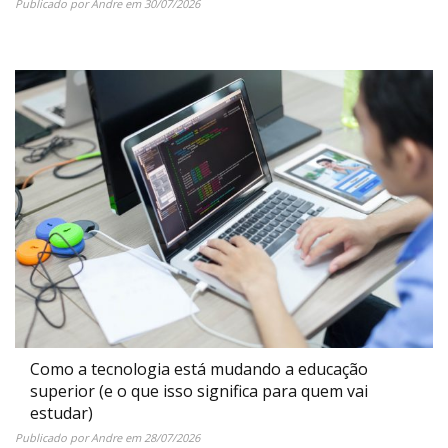
Publicado por
Andre
em
30/07/2026
Como a tecnologia está mudando a educação
superior (e o que isso significa para quem vai
estudar)
Publicado por
Andre
em
28/07/2026