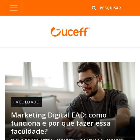
B
FACULDADE
Marketing Digital EAD: como
funciona e por que fazer essa
faculdade?