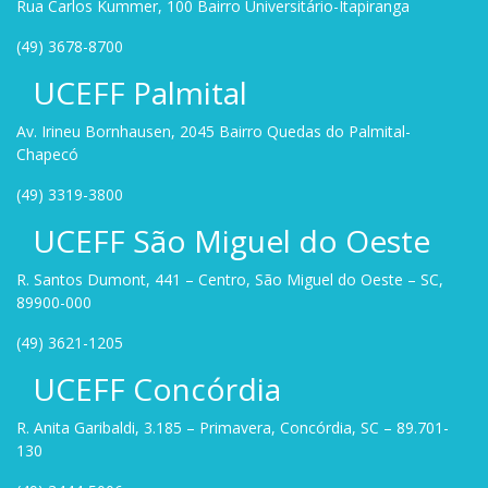
Rua Carlos Kummer, 100 Bairro Universitário-Itapiranga
(49) 3678-8700
UCEFF Palmital
Av. Irineu Bornhausen, 2045 Bairro Quedas do Palmital-
Chapecó
(49) 3319-3800
UCEFF São Miguel do Oeste
R. Santos Dumont, 441 – Centro, São Miguel do Oeste – SC,
89900-000
(49) 3621-1205
UCEFF Concórdia
R. Anita Garibaldi, 3.185 – Primavera, Concórdia, SC – 89.701-
130