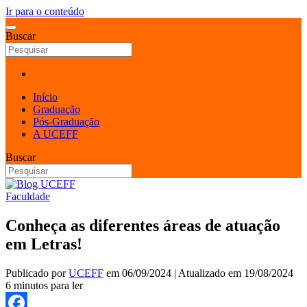
Ir para o conteúdo
Buscar
Início
Graduação
Pós-Graduação
A UCEFF
Buscar
Faculdade
Conheça as diferentes áreas de atuação
em Letras!
Publicado por
UCEFF
em
06/09/2024
| Atualizado em
19/08/2024
6 minutos para ler