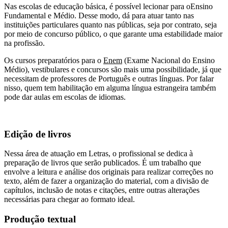
Nas escolas de educação básica, é possível lecionar para oEnsino
Fundamental e Médio. Desse modo, dá para atuar tanto nas
instituições particulares quanto nas públicas, seja por contrato, seja
por meio de concurso público, o que garante uma estabilidade maior
na profissão.
Os cursos preparatórios para o
Enem
(Exame Nacional do Ensino
Médio), vestibulares e concursos são mais uma possibilidade, já que
necessitam de professores de Português e outras línguas. Por falar
nisso, quem tem habilitação em alguma língua estrangeira também
pode dar aulas em escolas de idiomas.
Edição de livros
Nessa área de atuação em Letras, o profissional se dedica à
preparação de livros que serão publicados. É um trabalho que
envolve a leitura e análise dos originais para realizar correções no
texto, além de fazer a organização do material, com a divisão de
capítulos, inclusão de notas e citações, entre outras alterações
necessárias para chegar ao formato ideal.
Produção textual