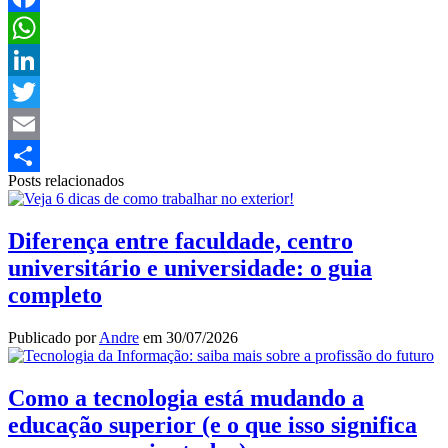
Facebook
WhatsApp
LinkedIn
Twitter
Email
Posts relacionados
Share
Diferença entre faculdade, centro
universitário e universidade: o guia
completo
Publicado por
Andre
em
30/07/2026
Como a tecnologia está mudando a
educação superior (e o que isso significa