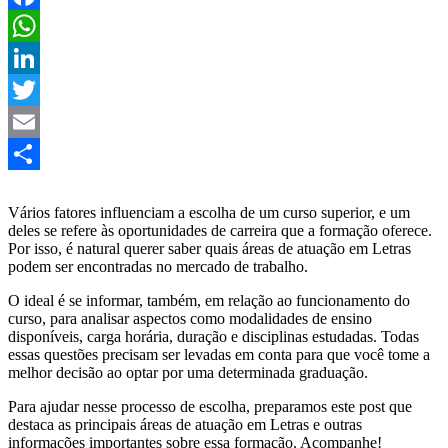
Facebook
WhatsApp
LinkedIn
Twitter
Email
Share
Vários fatores influenciam a escolha de um curso superior, e um
deles se refere às oportunidades de carreira que a formação oferece.
Por isso, é natural querer saber quais áreas de atuação em Letras
podem ser encontradas no mercado de trabalho.
O ideal é se informar, também, em relação ao funcionamento do
curso, para analisar aspectos como modalidades de ensino
disponíveis, carga horária, duração e disciplinas estudadas. Todas
essas questões precisam ser levadas em conta para que você tome a
melhor decisão ao optar por uma determinada graduação.
Para ajudar nesse processo de escolha, preparamos este post que
destaca as principais áreas de atuação em Letras e outras
informações importantes sobre essa formação. Acompanhe!