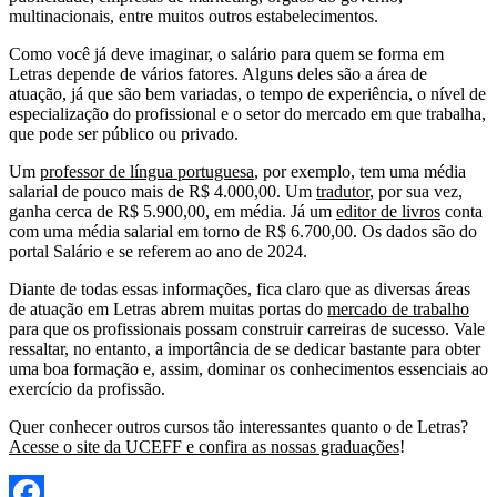
multinacionais, entre muitos outros estabelecimentos.
Como você já deve imaginar, o salário para quem se forma em
Letras depende de vários fatores. Alguns deles são a área de
atuação, já que são bem variadas, o tempo de experiência, o nível de
especialização do profissional e o setor do mercado em que trabalha,
que pode ser público ou privado.
Um
professor de língua portuguesa
, por exemplo, tem uma média
salarial de pouco mais de R$ 4.000,00. Um
tradutor
, por sua vez,
ganha cerca de R$ 5.900,00, em média. Já um
editor de livros
conta
com uma média salarial em torno de R$ 6.700,00. Os dados são do
portal Salário e se referem ao ano de 2024.
Diante de todas essas informações, fica claro que as diversas áreas
de atuação em Letras abrem muitas portas do
mercado de trabalho
para que os profissionais possam construir carreiras de sucesso. Vale
ressaltar, no entanto, a importância de se dedicar bastante para obter
uma boa formação e, assim, dominar os conhecimentos essenciais ao
exercício da profissão.
Quer conhecer outros cursos tão interessantes quanto o de Letras?
Acesse o site da UCEFF e confira as nossas graduações
!