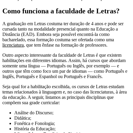
Como funciona a faculdade de Letras?
A graduação em Letras costuma ter duração de 4 anos e pode ser
cursada tanto na modalidade presencial quanto na Educação a
Distância (EAD). Embora seja possível encontrá-la como
bacharelado, essa formação costuma ser ofertada como uma
licenciatura
, que tem ênfase na formação de professores.
Outro aspecto interessante da faculdade de Letras é que existem
habilitações em diferentes idiomas. Assim, há cursos que abordam
somente uma língua — Português ou Inglês, por exemplo — e
outros que têm como foco um par de idiomas — como Português e
Inglês, Português e Espanhol ou Português e Francês.
Seja qual for a habilitação escolhida, os cursos de Letras estudam
temas relacionados à linguagem e, no caso das licenciaturas, à área
da educação. A seguir, listamos as principais disciplinas que
compõem sua grade curricular:
Análise do Discurso;
Didática;
Fonética e Fonologia;
História da Educação;