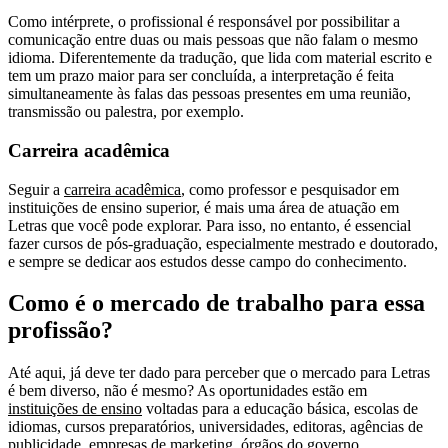
Como intérprete, o profissional é responsável por possibilitar a
comunicação entre duas ou mais pessoas que não falam o mesmo
idioma. Diferentemente da tradução, que lida com material escrito e
tem um prazo maior para ser concluída, a interpretação é feita
simultaneamente às falas das pessoas presentes em uma reunião,
transmissão ou palestra, por exemplo.
Carreira acadêmica
Seguir a
carreira acadêmica
, como professor e pesquisador em
instituições de ensino superior, é mais uma área de atuação em
Letras que você pode explorar. Para isso, no entanto, é essencial
fazer cursos de pós-graduação, especialmente mestrado e doutorado,
e sempre se dedicar aos estudos desse campo do conhecimento.
Como é o mercado de trabalho para essa
profissão?
Até aqui, já deve ter dado para perceber que o mercado para Letras
é bem diverso, não é mesmo? As oportunidades estão em
instituições de ensino
voltadas para a educação básica, escolas de
idiomas, cursos preparatórios, universidades, editoras, agências de
publicidade, empresas de marketing, órgãos do governo,