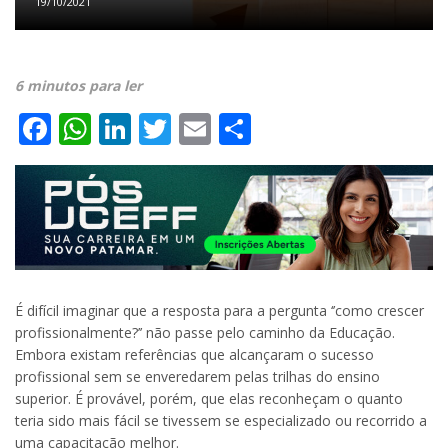
19/10/2021
6 minutos para ler
Facebook
WhatsApp
LinkedIn
Twitter
Email
Share
É difícil imaginar que a resposta para a pergunta ‘’como crescer
profissionalmente?’’ não passe pelo caminho da Educação.
Embora existam referências que alcançaram o sucesso
profissional sem se enveredarem pelas trilhas do ensino
superior. É provável, porém, que elas reconheçam o quanto
teria sido mais fácil se tivessem se especializado ou recorrido a
uma capacitação melhor.