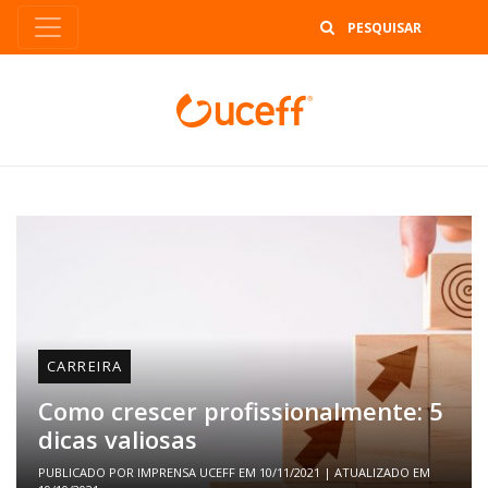
B
CARREIRA
Como crescer profissionalmente: 5
dicas valiosas
PUBLICADO POR
IMPRENSA UCEFF
EM
10/11/2021
| ATUALIZADO EM