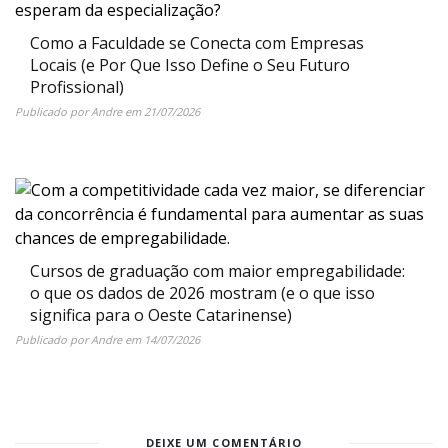
Como a Faculdade se Conecta com Empresas
Locais (e Por Que Isso Define o Seu Futuro
Profissional)
Publicado por
Andre
em
21/07/2026
Cursos de graduação com maior empregabilidade:
o que os dados de 2026 mostram (e o que isso
significa para o Oeste Catarinense)
Publicado por
Andre
em
14/07/2026
DEIXE UM COMENTÁRIO