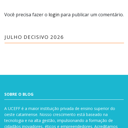
Você precisa fazer o
login
para publicar um comentário.
JULHO DECISIVO 2026
SOBRE O BLOG
A UCEFF é a maior instituição privada de ensino superior do
oeste catarinense. Nosso crescimento está baseado na
tecnologia e na alta gestão, impulsionando a formação de
cidadãos inovadores, éticos e empreendedores. Acreditamos