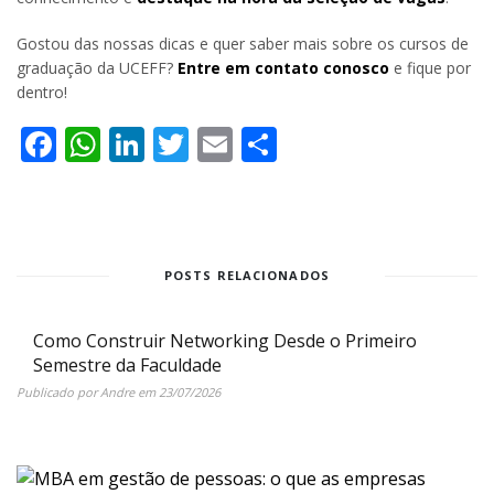
Gostou das nossas dicas e quer saber mais sobre os cursos de
graduação da UCEFF?
Entre em contato conosco
e fique por
dentro!
Facebook
WhatsApp
LinkedIn
Twitter
Email
Share
POSTS RELACIONADOS
Como Construir Networking Desde o Primeiro
Semestre da Faculdade
Publicado por
Andre
em
23/07/2026