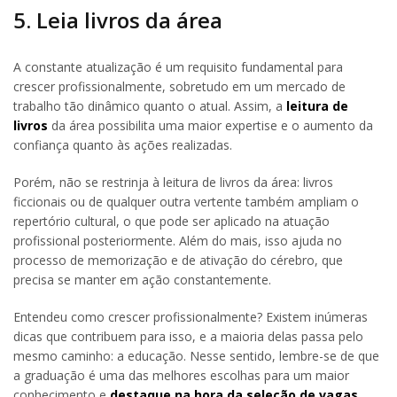
5. Leia livros da área
A constante atualização é um requisito fundamental para
crescer profissionalmente, sobretudo em um mercado de
trabalho tão dinâmico quanto o atual. Assim, a
leitura de
livros
da área possibilita uma maior expertise e o aumento da
confiança quanto às ações realizadas.
Porém, não se restrinja à leitura de livros da área: livros
ficcionais ou de qualquer outra vertente também ampliam o
repertório cultural, o que pode ser aplicado na atuação
profissional posteriormente. Além do mais, isso ajuda no
processo de memorização e de ativação do cérebro, que
precisa se manter em ação constantemente.
Entendeu como crescer profissionalmente? Existem inúmeras
dicas que contribuem para isso, e a maioria delas passa pelo
mesmo caminho: a educação. Nesse sentido, lembre-se de que
a graduação é uma das melhores escolhas para um maior
conhecimento e
destaque na hora da seleção de vagas
.