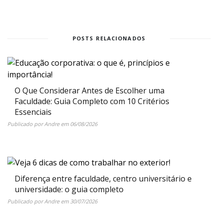
Share
POSTS RELACIONADOS
O Que Considerar Antes de Escolher uma
Faculdade: Guia Completo com 10 Critérios
Essenciais
Publicado por
Andre
em
06/08/2026
Diferença entre faculdade, centro universitário e
universidade: o guia completo
Publicado por
Andre
em
30/07/2026