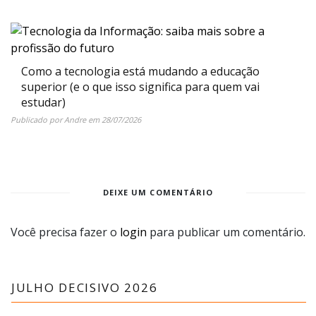
Como a tecnologia está mudando a educação
superior (e o que isso significa para quem vai
estudar)
Publicado por
Andre
em
28/07/2026
DEIXE UM COMENTÁRIO
Você precisa fazer o
login
para publicar um comentário.
JULHO DECISIVO 2026