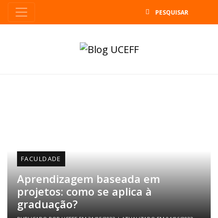
B
FACULDADE
Aprendizagem baseada em
projetos: como se aplica à
graduação?