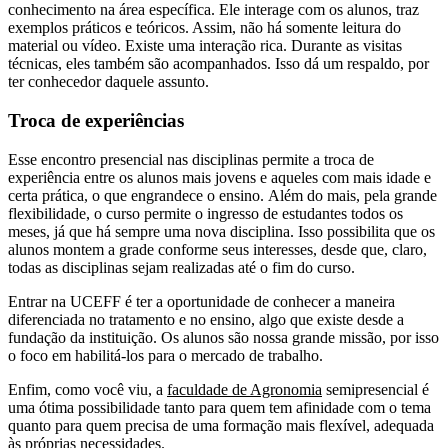
conhecimento na área específica. Ele interage com os alunos, traz
exemplos práticos e teóricos. Assim, não há somente leitura do
material ou vídeo. Existe uma interação rica. Durante as visitas
técnicas, eles também são acompanhados. Isso dá um respaldo, por
ter conhecedor daquele assunto.
Troca de experiências
Esse encontro presencial nas disciplinas permite a troca de
experiência entre os alunos mais jovens e aqueles com mais idade e
certa prática, o que engrandece o ensino. Além do mais, pela grande
flexibilidade, o curso permite o ingresso de estudantes todos os
meses, já que há sempre uma nova disciplina. Isso possibilita que os
alunos montem a grade conforme seus interesses, desde que, claro,
todas as disciplinas sejam realizadas até o fim do curso.
Entrar na UCEFF é ter a oportunidade de conhecer a maneira
diferenciada no tratamento e no ensino, algo que existe desde a
fundação da instituição. Os alunos são nossa grande missão, por isso
o foco em habilitá-los para o mercado de trabalho.
Enfim, como você viu, a
faculdade de Agronomia
semipresencial é
uma ótima possibilidade tanto para quem tem afinidade com o tema
quanto para quem precisa de uma formação mais flexível, adequada
às próprias necessidades.