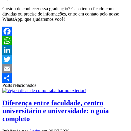
Gostou de conhecer essa graduação? Caso tenha ficado com
dúvidas ou precise de informações,
entre em contato pelo nosso
WhatsApp
, que ajudaremos você!
Facebook
WhatsApp
LinkedIn
Twitter
Email
Posts relacionados
Share
Diferença entre faculdade, centro
universitário e universidade: o guia
completo