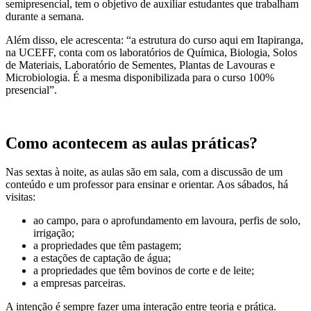
semipresencial, tem o objetivo de auxiliar estudantes que trabalham
durante a semana.
Além disso, ele acrescenta: “a estrutura do curso aqui em Itapiranga,
na UCEFF, conta com os laboratórios de Química, Biologia, Solos
de Materiais, Laboratório de Sementes, Plantas de Lavouras e
Microbiologia. É a mesma disponibilizada para o curso 100%
presencial”.
Como acontecem as aulas práticas?
Nas sextas à noite, as aulas são em sala, com a discussão de um
conteúdo e um professor para ensinar e orientar. Aos sábados, há
visitas:
ao campo, para o aprofundamento em lavoura, perfis de solo,
irrigação;
a propriedades que têm pastagem;
a estações de captação de água;
a propriedades que têm bovinos de corte e de leite;
a empresas parceiras.
A intenção é sempre fazer uma interação entre teoria e prática.