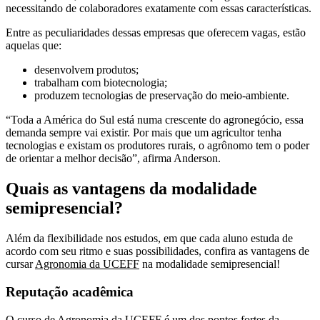
necessitando de colaboradores exatamente com essas características.
Entre as peculiaridades dessas empresas que oferecem vagas, estão
aquelas que:
desenvolvem produtos;
trabalham com biotecnologia;
produzem tecnologias de preservação do meio-ambiente.
“Toda a América do Sul está numa crescente do agronegócio, essa
demanda sempre vai existir. Por mais que um agricultor tenha
tecnologias e existam os produtores rurais, o agrônomo tem o poder
de orientar a melhor decisão”, afirma Anderson.
Quais as vantagens da modalidade
semipresencial?
Além da flexibilidade nos estudos, em que cada aluno estuda de
acordo com seu ritmo e suas possibilidades, confira as vantagens de
cursar
Agronomia da UCEFF
na modalidade semipresencial!
Reputação acadêmica
O curso de Agronomia da UCEFF é um dos pontos fortes da