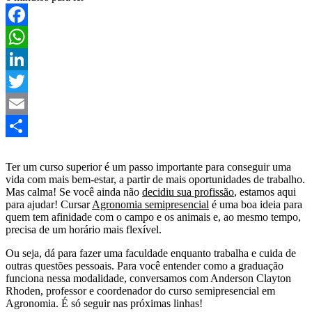
Facebook
WhatsApp
LinkedIn
Twitter
Email
Share
Ter um curso superior é um passo importante para conseguir uma
vida com mais bem-estar, a partir de mais oportunidades de trabalho.
Mas calma! Se você ainda não
decidiu sua profissão
, estamos aqui
para ajudar! Cursar
Agronomia semipresencial
é uma boa ideia para
quem tem afinidade com o campo e os animais e, ao mesmo tempo,
precisa de um horário mais flexível.
Ou seja, dá para fazer uma faculdade enquanto trabalha e cuida de
outras questões pessoais. Para você entender como a graduação
funciona nessa modalidade, conversamos com Anderson Clayton
Rhoden, professor e coordenador do curso semipresencial em
Agronomia. É só seguir nas próximas linhas!