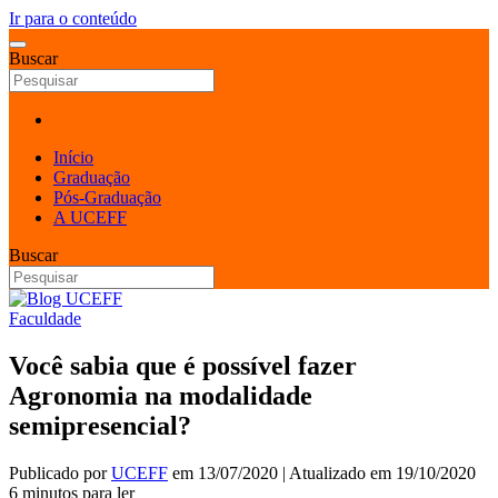
Ir para o conteúdo
Buscar
Início
Graduação
Pós-Graduação
A UCEFF
Buscar
Faculdade
Você sabia que é possível fazer
Agronomia na modalidade
semipresencial?
Publicado por
UCEFF
em
13/07/2020
| Atualizado em
19/10/2020
6 minutos para ler