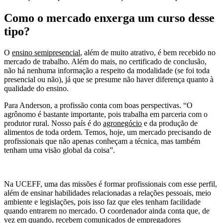
Como o mercado enxerga um curso desse
tipo?
O
ensino semipresencial
, além de muito atrativo, é bem recebido no
mercado de trabalho. Além do mais, no certificado de conclusão,
não há nenhuma informação a respeito da modalidade (se foi toda
presencial ou não), já que se presume não haver diferença quanto à
qualidade do ensino.
Para Anderson, a profissão conta com boas perspectivas. “O
agrônomo é bastante importante, pois trabalha em parceria com o
produtor rural. Nosso país é do
agronegócio
e da produção de
alimentos de toda ordem. Temos, hoje, um mercado precisando de
profissionais que não apenas conheçam a técnica, mas também
tenham uma visão global da coisa”.
Na UCEFF, uma das missões é formar profissionais com esse perfil,
além de ensinar habilidades relacionadas a relações pessoais, meio
ambiente e legislações, pois isso faz que eles tenham facilidade
quando entrarem no mercado. O coordenador ainda conta que, de
vez em quando, recebem comunicados de empregadores