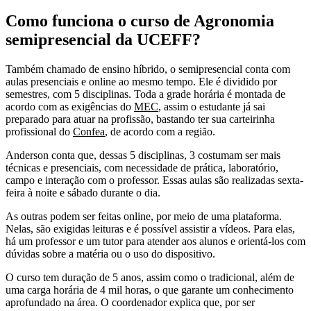
Como funciona o curso de Agronomia
semipresencial da UCEFF?
Também chamado de ensino híbrido, o semipresencial conta com
aulas presenciais e online ao mesmo tempo. Ele é dividido por
semestres, com 5 disciplinas. Toda a grade horária é montada de
acordo com as exigências do
MEC
, assim o estudante já sai
preparado para atuar na profissão, bastando ter sua carteirinha
profissional do
Confea
, de acordo com a região.
Anderson conta que, dessas 5 disciplinas, 3 costumam ser mais
técnicas e presenciais, com necessidade de prática, laboratório,
campo e interação com o professor. Essas aulas são realizadas sexta-
feira à noite e sábado durante o dia.
As outras podem ser feitas online, por meio de uma plataforma.
Nelas, são exigidas leituras e é possível assistir a vídeos. Para elas,
há um professor e um tutor para atender aos alunos e orientá-los com
dúvidas sobre a matéria ou o uso do dispositivo.
O curso tem duração de 5 anos, assim como o tradicional, além de
uma carga horária de 4 mil horas, o que garante um conhecimento
aprofundado na área. O coordenador explica que, por ser