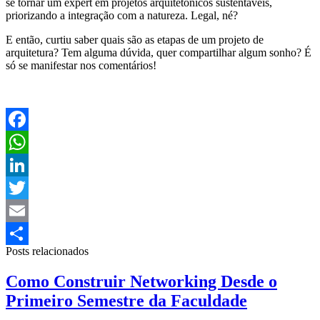
se tornar um expert em projetos arquitetônicos sustentáveis,
priorizando a integração com a natureza. Legal, né?
E então, curtiu saber quais são as etapas de um projeto de
arquitetura? Tem alguma dúvida, quer compartilhar algum sonho? É
só se manifestar nos comentários!
Facebook
WhatsApp
LinkedIn
Twitter
Email
Posts relacionados
Share
Como Construir Networking Desde o
Primeiro Semestre da Faculdade