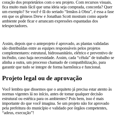
coração dos proprietários com o seu projeto. Com recursos visuais,
fica muito mais fácil que uma ideia seja comprada, concorda? Quer
um exemplo? Se você é fã do seriado “Irmãos à Obra”, é essa a fase
em que os gêmeos Drew e Jonathan Scott mostram como aquele
ambiente pode ficar e arrancam expressões espantadas dos
telespectadores.
Assim, depois que o anteprojeto é aprovado, as plantas validadas
são distribuídas entre as equipes responsáveis pelos projetos
complementares: estrutural, hidrossanitário, elétrico e preventivo de
incêndio, caso haja necessidade. Assim, cada “célula” de trabalho se
alinha a outra, um processo chamado de compatibilização, para
garantir que tudo se integre de forma harmônica e funcional.
Projeto legal ou de aprovação
Você lembra que dissemos que o arquiteto já precisa estar atento às
normas vigentes lá no início, antes de tomar qualquer decisão
estrutural ou estética para os ambientes? Pois bem, isso é mais
importante do que você imagina. Se um projeto não for aprovado
pela prefeitura do município e validado por órgãos competentes,
“adeus, execução”!