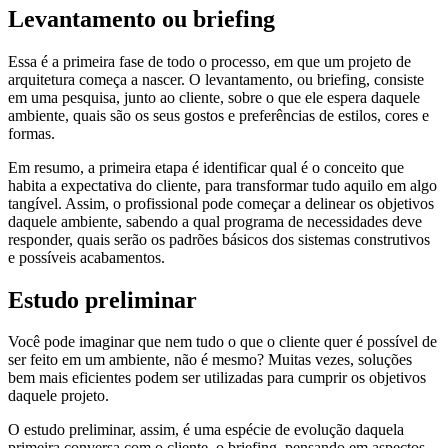
Levantamento ou briefing
Essa é a primeira fase de todo o processo, em que um projeto de
arquitetura começa a nascer. O levantamento, ou briefing, consiste
em uma pesquisa, junto ao cliente, sobre o que ele espera daquele
ambiente, quais são os seus gostos e preferências de estilos, cores e
formas.
Em resumo, a primeira etapa é identificar qual é o conceito que
habita a expectativa do cliente, para transformar tudo aquilo em algo
tangível. Assim, o profissional pode começar a delinear os objetivos
daquele ambiente, sabendo a qual programa de necessidades deve
responder, quais serão os padrões básicos dos sistemas construtivos
e possíveis acabamentos.
Estudo preliminar
Você pode imaginar que nem tudo o que o cliente quer é possível de
ser feito em um ambiente, não é mesmo? Muitas vezes, soluções
bem mais eficientes podem ser utilizadas para cumprir os objetivos
daquele projeto.
O estudo preliminar, assim, é uma espécie de evolução daquela
primeira conversa com o cliente, o briefing, pensando em aspectos