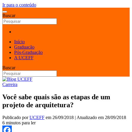
Ir para o conteúdo
Buscar
Início
Graduação
Pós-Graduação
A UCEFF
Buscar
Carreira
Você sabe quais são as etapas de um
projeto de arquitetura?
Publicado por
UCEFF
em
26/09/2018
| Atualizado em
28/09/2018
6 minutos para ler