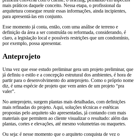
mais práticos daquele conceito. Nessa etapa, o profissional da
arquitetura consegue reunir essas informações, ainda incipientes,
para apresentá-las em conjunto.
Esse momento já conta, então, com uma análise de terreno e
definição da área a ser construída ou reformada, considerando, é
claro, a legislação local e possíveis restrições que um condomínio,
por exemplo, possa apresentar.
Anteprojeto
Uma vez que esse estudo preliminar gera um projeto preliminar, que
já definiu o estilo e a concepção estrutural dos ambientes, é hora de
partir para o desenvolvimento do anteprojeto. Como o próprio nome
diz, é uma espécie de projeto que vem antes de um projeto “pra
valer”.
No anteprojeto, surgem plantas mais detalhadas, com definições
mais refinadas do projeto. Aqui, soluções técnicas e estéticas
propostas pelo arquiteto são apresentadas, já contando com mais
materiais que permitem ao cliente visualizar o resultado: além das
plantas, cortes e elevações, até mesmo volumetrias ou maquetes.
Ou seja: é nesse momento que o arquiteto conquista de vez o