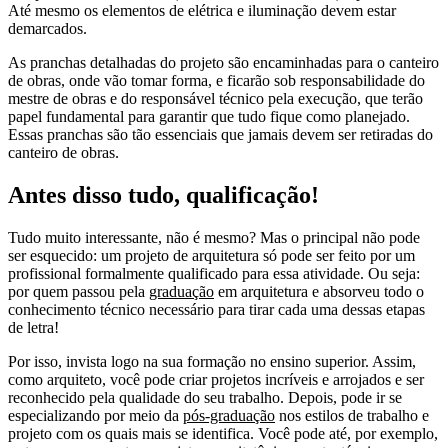
Até mesmo os elementos de elétrica e iluminação devem estar
demarcados.
As pranchas detalhadas do projeto são encaminhadas para o canteiro
de obras, onde vão tomar forma, e ficarão sob responsabilidade do
mestre de obras e do responsável técnico pela execução, que terão
papel fundamental para garantir que tudo fique como planejado.
Essas pranchas são tão essenciais que jamais devem ser retiradas do
canteiro de obras.
Antes disso tudo, qualificação!
Tudo muito interessante, não é mesmo? Mas o principal não pode
ser esquecido: um projeto de arquitetura só pode ser feito por um
profissional formalmente qualificado para essa atividade. Ou seja:
por quem passou pela
graduação
em arquitetura e absorveu todo o
conhecimento técnico necessário para tirar cada uma dessas etapas
de letra!
Por isso, invista logo na sua formação no ensino superior. Assim,
como arquiteto, você pode criar projetos incríveis e arrojados e ser
reconhecido pela qualidade do seu trabalho. Depois, pode ir se
especializando por meio da
pós-graduação
nos estilos de trabalho e
projeto com os quais mais se identifica. Você pode até, por exemplo,