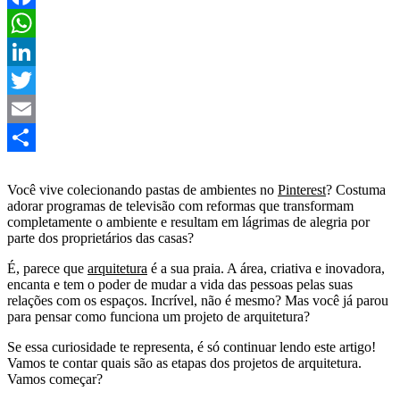
Facebook
WhatsApp
LinkedIn
Twitter
Email
Share
Você vive colecionando pastas de ambientes no
Pinterest
? Costuma
adorar programas de televisão com reformas que transformam
completamente o ambiente e resultam em lágrimas de alegria por
parte dos proprietários das casas?
É, parece que
arquitetura
é a sua praia. A área, criativa e inovadora,
encanta e tem o poder de mudar a vida das pessoas pelas suas
relações com os espaços. Incrível, não é mesmo? Mas você já parou
para pensar como funciona um projeto de arquitetura?
Se essa curiosidade te representa, é só continuar lendo este artigo!
Vamos te contar quais são as etapas dos projetos de arquitetura.
Vamos começar?