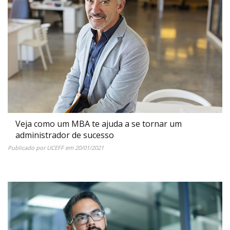
Veja como um MBA te ajuda a se tornar um
administrador de sucesso
Publicado por
UCEFF
em
20/01/2021