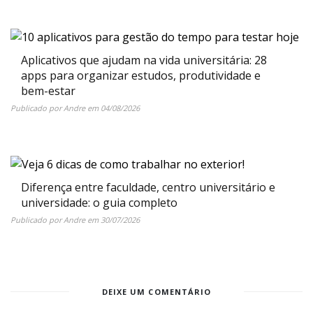
Aplicativos que ajudam na vida universitária: 28
apps para organizar estudos, produtividade e
bem-estar
Publicado por
Andre
em
04/08/2026
Diferença entre faculdade, centro universitário e
universidade: o guia completo
Publicado por
Andre
em
30/07/2026
DEIXE UM COMENTÁRIO