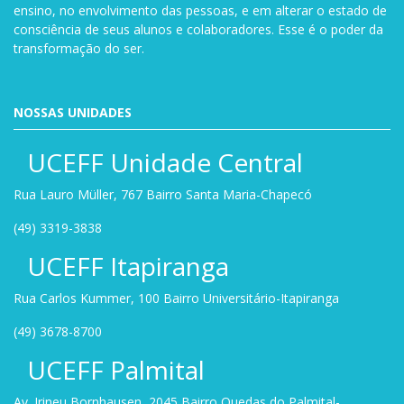
ensino, no envolvimento das pessoas, e em alterar o estado de
consciência de seus alunos e colaboradores. Esse é o poder da
transformação do ser.
NOSSAS UNIDADES
UCEFF Unidade Central
Rua Lauro Müller, 767 Bairro Santa Maria-Chapecó
(49) 3319-3838
UCEFF Itapiranga
Rua Carlos Kummer, 100 Bairro Universitário-Itapiranga
(49) 3678-8700
UCEFF Palmital
Av. Irineu Bornhausen, 2045 Bairro Quedas do Palmital-