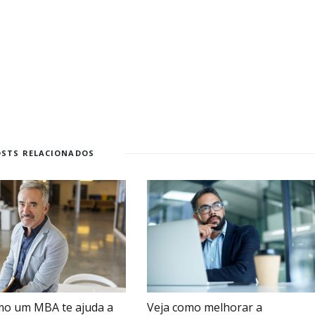
OSTS RELACIONADOS
mo um MBA te ajuda a
Veja como melhorar a