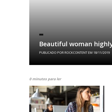
Beautiful woman highl
PUBLICADO POR
ROCKCONTENT
EM
18/11/2019
0 minutos para ler