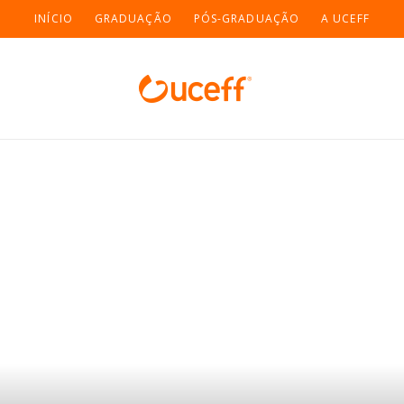
INÍCIO
GRADUAÇÃO
PÓS-GRADUAÇÃO
A UCEFF