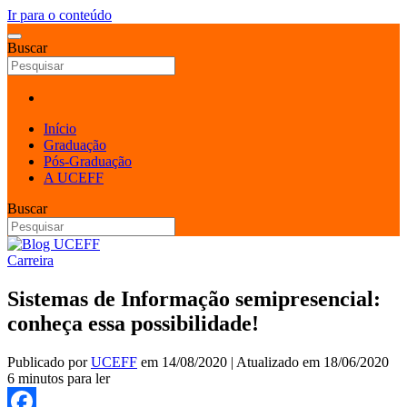
Ir para o conteúdo
Buscar
Início
Graduação
Pós-Graduação
A UCEFF
Buscar
Carreira
Sistemas de Informação semipresencial:
conheça essa possibilidade!
Publicado por
UCEFF
em
14/08/2020
| Atualizado em
18/06/2020
6 minutos para ler