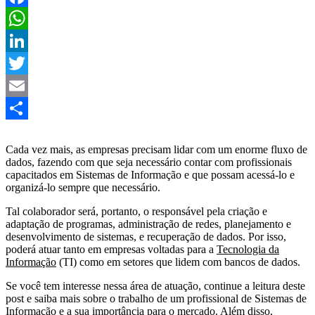
Facebook
WhatsApp
LinkedIn
Twitter
Email
Share
Cada vez mais, as empresas precisam lidar com um enorme fluxo de
dados, fazendo com que seja necessário contar com profissionais
capacitados em Sistemas de Informação e que possam acessá-lo e
organizá-lo sempre que necessário.
Tal colaborador será, portanto, o responsável pela criação e
adaptação de programas, administração de redes, planejamento e
desenvolvimento de sistemas, e recuperação de dados. Por isso,
poderá atuar tanto em empresas voltadas para a
Tecnologia da
Informação
(TI) como em setores que lidem com bancos de dados.
Se você tem interesse nessa área de atuação, continue a leitura deste
post e saiba mais sobre o trabalho de um profissional de Sistemas de
Informação e a sua importância para o mercado. Além disso,