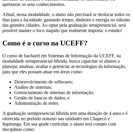
aprimorar os seus conhecimentos.
Afinal, nessa modalidade, o aluno não precisará se deslocar todos os
dias para a faculdade, gastando tempo, dinheiro e energia no trânsito
das grandes cidades. Ao optar pela graduação semipresencial, será
possível manter o foco naquilo que realmente importa: o estudo!
Como é o curso na UCEFF?
O curso de bacharel em Sistemas de Informação da UCEFF, na
modalidade semipresencial híbrida, busca capacitar os alunos a
planejar, analisar, avaliar e gerenciar as tecnologias da informação,
para que eles possam atuar em áreas como:
Desenvolvimento de softwares;
Análise de sistemas;
Gerenciamento de sistemas de informação;
Gestão de bancos de dados; e
Administração de redes.
A graduação semipresencial híbrida tem uma duração de 4 anos e é
oferecida no período noturno nas unidades em Chapecó e
Itapiranga. Em sua grade curricular, o aluno terá contato com
disciplinas como: