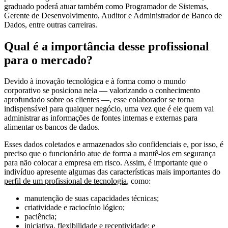
graduado poderá atuar também como Programador de Sistemas,
Gerente de Desenvolvimento, Auditor e Administrador de Banco de
Dados, entre outras carreiras.
Qual é a importância desse profissional
para o mercado?
Devido à inovação tecnológica e à forma como o mundo
corporativo se posiciona nela — valorizando o conhecimento
aprofundado sobre os clientes —, esse colaborador se torna
indispensável para qualquer negócio, uma vez que é ele quem vai
administrar as informações de fontes internas e externas para
alimentar os bancos de dados.
Esses dados coletados e armazenados são confidenciais e, por isso, é
preciso que o funcionário atue de forma a mantê-los em segurança
para não colocar a empresa em risco. Assim, é importante que o
indivíduo apresente algumas das características mais importantes do
perfil de um profissional de tecnologia
, como:
manutenção de suas capacidades técnicas;
criatividade e raciocínio lógico;
paciência;
iniciativa, flexibilidade e receptividade; e