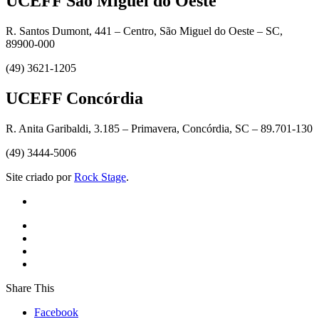
UCEFF São Miguel do Oeste
R. Santos Dumont, 441 – Centro, São Miguel do Oeste – SC,
89900-000
(49) 3621-1205
UCEFF Concórdia
R. Anita Garibaldi, 3.185 – Primavera, Concórdia, SC – 89.701-130
(49) 3444-5006
Site criado por
Rock Stage
.
Share This
Facebook