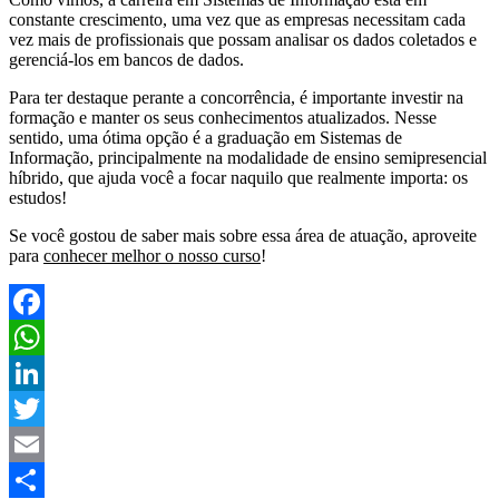
constante crescimento, uma vez que as empresas necessitam cada
vez mais de profissionais que possam analisar os dados coletados e
gerenciá-los em bancos de dados.
Para ter destaque perante a concorrência, é importante investir na
formação e manter os seus conhecimentos atualizados. Nesse
sentido, uma ótima opção é a graduação em Sistemas de
Informação, principalmente na modalidade de ensino semipresencial
híbrido, que ajuda você a focar naquilo que realmente importa: os
estudos!
Se você gostou de saber mais sobre essa área de atuação, aproveite
para
conhecer melhor o nosso curso
!
Facebook
WhatsApp
LinkedIn
Twitter
Email