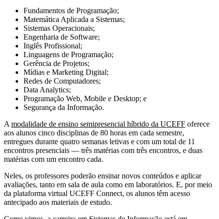
Fundamentos de Programação;
Matemática Aplicada a Sistemas;
Sistemas Operacionais;
Engenharia de Software;
Inglês Profissional;
Linguagens de Programação;
Gerência de Projetos;
Mídias e Marketing Digital;
Redes de Computadores;
Data Analytics;
Programação Web, Mobile e Desktop; e
Segurança da Informação.
A
modalidade de ensino semipresencial híbrido da UCEFF
oferece
aos alunos cinco disciplinas de 80 horas em cada semestre,
entregues durante quatro semanas letivas e com um total de 11
encontros presenciais — três matérias com três encontros, e duas
matérias com um encontro cada.
Neles, os professores poderão ensinar novos conteúdos e aplicar
avaliações, tanto em sala de aula como em laboratórios. E, por meio
da plataforma virtual UCEFF Connect, os alunos têm acesso
antecipado aos materiais de estudo.
Como vimos, a carreira em Sistemas de Informação está em