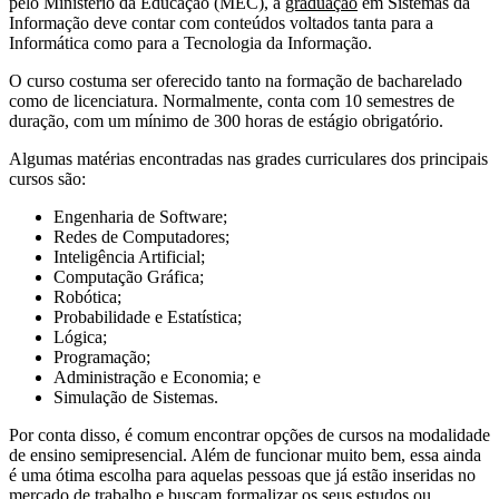
pelo Ministério da Educação (MEC), a
graduação
em Sistemas da
Informação deve contar com conteúdos voltados tanta para a
Informática como para a Tecnologia da Informação.
O curso costuma ser oferecido tanto na formação de bacharelado
como de licenciatura. Normalmente, conta com 10 semestres de
duração, com um mínimo de 300 horas de estágio obrigatório.
Algumas matérias encontradas nas grades curriculares dos principais
cursos são:
Engenharia de Software;
Redes de Computadores;
Inteligência Artificial;
Computação Gráfica;
Robótica;
Probabilidade e Estatística;
Lógica;
Programação;
Administração e Economia; e
Simulação de Sistemas.
Por conta disso, é comum encontrar opções de cursos na modalidade
de ensino semipresencial. Além de funcionar muito bem, essa ainda
é uma ótima escolha para aquelas pessoas que já estão inseridas no
mercado de trabalho e buscam formalizar os seus estudos ou