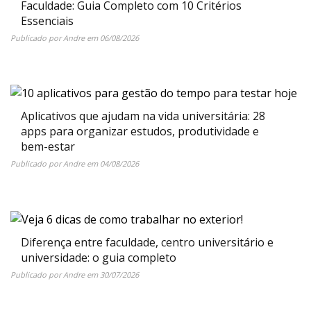
Faculdade: Guia Completo com 10 Critérios
Essenciais
Publicado por
Andre
em
06/08/2026
Aplicativos que ajudam na vida universitária: 28
apps para organizar estudos, produtividade e
bem-estar
Publicado por
Andre
em
04/08/2026
Diferença entre faculdade, centro universitário e
universidade: o guia completo
Publicado por
Andre
em
30/07/2026