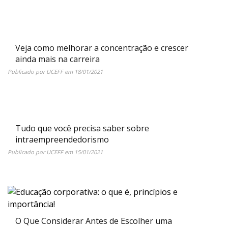
Veja como melhorar a concentração e crescer
ainda mais na carreira
Publicado por
UCEFF
em
18/01/2021
Tudo que você precisa saber sobre
intraempreendedorismo
Publicado por
UCEFF
em
15/01/2021
O Que Considerar Antes de Escolher uma