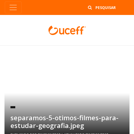
B
separamos-5-otimos-filmes-para-
estudar-geografia.jpeg