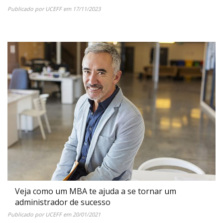
Publicado por
UCEFF
em
17/11/2023
Veja como um MBA te ajuda a se tornar um
administrador de sucesso
Publicado por
UCEFF
em
20/01/2021