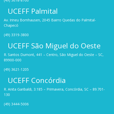
(49) 3678-8700
UCEFF Palmital
Av. Irineu Bornhausen, 2045 Bairro Quedas do Palmital-
Chapecó
(49) 3319-3800
UCEFF São Miguel do Oeste
R. Santos Dumont, 441 – Centro, São Miguel do Oeste – SC,
89900-000
(49) 3621-1205
UCEFF Concórdia
R. Anita Garibaldi, 3.185 – Primavera, Concórdia, SC – 89.701-
130
(49) 3444-5006