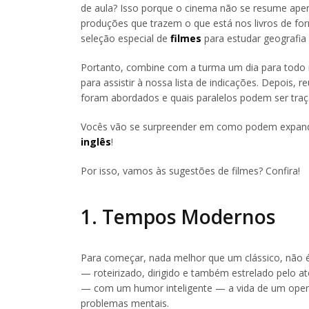
de aula? Isso porque o cinema não se resume apen
produções que trazem o que está nos livros de fo
seleção especial de
filmes
para estudar geografia
Portanto, combine com a turma um dia para todo 
para assistir à nossa lista de indicações. Depois,
foram abordados e quais paralelos podem ser traç
Vocês vão se surpreender em como podem expandi
inglês
!
Por isso, vamos às sugestões de filmes? Confira!
1. Tempos Modernos
Para começar, nada melhor que um clássico, não
— roteirizado, dirigido e também estrelado pelo a
— com um humor inteligente — a vida de um operá
problemas mentais.