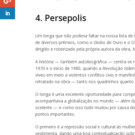
4. Persepolis
Um longa que não poderia faltar na nossa lista de
de diversos prêmios, como o Globo de Ouro e o O
dirigido e roteirizado pela própria autora da obra, 
A história — também autobiográfica — centra-se na 
1970 e o início de 1980, quando a Revolução Islâmic
viveu em meio a violentos conflitos civis e mani
retratado na obra — tanto nos quadrinhos quanto 
O longa é uma excelente oportunidade para comp
acompanhava a globalização no mundo — além das
ocidente — e como isso tudo mudou por causa do r
pontos importantes.
O primeiro é a repressão social e cultural às mulh
vestimenta, dando uma boa contextualização sobre