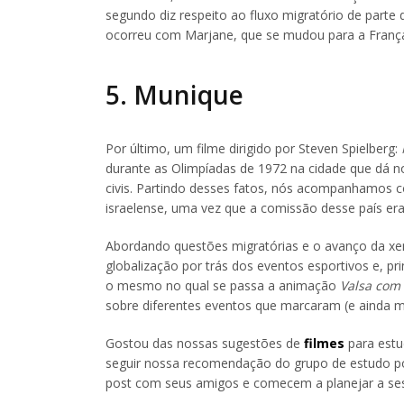
segundo diz respeito ao fluxo migratório de parte
ocorreu com Marjane, que se mudou para a Franç
5. Munique
Por último, um filme dirigido por Steven Spielberg:
durante as Olimpíadas de 1972 na cidade que dá n
civis. Partindo desses fatos, nós acompanhamos
israelense, uma vez que a comissão desse país era 
Abordando questões migratórias e o avanço da xen
globalização por trás dos eventos esportivos e, pri
o mesmo no qual se passa a animação
Valsa com
sobre diferentes eventos que marcaram (e ainda ma
Gostou das nossas sugestões de
filmes
para estud
seguir nossa recomendação do grupo de estudo pó
post com seus amigos e comecem a planejar a se