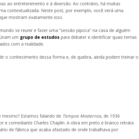
as ao entretenimento e à diversão. Ao contrário, há muitas
rma contextualizada. Neste post, por exemplo, você verá uma
 que mostram exatamente isso.
mundo se reunir e fazer uma “sessão pipoca” na casa de alguém
 reúnam um
grupo de estudos
para debater e identificar quais temas
ados com a realidade.
r o conhecimento dessa forma e, de quebra, ainda podem treinar o
 é mesmo? Estamos falando de
Tempos Modernos
, de 1936
tor e comediante Charles Chaplin. A obra em preto e branco retrata
rio de fábrica que acaba afastado de onde trabalhava por