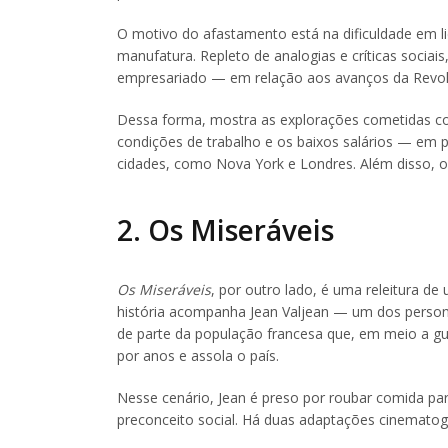
O motivo do afastamento está na dificuldade em 
manufatura. Repleto de analogias e críticas sociai
empresariado — em relação aos avanços da Revolu
Dessa forma, mostra as explorações cometidas co
condições de trabalho e os baixos salários — em 
cidades, como Nova York e Londres. Além disso, 
2. Os Miseráveis
Os Miseráveis
, por outro lado, é uma releitura de
história acompanha Jean Valjean — um dos personag
de parte da população francesa que, em meio a gue
por anos e assola o país.
Nesse cenário, Jean é preso por roubar comida par
preconceito social. Há duas adaptações cinematog