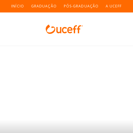
INÍCIO
GRADUAÇÃO
PÓS-GRADUAÇÃO
A UCEFF