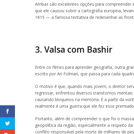
Ambas são excelentes opções para compreender e
que ele causou sobre a cartografia europeia, leva
1815 — a famosa tentativa de redesenhar as front
3. Valsa com Bashir
Entre os filmes para aprender geografia, outra gr
escrito por Ari Folman, que passa para cada quad
O motivo é que, quando mais jovem, o diretor serv
regressar, enfrentou diversos transtornos mentai
causando bloqueios na memória. É a partir da vo
realmente é uma guerra que ele fez esse premiado 
Portanto, além de compreender o que foi o massacr
geopolítica da região, especialmente a respeito da
conflito responsável pela morte de milhares de pe