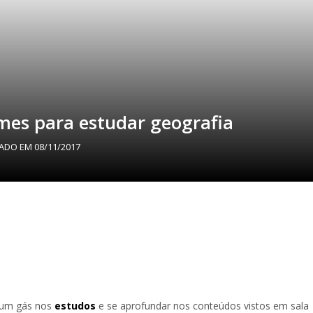
mes para estudar geografia
ZADO EM
08/11/2017
ar um gás nos
estudos
e se aprofundar nos conteúdos vistos em sala