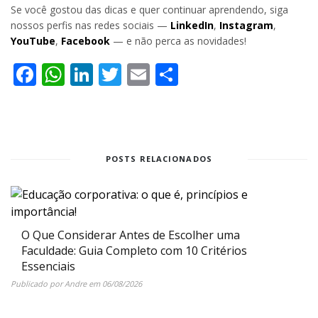
Se você gostou das dicas e quer continuar aprendendo, siga
nossos perfis nas redes sociais —
LinkedIn
,
Instagram
,
YouTube
,
Facebook
— e não perca as novidades!
Facebook
WhatsApp
LinkedIn
Twitter
Email
Share
POSTS RELACIONADOS
O Que Considerar Antes de Escolher uma
Faculdade: Guia Completo com 10 Critérios
Essenciais
Publicado por
Andre
em
06/08/2026