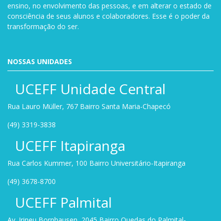
ensino, no envolvimento das pessoas, e em alterar o estado de
consciência de seus alunos e colaboradores. Esse é o poder da
transformação do ser.
NOSSAS UNIDADES
UCEFF Unidade Central
Rua Lauro Müller, 767 Bairro Santa Maria-Chapecó
(49) 3319-3838
UCEFF Itapiranga
Rua Carlos Kummer, 100 Bairro Universitário-Itapiranga
(49) 3678-8700
UCEFF Palmital
Av. Irineu Bornhausen, 2045 Bairro Quedas do Palmital-