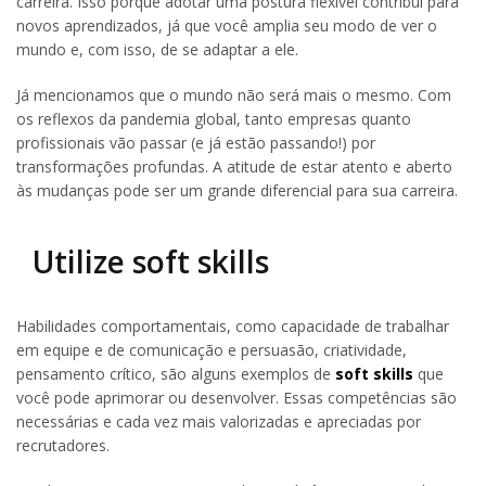
carreira. Isso porque adotar uma postura flexível contribui para
novos aprendizados, já que você amplia seu modo de ver o
mundo e, com isso, de se adaptar a ele.
Já mencionamos que o mundo não será mais o mesmo. Com
os reflexos da pandemia global, tanto empresas quanto
profissionais vão passar (e já estão passando!) por
transformações profundas. A atitude de estar atento e aberto
às mudanças pode ser um grande diferencial para sua carreira.
Utilize soft skills
Habilidades comportamentais, como capacidade de trabalhar
em equipe e de comunicação e persuasão, criatividade,
pensamento crítico, são alguns exemplos de
soft skills
que
você pode aprimorar ou desenvolver. Essas competências são
necessárias e cada vez mais valorizadas e apreciadas por
recrutadores.