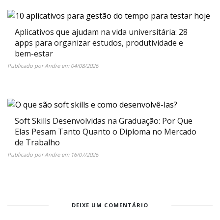
Aplicativos que ajudam na vida universitária: 28
apps para organizar estudos, produtividade e
bem-estar
Publicado por
Andre
em
04/08/2026
Soft Skills Desenvolvidas na Graduação: Por Que
Elas Pesam Tanto Quanto o Diploma no Mercado
de Trabalho
Publicado por
Andre
em
16/07/2026
DEIXE UM COMENTÁRIO