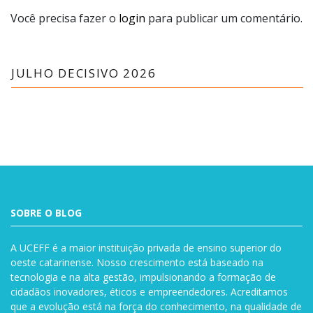
Você precisa fazer o
login
para publicar um comentário.
JULHO DECISIVO 2026
SOBRE O BLOG
A UCEFF é a maior instituição privada de ensino superior do
oeste catarinense. Nosso crescimento está baseado na
tecnologia e na alta gestão, impulsionando a formação de
cidadãos inovadores, éticos e empreendedores. Acreditamos
que a evolução está na força do conhecimento, na qualidade de