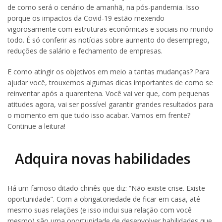
de como será o cenário de amanhã, na pós-pandemia. Isso
porque os impactos da Covid-19 estão mexendo
vigorosamente com estruturas econômicas e sociais no mundo
todo. É só conferir as notícias sobre aumento do desemprego,
reduções de salário e fechamento de empresas.
E como atingir os objetivos em meio a tantas mudanças? Para
ajudar você, trouxemos algumas dicas importantes de como se
reinventar após a quarentena. Você vai ver que, com pequenas
atitudes agora, vai ser possível garantir grandes resultados para
o momento em que tudo isso acabar. Vamos em frente?
Continue a leitura!
Adquira novas habilidades
Há um famoso ditado chinês que diz: “Não existe crise. Existe
oportunidade”. Com a obrigatoriedade de ficar em casa, até
mesmo suas relações (e isso inclui sua relação com você
mesmo) são uma oportunidade de desenvolver habilidades que