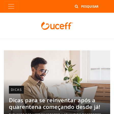
B
DICAS
Dicas para se reinventar após a
quarentena começando desde já!