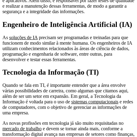
e aplicativos. Além disso, é responsável por fazer testes de qualidade
e realizar a manutenção dessas ferramentas, de modo a garantir a
segurança e a integridade das informações.
Engenheiro de Inteligência Artificial (IA)
As
soluções de IA
precisam ser programadas e treinadas para que
funcionem de modo similar à mente humana. Os engenheiros de IA
utilizam conhecimentos relacionados às áreas de ciência de dados,
programação e engenharia de software, entre outras, para
desenvolver e testar essas ferramentas.
Tecnologia da Informação (TI)
Quando se fala em TI, é importante entender que a área envolve
várias possibilidades de carreira, como algumas que citamos aqui,
além de ser um setor em expansão. Em geral, a Tecnologia da
Informação é voltada para o uso de
sistemas computacionais
e redes
de computadores, com o objetivo de gerenciar as informações de
uma empresa.
As novas profissões em tecnologia já são muito requisitadas no
mercado de trabalho
e devem se tornar ainda mais, conforme a
transformação digital avança nas empresas de setores como finanças,