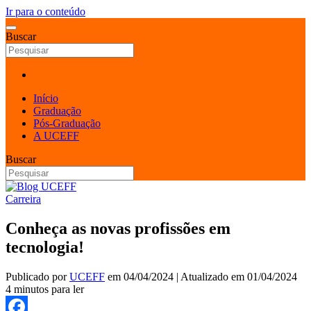
Ir para o conteúdo
Buscar
Início
Graduação
Pós-Graduação
A UCEFF
Buscar
Carreira
Conheça as novas profissões em
tecnologia!
Publicado por
UCEFF
em
04/04/2024
| Atualizado em
01/04/2024
4 minutos para ler