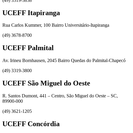
(49) 3319-3838
UCEFF Itapiranga
Rua Carlos Kummer, 100 Bairro Universitário-Itapiranga
(49) 3678-8700
UCEFF Palmital
Av. Irineu Bornhausen, 2045 Bairro Quedas do Palmital-Chapecó
(49) 3319-3800
UCEFF São Miguel do Oeste
R. Santos Dumont, 441 – Centro, São Miguel do Oeste – SC,
89900-000
(49) 3621-1205
UCEFF Concórdia