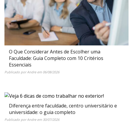
O Que Considerar Antes de Escolher uma
Faculdade: Guia Completo com 10 Critérios
Essenciais
Publicado por
Andre
em
06/08/2026
Diferença entre faculdade, centro universitário e
universidade: o guia completo
Publicado por
Andre
em
30/07/2026