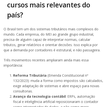
cursos mais relevantes do
país?
O Brasil tem um dos sistemas tributários mais complexos do
mundo. Cada empresa, do MEI ao grande grupo industrial,
precisa de alguém capaz de interpretar normas, calcular
tributos, gerar relatórios e orientar decisões. Isso explica por
que a demanda por contadores é estrutural, e não passageira.
Três movimentos recentes ampliaram ainda mais essa
importância:
Reforma Tributária
(Emenda Constitucional nº
132/2023): muda a forma como impostos são calculados,
exige adaptação de sistemas e abre espaço para novas
consultorias.
Avanço da tecnologia contábil
: ERPs, automação
fiscal e inteligência artificial reposicionaram o contador
como interpretador de dados, e não como mero