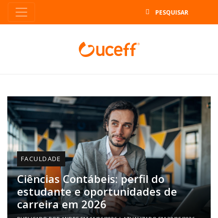
B
FACULDADE
Ciências Contábeis: perfil do
estudante e oportunidades de
carreira em 2026