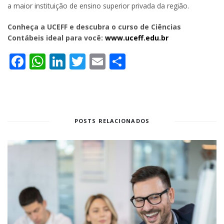
a maior instituição de ensino superior privada da região.
Conheça a UCEFF e descubra o curso de Ciências
Contábeis ideal para você:
www.uceff.edu.br
Facebook
WhatsApp
LinkedIn
Twitter
Email
Share
POSTS RELACIONADOS