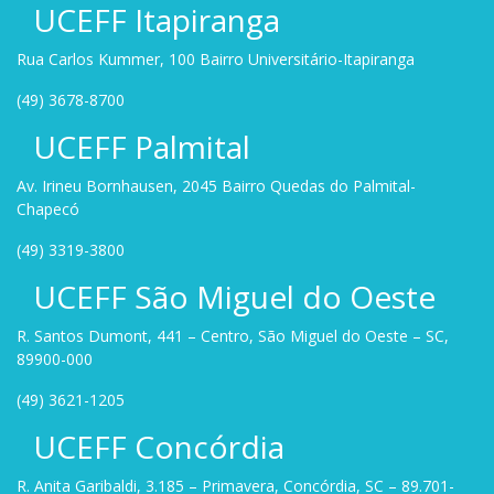
UCEFF Itapiranga
Rua Carlos Kummer, 100 Bairro Universitário-Itapiranga
(49) 3678-8700
UCEFF Palmital
Av. Irineu Bornhausen, 2045 Bairro Quedas do Palmital-
Chapecó
(49) 3319-3800
UCEFF São Miguel do Oeste
R. Santos Dumont, 441 – Centro, São Miguel do Oeste – SC,
89900-000
(49) 3621-1205
UCEFF Concórdia
R. Anita Garibaldi, 3.185 – Primavera, Concórdia, SC – 89.701-