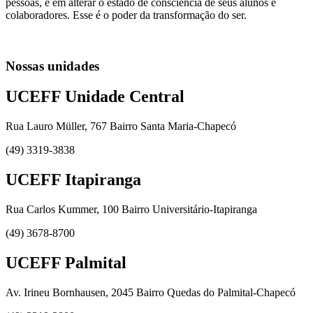
pessoas, e em alterar o estado de consciência de seus alunos e
colaboradores. Esse é o poder da transformação do ser.
Nossas unidades
UCEFF Unidade Central
Rua Lauro Müller, 767 Bairro Santa Maria-Chapecó
(49) 3319-3838
UCEFF Itapiranga
Rua Carlos Kummer, 100 Bairro Universitário-Itapiranga
(49) 3678-8700
UCEFF Palmital
Av. Irineu Bornhausen, 2045 Bairro Quedas do Palmital-Chapecó