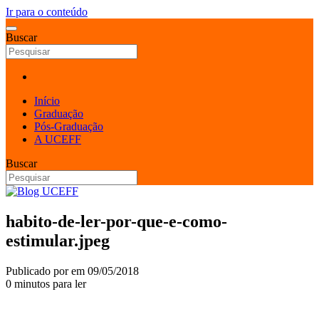
Ir para o conteúdo
Buscar
Início
Graduação
Pós-Graduação
A UCEFF
Buscar
habito-de-ler-por-que-e-como-
estimular.jpeg
Publicado por
em
09/05/2018
0 minutos para ler