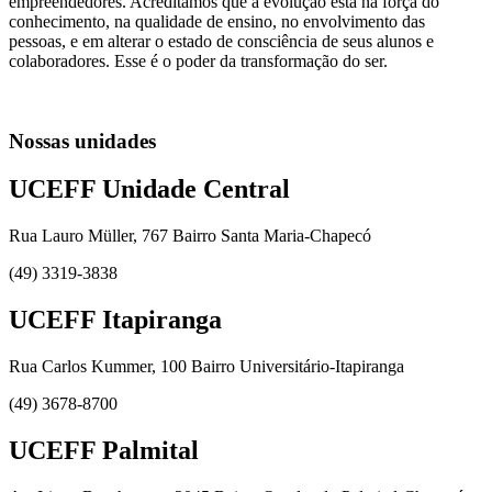
empreendedores. Acreditamos que a evolução está na força do
conhecimento, na qualidade de ensino, no envolvimento das
pessoas, e em alterar o estado de consciência de seus alunos e
colaboradores. Esse é o poder da transformação do ser.
Nossas unidades
UCEFF Unidade Central
Rua Lauro Müller, 767 Bairro Santa Maria-Chapecó
(49) 3319-3838
UCEFF Itapiranga
Rua Carlos Kummer, 100 Bairro Universitário-Itapiranga
(49) 3678-8700
UCEFF Palmital