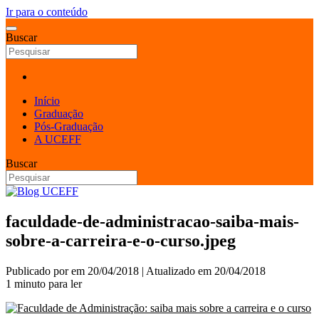
Ir para o conteúdo
Buscar
Início
Graduação
Pós-Graduação
A UCEFF
Buscar
faculdade-de-administracao-saiba-mais-
sobre-a-carreira-e-o-curso.jpeg
Publicado por
em
20/04/2018
| Atualizado em
20/04/2018
1 minuto para ler