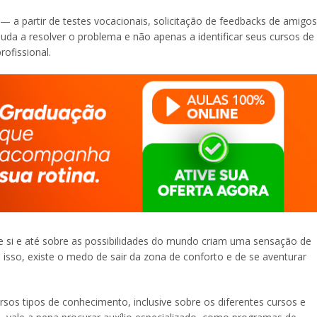
— a partir de testes vocacionais, solicitação de feedbacks de amigos
juda a resolver o problema e não apenas a identificar seus cursos de
ofissional.
re si e até sobre as possibilidades do mundo criam uma sensação de
sso, existe o medo de sair da zona de conforto e de se aventurar
os tipos de conhecimento, inclusive sobre os diferentes cursos e