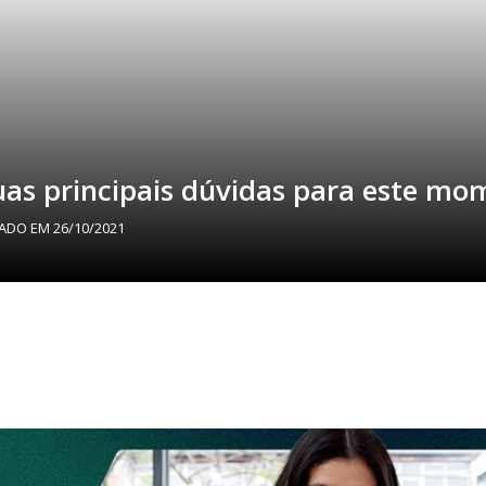
suas principais dúvidas para este m
ZADO EM
26/10/2021