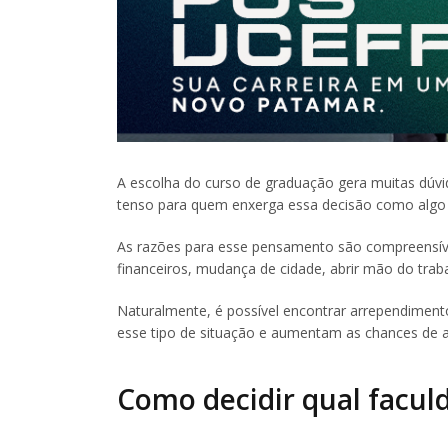
A escolha do curso de graduação gera muitas dúv
tenso para quem enxerga essa decisão como algo de
As razões para esse pensamento são compreensíve
financeiros, mudança de cidade, abrir mão do traba
Naturalmente, é possível encontrar arrependimen
esse tipo de situação e aumentam as chances de 
Como decidir qual facul