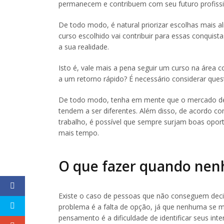
permanecem e contribuem com seu futuro profissi
De todo modo, é natural priorizar escolhas mais al
curso escolhido vai contribuir para essas conquist
a sua realidade.
Isto é, vale mais a pena seguir um curso na área
a um retorno rápido? É necessário considerar que
De todo modo, tenha em mente que o mercado de 
tendem a ser diferentes. Além disso, de acordo c
trabalho, é possível que sempre surjam boas oport
mais tempo.
O que fazer quando nen
Existe o caso de pessoas que não conseguem decidi
problema é a falta de opção, já que nenhuma se mos
pensamento é a dificuldade de identificar seus inte