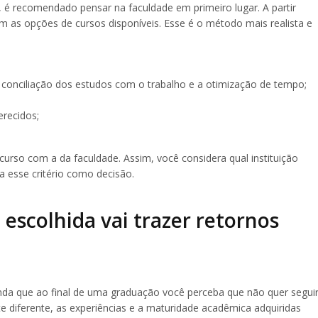
, é recomendado pensar na faculdade em primeiro lugar. A partir
m as opções de cursos disponíveis. Esse é o método mais realista e
a conciliação dos estudos com o trabalho e a otimização de tempo;
erecidos;
curso com a da faculdade. Assim, você considera qual instituição
 esse critério como decisão.
 escolhida vai trazer retornos
inda que ao final de uma graduação você perceba que não quer segui
e diferente, as experiências e a maturidade acadêmica adquiridas