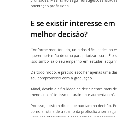
profissões. Mesmo ao seguir as sugestões listadas
orientação profissional.
E se existir interesse e
melhor decisão?
Conforme mencionado, uma das dificuldades na es
querer abrir mão de uma para priorizar outra. É o 
isso simboliza o seu empenho em estudar, adquiri
De todo modo, é preciso escolher apenas uma das 
seu compromisso com a graduação.
Afinal, devido à dificuldade de decidir entre mai
menos no início. Isso naturalmente aumenta o níve
Por isso, existem dicas que auxiliam na decisão.
como a rotina de trabalho da profissão a ser segui