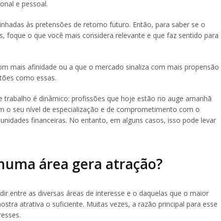
onal e pessoal.
inhadas às pretensões de retorno futuro. Então, para saber se o
as, foque o que você mais considera relevante e que faz sentido para
 com mais afinidade ou a que o mercado sinaliza com mais propensão
stões como essas.
trabalho é dinâmico: profissões que hoje estão no auge amanhã
om o seu nível de especialização e de comprometimento com o
unidades financeiras. No entanto, em alguns casos, isso pode levar
huma área gera atração?
r entre as diversas áreas de interesse e o daquelas que o maior
tra atrativa o suficiente. Muitas vezes, a razão principal para esse
resses.