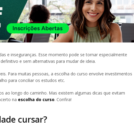
idas e inseguranças. Esse momento pode se tornar especialmente
finitivo e sem alternativas para mudar de ideia.
is. Para muitas pessoas, a escolha do curso envolve investimentos
lho para conciliar os estudos etc.
tos ao longo do caminho. Mas existem algumas dicas que evitam
acerto na
escolha do curso
. Confira!
dade cursar?