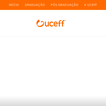
INÍCIO
GRADUAÇÃO
PÓS-GRADUAÇÃO
A UCEFF