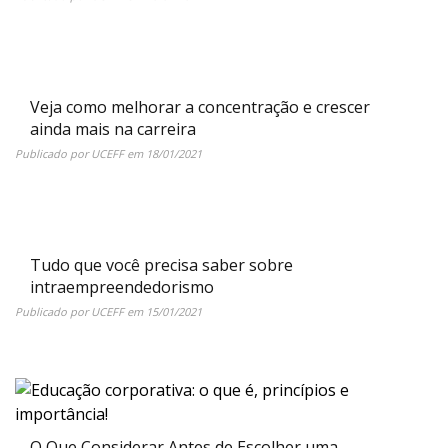
Veja como melhorar a concentração e crescer
ainda mais na carreira
Publicado por
UCEFF
em
18/01/2021
Tudo que você precisa saber sobre
intraempreendedorismo
Publicado por
UCEFF
em
15/01/2021
O Que Considerar Antes de Escolher uma