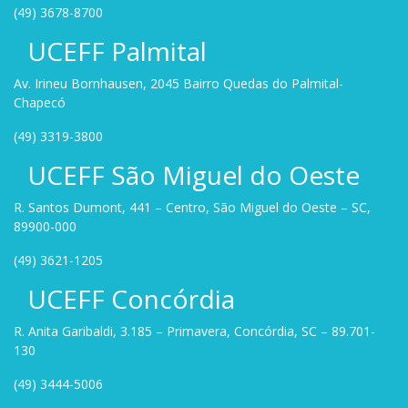
(49) 3678-8700
UCEFF Palmital
Av. Irineu Bornhausen, 2045 Bairro Quedas do Palmital-
Chapecó
(49) 3319-3800
UCEFF São Miguel do Oeste
R. Santos Dumont, 441 – Centro, São Miguel do Oeste – SC,
89900-000
(49) 3621-1205
UCEFF Concórdia
R. Anita Garibaldi, 3.185 – Primavera, Concórdia, SC – 89.701-
130
(49) 3444-5006