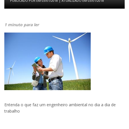
PUBLICADO POR
EM
03/01/2018
| ATUALIZADO EM
03/01/2018
1 minuto para ler
Entenda o que faz um engenheiro ambiental no dia a dia de
trabalho