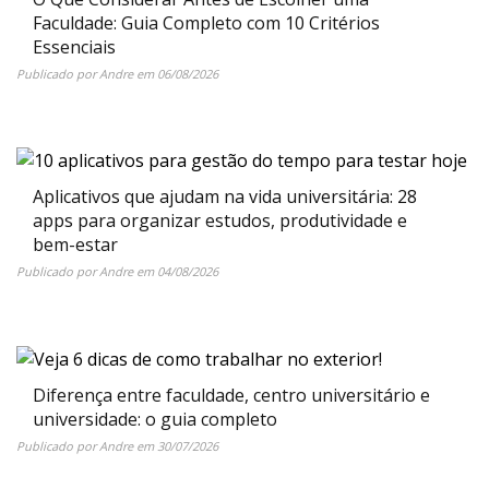
Faculdade: Guia Completo com 10 Critérios
Essenciais
Publicado por
Andre
em
06/08/2026
Aplicativos que ajudam na vida universitária: 28
apps para organizar estudos, produtividade e
bem-estar
Publicado por
Andre
em
04/08/2026
Diferença entre faculdade, centro universitário e
universidade: o guia completo
Publicado por
Andre
em
30/07/2026