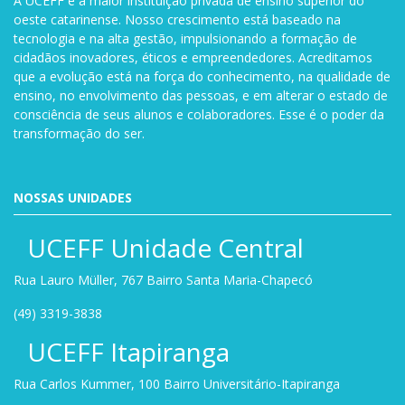
A UCEFF é a maior instituição privada de ensino superior do
oeste catarinense. Nosso crescimento está baseado na
tecnologia e na alta gestão, impulsionando a formação de
cidadãos inovadores, éticos e empreendedores. Acreditamos
que a evolução está na força do conhecimento, na qualidade de
ensino, no envolvimento das pessoas, e em alterar o estado de
consciência de seus alunos e colaboradores. Esse é o poder da
transformação do ser.
NOSSAS UNIDADES
UCEFF Unidade Central
Rua Lauro Müller, 767 Bairro Santa Maria-Chapecó
(49) 3319-3838
UCEFF Itapiranga
Rua Carlos Kummer, 100 Bairro Universitário-Itapiranga