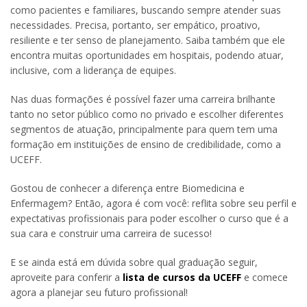
como pacientes e familiares, buscando sempre atender suas
necessidades. Precisa, portanto, ser empático, proativo,
resiliente e ter senso de planejamento. Saiba também que ele
encontra muitas oportunidades em hospitais, podendo atuar,
inclusive, com a liderança de equipes.
Nas duas formações é possível fazer uma carreira brilhante
tanto no setor público como no privado e escolher diferentes
segmentos de atuação, principalmente para quem tem uma
formação em instituições de ensino de credibilidade, como a
UCEFF.
Gostou de conhecer a diferença entre Biomedicina e
Enfermagem? Então, agora é com você: reflita sobre seu perfil e
expectativas profissionais para poder escolher o curso que é a
sua cara e construir uma carreira de sucesso!
E se ainda está em dúvida sobre qual graduação seguir,
aproveite para conferir a
lista de cursos da UCEFF
e comece
agora a planejar seu futuro profissional!