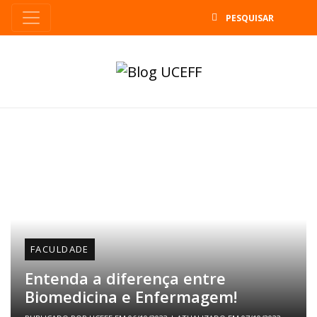
B
FACULDADE
Entenda a diferença entre
Biomedicina e Enfermagem!