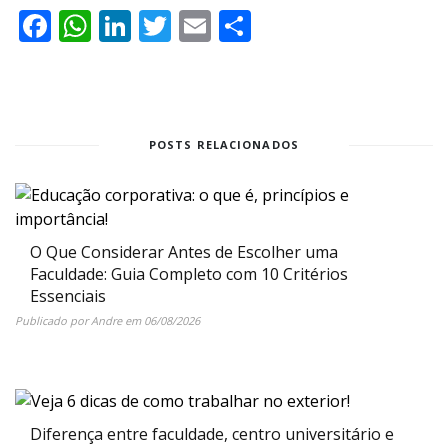
Facebook
WhatsApp
LinkedIn
Twitter
Email
Share
POSTS RELACIONADOS
O Que Considerar Antes de Escolher uma
Faculdade: Guia Completo com 10 Critérios
Essenciais
Publicado por
Andre
em
06/08/2026
Diferença entre faculdade, centro universitário e