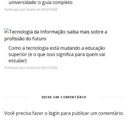
universidade: o guia completo
Publicado por
Andre
em
30/07/2026
Como a tecnologia está mudando a educação
superior (e o que isso significa para quem vai
estudar)
Publicado por
Andre
em
28/07/2026
DEIXE UM COMENTÁRIO
Você precisa fazer o
login
para publicar um comentário.