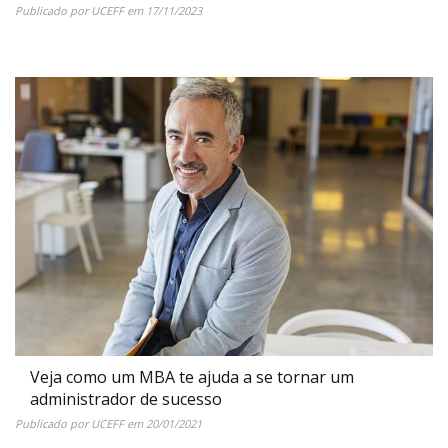
Publicado por
UCEFF
em
17/11/2023
Veja como um MBA te ajuda a se tornar um
administrador de sucesso
Publicado por
UCEFF
em
20/01/2021