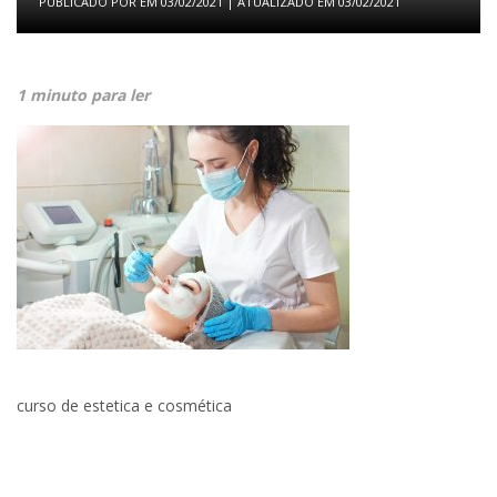
PUBLICADO POR
EM
03/02/2021
| ATUALIZADO EM
03/02/2021
1 minuto para ler
curso de estetica e cosmética