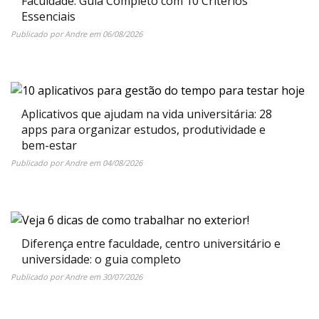
Faculdade: Guia Completo com 10 Critérios
Essenciais
Publicado por
Andre
em
06/08/2026
Aplicativos que ajudam na vida universitária: 28
apps para organizar estudos, produtividade e
bem-estar
Publicado por
Andre
em
04/08/2026
Diferença entre faculdade, centro universitário e
universidade: o guia completo
Publicado por
Andre
em
30/07/2026