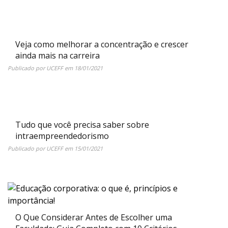
Veja como melhorar a concentração e crescer
ainda mais na carreira
Publicado por
UCEFF
em
18/01/2021
Tudo que você precisa saber sobre
intraempreendedorismo
Publicado por
UCEFF
em
15/01/2021
O Que Considerar Antes de Escolher uma