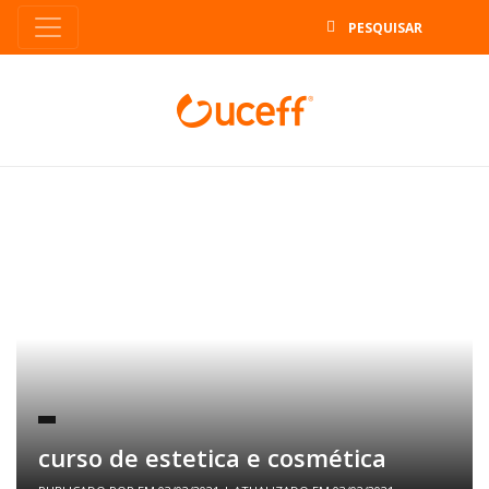
B
curso de estetica e cosmética