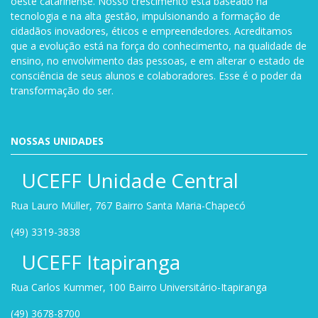
oeste catarinense. Nosso crescimento está baseado na
tecnologia e na alta gestão, impulsionando a formação de
cidadãos inovadores, éticos e empreendedores. Acreditamos
que a evolução está na força do conhecimento, na qualidade de
ensino, no envolvimento das pessoas, e em alterar o estado de
consciência de seus alunos e colaboradores. Esse é o poder da
transformação do ser.
NOSSAS UNIDADES
UCEFF Unidade Central
Rua Lauro Müller, 767 Bairro Santa Maria-Chapecó
(49) 3319-3838
UCEFF Itapiranga
Rua Carlos Kummer, 100 Bairro Universitário-Itapiranga
(49) 3678-8700