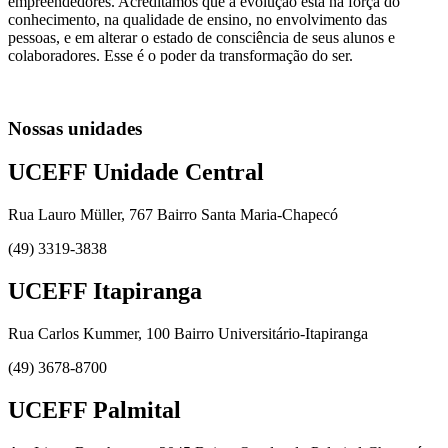
empreendedores. Acreditamos que a evolução está na força do
conhecimento, na qualidade de ensino, no envolvimento das
pessoas, e em alterar o estado de consciência de seus alunos e
colaboradores. Esse é o poder da transformação do ser.
Nossas unidades
UCEFF Unidade Central
Rua Lauro Müller, 767 Bairro Santa Maria-Chapecó
(49) 3319-3838
UCEFF Itapiranga
Rua Carlos Kummer, 100 Bairro Universitário-Itapiranga
(49) 3678-8700
UCEFF Palmital