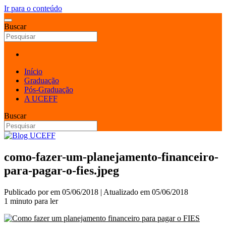
Ir para o conteúdo
Buscar
Início
Graduação
Pós-Graduação
A UCEFF
Buscar
como-fazer-um-planejamento-financeiro-
para-pagar-o-fies.jpeg
Publicado por
em
05/06/2018
| Atualizado em
05/06/2018
1 minuto para ler