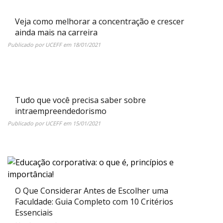
Veja como melhorar a concentração e crescer
ainda mais na carreira
Publicado por
UCEFF
em
18/01/2021
Tudo que você precisa saber sobre
intraempreendedorismo
Publicado por
UCEFF
em
15/01/2021
O Que Considerar Antes de Escolher uma
Faculdade: Guia Completo com 10 Critérios
Essenciais