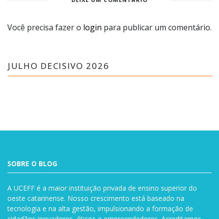
Você precisa fazer o
login
para publicar um comentário.
JULHO DECISIVO 2026
SOBRE O BLOG
A UCEFF é a maior instituição privada de ensino superior do
oeste catarinense. Nosso crescimento está baseado na
tecnologia e na alta gestão, impulsionando a formação de
cidadãos inovadores, éticos e empreendedores. Acreditamos