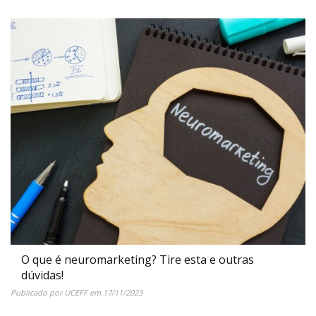
O que é neuromarketing? Tire esta e outras
dúvidas!
Publicado por
UCEFF
em
17/11/2023