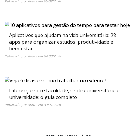
Publicado por
Andre
em
06/08/2026
Aplicativos que ajudam na vida universitária: 28
apps para organizar estudos, produtividade e
bem-estar
Publicado por
Andre
em
04/08/2026
Diferença entre faculdade, centro universitário e
universidade: o guia completo
Publicado por
Andre
em
30/07/2026
DEIXE UM COMENTÁRIO