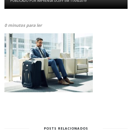
PUBLICADO POR
IMPRENSA UCEFF
EM
11/06/2019
0 minutos para ler
POSTS RELACIONADOS