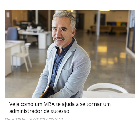
Veja como um MBA te ajuda a se tornar um
administrador de sucesso
Publicado por
UCEFF
em
20/01/2021