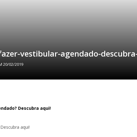
-fazer-vestibular-agendado-descubra
EM
20/02/2019
 Descubra aqui!