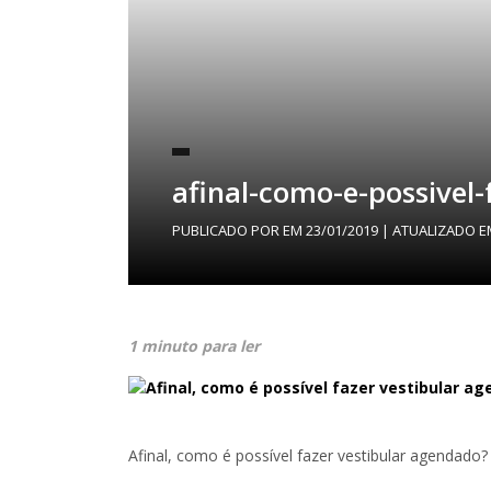
afinal-como-e-possivel
PUBLICADO POR
EM
23/01/2019
| ATUALIZADO 
1 minuto para ler
Afinal, como é possível fazer vestibular agendado?