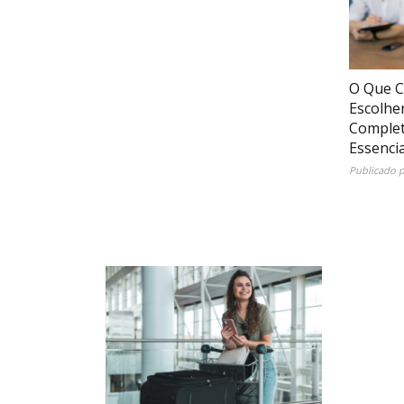
O Que C
Escolhe
Complet
Essencia
Publicado 