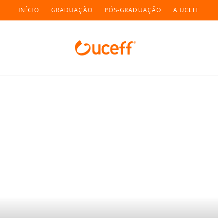
INÍCIO
GRADUAÇÃO
PÓS-GRADUAÇÃO
A UCEFF