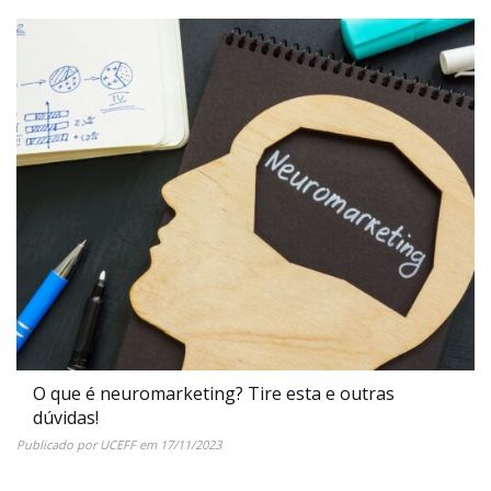
O que é neuromarketing? Tire esta e outras
dúvidas!
Publicado por
UCEFF
em
17/11/2023