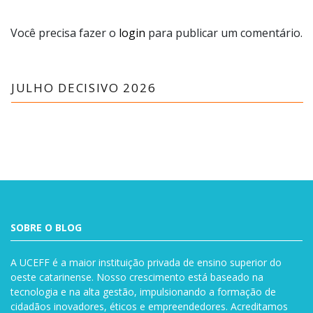
Você precisa fazer o
login
para publicar um comentário.
JULHO DECISIVO 2026
SOBRE O BLOG
A UCEFF é a maior instituição privada de ensino superior do
oeste catarinense. Nosso crescimento está baseado na
tecnologia e na alta gestão, impulsionando a formação de
cidadãos inovadores, éticos e empreendedores. Acreditamos