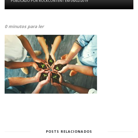
PUBLICADO POR
ROCKCONTENT
EM
06/02/2019
0 minutos para ler
POSTS RELACIONADOS