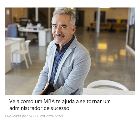
Veja como um MBA te ajuda a se tornar um
administrador de sucesso
Publicado por
UCEFF
em
20/01/2021