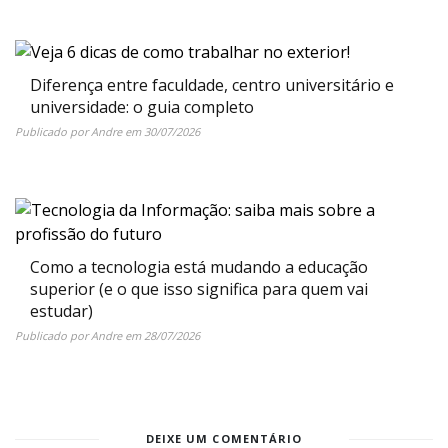
Diferença entre faculdade, centro universitário e
universidade: o guia completo
Publicado por
Andre
em
30/07/2026
Como a tecnologia está mudando a educação
superior (e o que isso significa para quem vai
estudar)
Publicado por
Andre
em
28/07/2026
DEIXE UM COMENTÁRIO