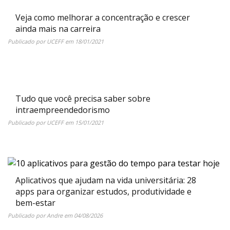
Veja como melhorar a concentração e crescer
ainda mais na carreira
Publicado por
UCEFF
em
18/01/2021
Tudo que você precisa saber sobre
intraempreendedorismo
Publicado por
UCEFF
em
15/01/2021
Aplicativos que ajudam na vida universitária: 28
apps para organizar estudos, produtividade e
bem-estar
Publicado por
Andre
em
04/08/2026